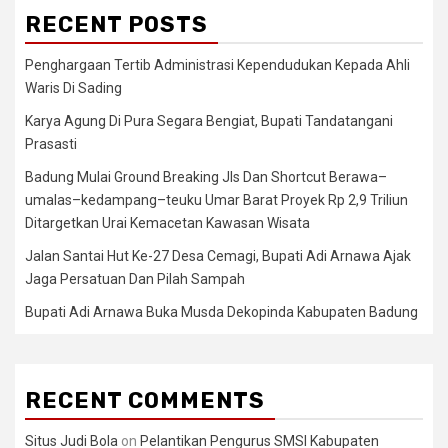
RECENT POSTS
Penghargaan Tertib Administrasi Kependudukan Kepada Ahli
Waris Di Sading
Karya Agung Di Pura Segara Bengiat, Bupati Tandatangani
Prasasti
Badung Mulai Ground Breaking Jls Dan Shortcut Berawa–
umalas–kedampang–teuku Umar Barat Proyek Rp 2,9 Triliun
Ditargetkan Urai Kemacetan Kawasan Wisata
Jalan Santai Hut Ke-27 Desa Cemagi, Bupati Adi Arnawa Ajak
Jaga Persatuan Dan Pilah Sampah
Bupati Adi Arnawa Buka Musda Dekopinda Kabupaten Badung
RECENT COMMENTS
Situs Judi Bola
on
Pelantikan Pengurus SMSI Kabupaten