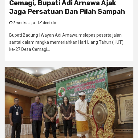
Cemagi, Bupati Adi Arnawa Ajak
Jaga Persatuan Dan Pilah Sampah
2 weeks ago
deni oke
Bupati Badung I Wayan Adi Arnawa melepas peserta jalan
santai dalam rangka memeriahkan Hari Ulang Tahun (HUT)
ke-27 Desa Cemagi...