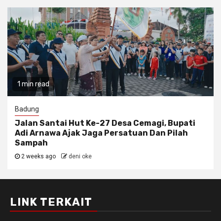
1 min read
Badung
Jalan Santai Hut Ke-27 Desa Cemagi, Bupati
Adi Arnawa Ajak Jaga Persatuan Dan Pilah
Sampah
2 weeks ago
deni oke
LINK TERKAIT