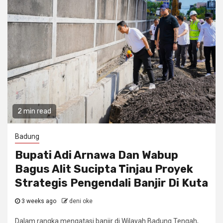
2 min read
Badung
Bupati Adi Arnawa Dan Wabup
Bagus Alit Sucipta Tinjau Proyek
Strategis Pengendali Banjir Di Kuta
3 weeks ago
deni oke
Dalam rangka mengatasi banjir di Wilayah Badung Tengah,