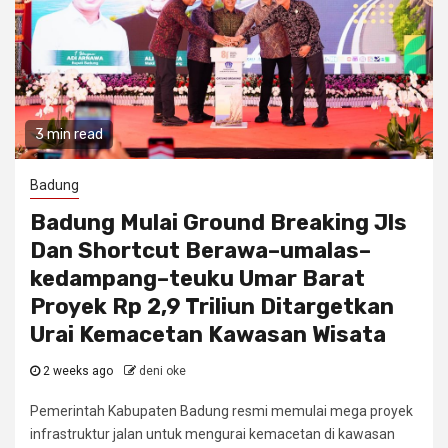
3 min read
Badung
Badung Mulai Ground Breaking Jls
Dan Shortcut Berawa–umalas–
kedampang–teuku Umar Barat
Proyek Rp 2,9 Triliun Ditargetkan
Urai Kemacetan Kawasan Wisata
2 weeks ago
deni oke
Pemerintah Kabupaten Badung resmi memulai mega proyek
infrastruktur jalan untuk mengurai kemacetan di kawasan