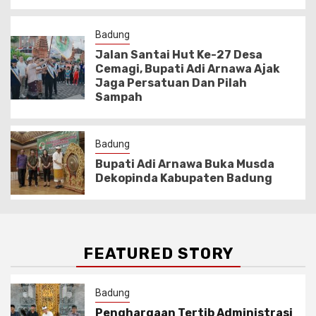
Badung
Jalan Santai Hut Ke-27 Desa
Cemagi, Bupati Adi Arnawa Ajak
Jaga Persatuan Dan Pilah
Sampah
Badung
Bupati Adi Arnawa Buka Musda
Dekopinda Kabupaten Badung
FEATURED STORY
Badung
Penghargaan Tertib Administrasi