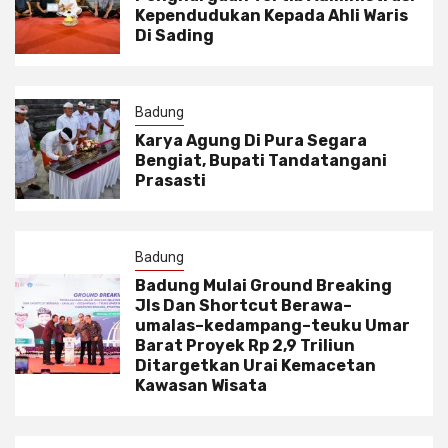
Kependudukan Kepada Ahli Waris
Di Sading
Badung
Karya Agung Di Pura Segara
Bengiat, Bupati Tandatangani
Prasasti
Badung
Badung Mulai Ground Breaking
Jls Dan Shortcut Berawa–
umalas–kedampang–teuku Umar
Barat Proyek Rp 2,9 Triliun
Ditargetkan Urai Kemacetan
Kawasan Wisata