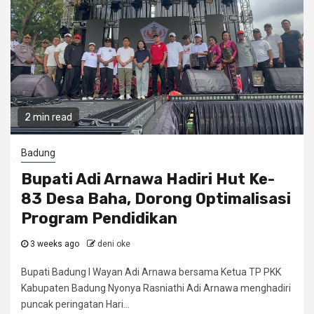
2 min read
Badung
Bupati Adi Arnawa Hadiri Hut Ke-
83 Desa Baha, Dorong Optimalisasi
Program Pendidikan
3 weeks ago
deni oke
Bupati Badung I Wayan Adi Arnawa bersama Ketua TP PKK
Kabupaten Badung Nyonya Rasniathi Adi Arnawa menghadiri
puncak peringatan Hari...