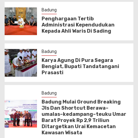
Badung
Penghargaan Tertib
Administrasi Kependudukan
Kepada Ahli Waris Di Sading
Badung
Karya Agung Di Pura Segara
Bengiat, Bupati Tandatangani
Prasasti
Badung
Badung Mulai Ground Breaking
Jls Dan Shortcut Berawa–
umalas–kedampang–teuku Umar
Barat Proyek Rp 2,9 Triliun
Ditargetkan Urai Kemacetan
Kawasan Wisata