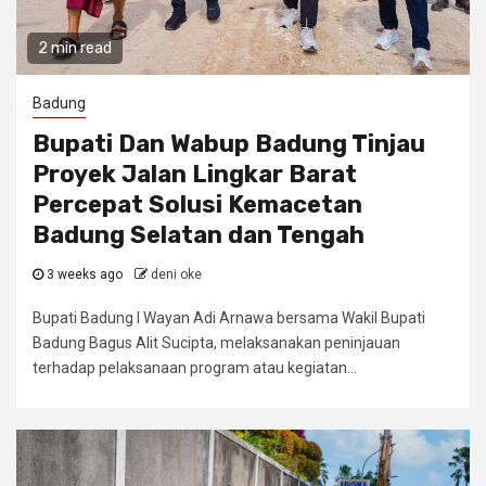
2 min read
Badung
Bupati Dan Wabup Badung Tinjau
Proyek Jalan Lingkar Barat
Percepat Solusi Kemacetan
Badung Selatan dan Tengah
3 weeks ago
deni oke
Bupati Badung I Wayan Adi Arnawa bersama Wakil Bupati
Badung Bagus Alit Sucipta, melaksanakan peninjauan
terhadap pelaksanaan program atau kegiatan...