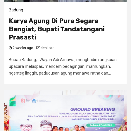
Badung
Karya Agung Di Pura Segara
Bengiat, Bupati Tandatangani
Prasasti
2 weeks ago
deni oke
Bupati Badung, I Wayan Adi Arnawa, menghadiri rangkaian
upacara melaspas, mendem pedagingan, mamungkah,
ngenteg linggih, padudusan agung menawa ratna dan...