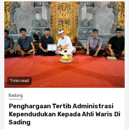
1 min read
Badung
Penghargaan Tertib Administrasi
Kependudukan Kepada Ahli Waris Di
Sading