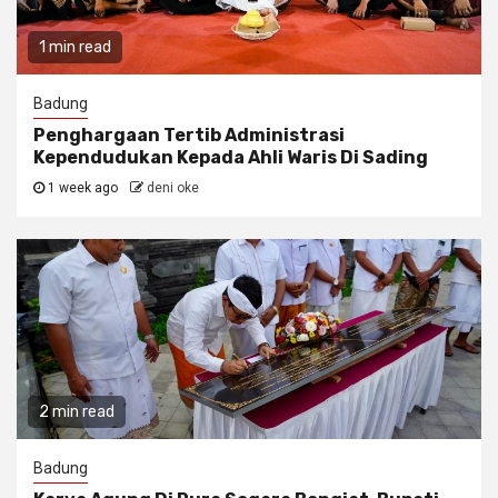
1 min read
Badung
Penghargaan Tertib Administrasi
Kependudukan Kepada Ahli Waris Di Sading
1 week ago
deni oke
2 min read
Badung