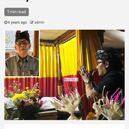
1 min read
6 years ago
admin