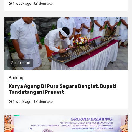
1 week ago
deni oke
2 min read
Badung
Karya Agung Di Pura Segara Bengiat, Bupati
Tandatangani Prasasti
1 week ago
deni oke