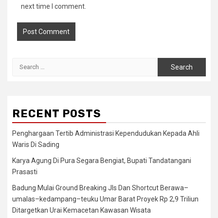
next time I comment.
Search
for:
RECENT POSTS
Penghargaan Tertib Administrasi Kependudukan Kepada Ahli
Waris Di Sading
Karya Agung Di Pura Segara Bengiat, Bupati Tandatangani
Prasasti
Badung Mulai Ground Breaking Jls Dan Shortcut Berawa–
umalas–kedampang–teuku Umar Barat Proyek Rp 2,9 Triliun
Ditargetkan Urai Kemacetan Kawasan Wisata