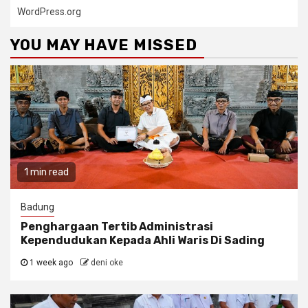
WordPress.org
YOU MAY HAVE MISSED
1 min read
Badung
Penghargaan Tertib Administrasi
Kependudukan Kepada Ahli Waris Di Sading
1 week ago
deni oke