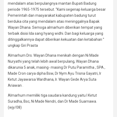
mendalam atas berpulangnya mantan Bupati Badung
periode 1965-1975 tersebut. “Kami segenap keluarga besar
Pemerintah dan masyarakat kabupaten badung turut
berduka cita yang mendalam atas meninggalnya Bapak
Wayan Dhana. Semoga almarhum diberikan tempat yang
terbaik disisi Ida sang hyang widhi. Dan bagi keluarga yang
ditinggalkannya dapat diberikan kekuatan dan ketabahan ”
ungkap Giri Prasta
Almarhum Drs. Wayan Dhana menikah dengan Ni Made
Nuryathi yang telah lebih awal berpulang, Wayan Dhana
dikarunia 5 anak, masing- masing Dr Putu Paramitha , SPA ,
Made Cron carya dipha Bsw, Dr Nym Ayu Trisna Gayatri, Ir
Ketut Jayawarsa Wardhana, Ir. Wayan Gede Arya Suta
Ariawan .
Almarhum memiliki tiga saudara kandung yaitu I Ketut
Suradha, Bsc, Ni Made Nendri, dan Dr Made Suarnawa.
(wjy/08)