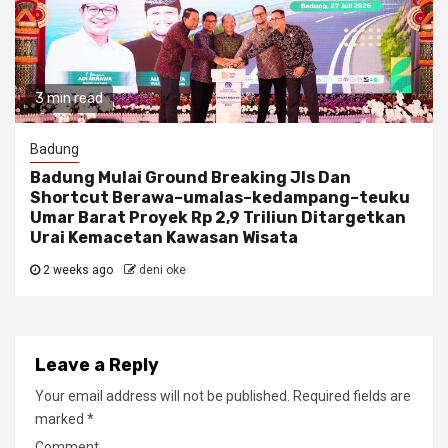
3 min read
Badung
Badung Mulai Ground Breaking Jls Dan
Shortcut Berawa–umalas–kedampang–teuku
Umar Barat Proyek Rp 2,9 Triliun Ditargetkan
Urai Kemacetan Kawasan Wisata
2 weeks ago
deni oke
Leave a Reply
Your email address will not be published.
Required fields are
marked
*
Comment