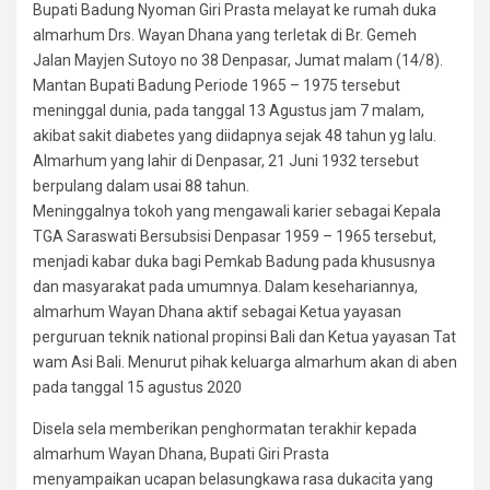
Bupati Badung Nyoman Giri Prasta melayat ke rumah duka
almarhum Drs. Wayan Dhana yang terletak di Br. Gemeh
Jalan Mayjen Sutoyo no 38 Denpasar, Jumat malam (14/8).
Mantan Bupati Badung Periode 1965 – 1975 tersebut
meninggal dunia, pada tanggal 13 Agustus jam 7 malam,
akibat sakit diabetes yang diidapnya sejak 48 tahun yg lalu.
Almarhum yang lahir di Denpasar, 21 Juni 1932 tersebut
berpulang dalam usai 88 tahun.
Meninggalnya tokoh yang mengawali karier sebagai Kepala
TGA Saraswati Bersubsisi Denpasar 1959 – 1965 tersebut,
menjadi kabar duka bagi Pemkab Badung pada khususnya
dan masyarakat pada umumnya. Dalam kesehariannya,
almarhum Wayan Dhana aktif sebagai Ketua yayasan
perguruan teknik national propinsi Bali dan Ketua yayasan Tat
wam Asi Bali. Menurut pihak keluarga almarhum akan di aben
pada tanggal 15 agustus 2020
Disela sela memberikan penghormatan terakhir kepada
almarhum Wayan Dhana, Bupati Giri Prasta
menyampaikan ucapan belasungkawa rasa dukacita yang