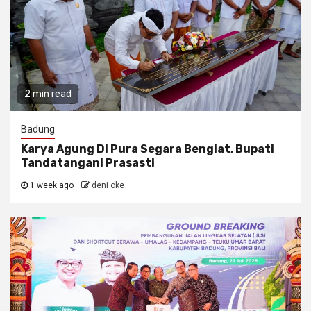
2 min read
Badung
Karya Agung Di Pura Segara Bengiat, Bupati
Tandatangani Prasasti
1 week ago
deni oke