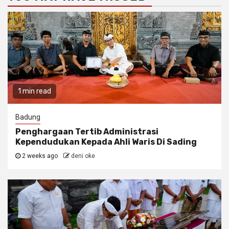
1 min read
Badung
Penghargaan Tertib Administrasi
Kependudukan Kepada Ahli Waris Di Sading
2 weeks ago
deni oke