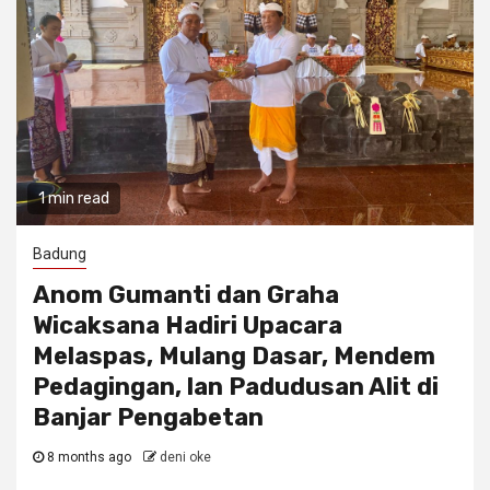
1 min read
Badung
Anom Gumanti dan Graha
Wicaksana Hadiri Upacara
Melaspas, Mulang Dasar, Mendem
Pedagingan, lan Padudusan Alit di
Banjar Pengabetan
8 months ago
deni oke