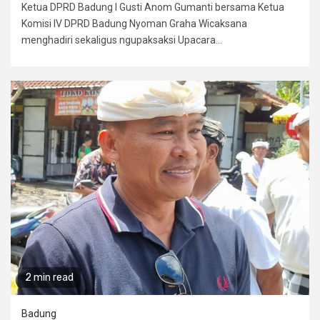
Ketua DPRD Badung I Gusti Anom Gumanti bersama Ketua
Komisi IV DPRD Badung Nyoman Graha Wicaksana
menghadiri sekaligus ngupaksaksi Upacara...
2 min read
Badung