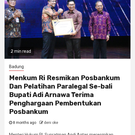
2 min read
Badung
Menkum Ri Resmikan Posbankum
Dan Pelatihan Paralegal Se-bali
Bupati Adi Arnawa Terima
Penghargaan Pembentukan
Posbankum
8 months ago
deni oke
Menteri Hukum RI, Supratman Andi Agtas meresmikan