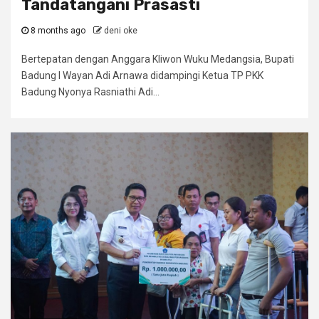
Tandatangani Prasasti
8 months ago
deni oke
Bertepatan dengan Anggara Kliwon Wuku Medangsia, Bupati
Badung I Wayan Adi Arnawa didampingi Ketua TP PKK
Badung Nyonya Rasniathi Adi...