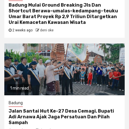
Badung Mulai Ground Breaking Jls Dan
Shortcut Berawa–umalas–kedampang–teuku
Umar Barat Proyek Rp 2,9 Triliun Ditargetkan
Urai Kemacetan Kawasan Wisata
2 weeks ago
deni oke
1 min read
Badung
Jalan Santai Hut Ke-27 Desa Cemagi, Bupati
Adi Arnawa Ajak Jaga Persatuan Dan Pilah
Sampah