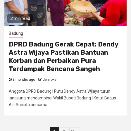
2 min read
Badung
DPRD Badung Gerak Cepat: Dendy
Astra Wijaya Pastikan Bantuan
Korban dan Perbaikan Pura
Terdampak Bencana Sangeh
8 months ago
deni oke
Anggota DPRD Badung I Putu Dendy Astra Wijaya turun
langsung mendampingi Wakil Bupati Badung I Ketut Bagus
Alit Sucipta bersama...