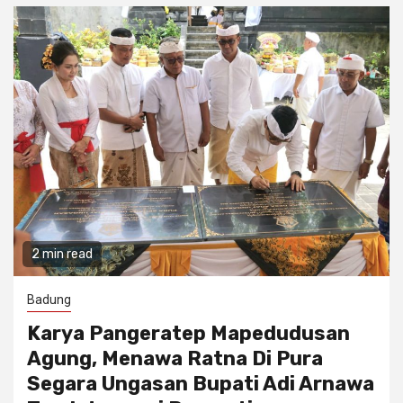
2 min read
Badung
Karya Pangeratep Mapedudusan
Agung, Menawa Ratna Di Pura
Segara Ungasan Bupati Adi Arnawa