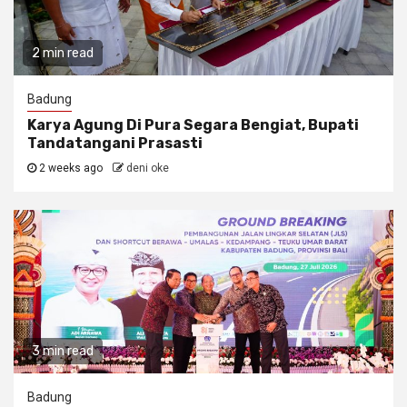
2 min read
Badung
Karya Agung Di Pura Segara Bengiat, Bupati
Tandatangani Prasasti
2 weeks ago
deni oke
3 min read
Badung