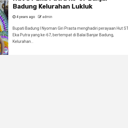
Badung Kelurahan Lukluk
4 years ago
admin
Bupati Badung I Nyoman Giri Prasta menghadiri perayaan Hut S
Eka Putra yang ke-67, bertempat di Balai Banjar Badung,
Kelurahan...