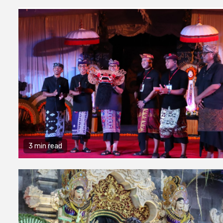
3 min read