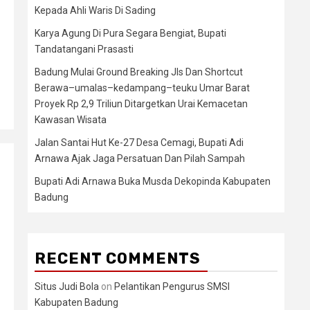
Kepada Ahli Waris Di Sading
Karya Agung Di Pura Segara Bengiat, Bupati
Tandatangani Prasasti
Badung Mulai Ground Breaking Jls Dan Shortcut
Berawa–umalas–kedampang–teuku Umar Barat
Proyek Rp 2,9 Triliun Ditargetkan Urai Kemacetan
Kawasan Wisata
Jalan Santai Hut Ke-27 Desa Cemagi, Bupati Adi
Arnawa Ajak Jaga Persatuan Dan Pilah Sampah
Bupati Adi Arnawa Buka Musda Dekopinda Kabupaten
Badung
RECENT COMMENTS
Situs Judi Bola
on
Pelantikan Pengurus SMSI
Kabupaten Badung