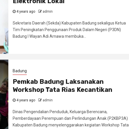
Elektronik Lokal
4 years ago
admin
Sekretaris Daerah (Sekda) Kabupaten Badung sekaligus Ketua
Tim Peningkatan Penggunaan Produk Dalam Negeri (P3DN)
Badung I Wayan Adi Arnawa membuka...
Badung
Pemkab Badung Laksanakan
Workshop Tata Rias Kecantikan
4 years ago
admin
Dinas Pengendalian Penduduk, Keluarga Berencana,
Pemberdayaan Perempuan dan Perlindungan Anak (P2KBP3A)
Kabupaten Badung menyelenggarakan kegiatan Workshop Tata