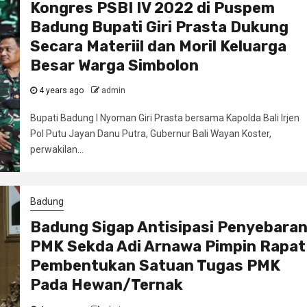
Kongres PSBI IV 2022 di Puspem
Badung Bupati Giri Prasta Dukung
Secara Materiil dan Moril Keluarga
Besar Warga Simbolon
4 years ago
admin
Bupati Badung I Nyoman Giri Prasta bersama Kapolda Bali Irjen
Pol Putu Jayan Danu Putra, Gubernur Bali Wayan Koster,
perwakilan...
Badung
Badung Sigap Antisipasi Penyebara
PMK Sekda Adi Arnawa Pimpin Rapat
Pembentukan Satuan Tugas PMK
Pada Hewan/Ternak