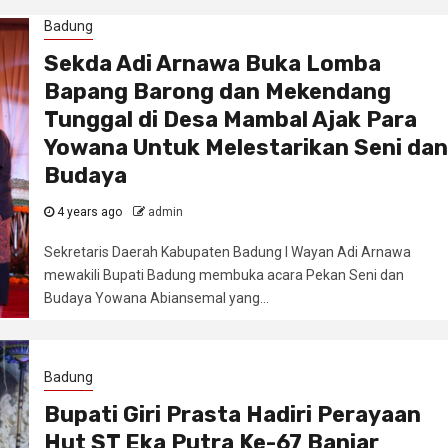
Badung
Sekda Adi Arnawa Buka Lomba
Bapang Barong dan Mekendang
Tunggal di Desa Mambal Ajak Para
Yowana Untuk Melestarikan Seni dan
Budaya
4 years ago
admin
Sekretaris Daerah Kabupaten Badung I Wayan Adi Arnawa
mewakili Bupati Badung membuka acara Pekan Seni dan
Budaya Yowana Abiansemal yang...
Badung
Bupati Giri Prasta Hadiri Perayaan
Hut ST Eka Putra Ke-67 Banjar