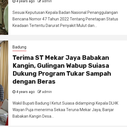
4 years ago
admin
Sesuai Keputusan Kepala Badan Nasional Penanggulangan
Bencana Nomor 47 Tahun 2022 Tentang Penetapan Status
Keadaan Tertentu Darurat Penyakit Mulut dan...
Badung
Terima ST Mekar Jaya Babakan
Kangin, Gulingan Wabup Suiasa
Dukung Program Tukar Sampah
dengan Beras
4 years ago
admin
Wakil Bupati Badung I Ketut Suiasa didampingi Kepala DLHK
Wayan Puja menerima Sekaa Teruna Mekar Jaya, Banjar
Babakan Kangin Desa...