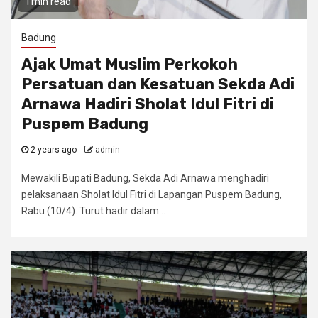
1 min read
Badung
Ajak Umat Muslim Perkokoh
Persatuan dan Kesatuan Sekda Adi
Arnawa Hadiri Sholat Idul Fitri di
Puspem Badung
2 years ago
admin
Mewakili Bupati Badung, Sekda Adi Arnawa menghadiri
pelaksanaan Sholat Idul Fitri di Lapangan Puspem Badung,
Rabu (10/4). Turut hadir dalam...