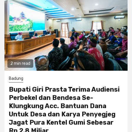
2 min read
Badung
Bupati Giri Prasta Terima Audiensi
Perbekel dan Bendesa Se-
Klungkung Acc. Bantuan Dana
Untuk Desa dan Karya Penyegjeg
Jagat Pura Kentel Gumi Sebesar
Rp 2.8 Miliar