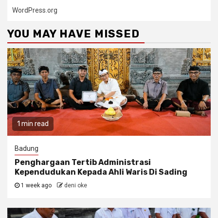
WordPress.org
YOU MAY HAVE MISSED
1 min read
Badung
Penghargaan Tertib Administrasi
Kependudukan Kepada Ahli Waris Di Sading
1 week ago
deni oke