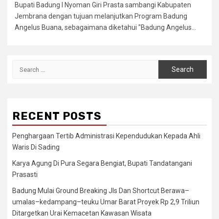
Bupati Badung I Nyoman Giri Prasta sambangi Kabupaten
Jembrana dengan tujuan melanjutkan Program Badung
Angelus Buana, sebagaimana diketahui "Badung Angelus...
Search
for:
RECENT POSTS
Penghargaan Tertib Administrasi Kependudukan Kepada Ahli
Waris Di Sading
Karya Agung Di Pura Segara Bengiat, Bupati Tandatangani
Prasasti
Badung Mulai Ground Breaking Jls Dan Shortcut Berawa–
umalas–kedampang–teuku Umar Barat Proyek Rp 2,9 Triliun
Ditargetkan Urai Kemacetan Kawasan Wisata