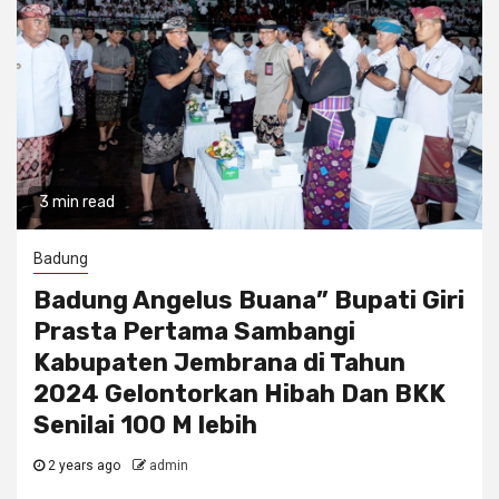
3 min read
Badung
Badung Angelus Buana” Bupati Giri
Prasta Pertama Sambangi
Kabupaten Jembrana di Tahun
2024 Gelontorkan Hibah Dan BKK
Senilai 100 M lebih
2 years ago
admin