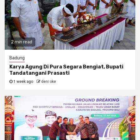
2 min read
Badung
Karya Agung Di Pura Segara Bengiat, Bupati
Tandatangani Prasasti
1 week ago
deni oke