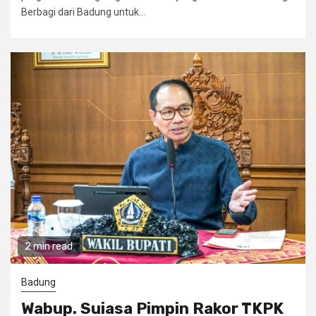
Berbagi dari Badung untuk...
2 min read
Badung
Wabup. Suiasa Pimpin Rakor TKPK