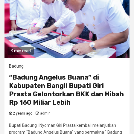
3 min read
Badung
“Badung Angelus Buana” di
Kabupaten Bangli Bupati Giri
Prasta Gelontorkan BKK dan Hibah
Rp 160 Miliar Lebih
2 years ago
admin
Bupati Badung I Nyoman Giri Prasta kembali melanjutkan
program "Badung Angelus Buana" yang bermakna " Badung