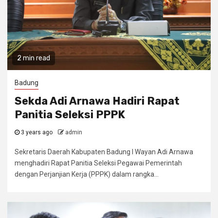
2 min read
Badung
Sekda Adi Arnawa Hadiri Rapat
Panitia Seleksi PPPK
3 years ago
admin
Sekretaris Daerah Kabupaten Badung I Wayan Adi Arnawa
menghadiri Rapat Panitia Seleksi Pegawai Pemerintah
dengan Perjanjian Kerja (PPPK) dalam rangka...