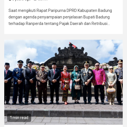
Saat mengikuti Rapat Paripurna DPRD Kabupaten Badung
dengan agenda penyampaian penjelasan Bupati Badung
terhadap Ranperda tentang Pajak Daerah dan Retribusi...
1 min read