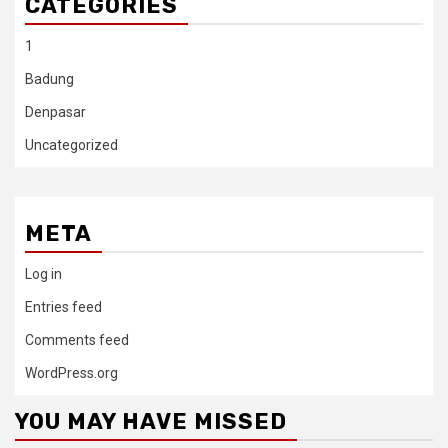
CATEGORIES
1
Badung
Denpasar
Uncategorized
META
Log in
Entries feed
Comments feed
WordPress.org
YOU MAY HAVE MISSED