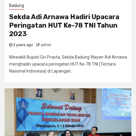
Badung
Sekda Adi Arnawa Hadiri Upacara
Peringatan HUT Ke-78 TNI Tahun
2023
3 years ago
admin
Mewakili Bupati Giri Prasta, Sekda Badung Wayan Adi Arnawa
menghadiri upacara peringatan HUT Ke-78 TNI (Tentara
Nasional Indonesia) di Lapangan...