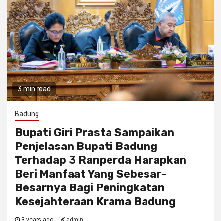
3 min read
Badung
Bupati Giri Prasta Sampaikan
Penjelasan Bupati Badung
Terhadap 3 Ranperda Harapkan
Beri Manfaat Yang Sebesar-
Besarnya Bagi Peningkatan
Kesejahteraan Krama Badung
3 years ago
admin