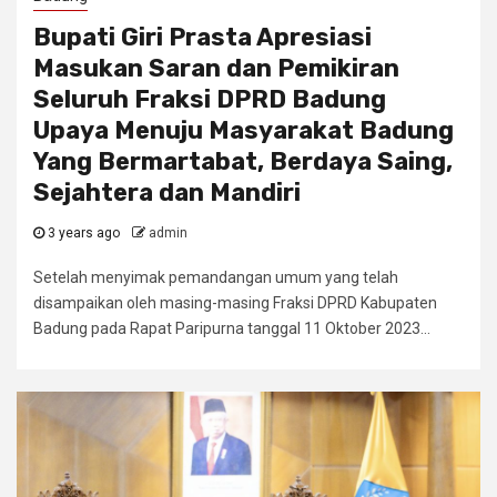
Bupati Giri Prasta Apresiasi
Masukan Saran dan Pemikiran
Seluruh Fraksi DPRD Badung
Upaya Menuju Masyarakat Badung
Yang Bermartabat, Berdaya Saing,
Sejahtera dan Mandiri
3 years ago
admin
Setelah menyimak pemandangan umum yang telah
disampaikan oleh masing-masing Fraksi DPRD Kabupaten
Badung pada Rapat Paripurna tanggal 11 Oktober 2023...