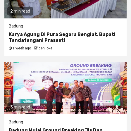
2 min read
Badung
Karya Agung Di Pura Segara Bengiat, Bupati
Tandatangani Prasasti
1 week ago
deni oke
3 min read
Badung
Badung Mulai Ground Breaking Jls Dan