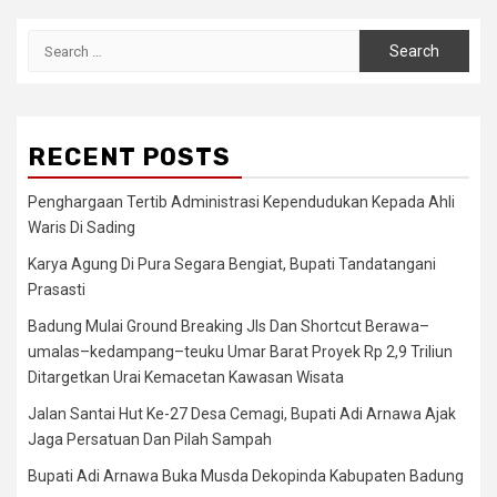
Search
for:
RECENT POSTS
Penghargaan Tertib Administrasi Kependudukan Kepada Ahli
Waris Di Sading
Karya Agung Di Pura Segara Bengiat, Bupati Tandatangani
Prasasti
Badung Mulai Ground Breaking Jls Dan Shortcut Berawa–
umalas–kedampang–teuku Umar Barat Proyek Rp 2,9 Triliun
Ditargetkan Urai Kemacetan Kawasan Wisata
Jalan Santai Hut Ke-27 Desa Cemagi, Bupati Adi Arnawa Ajak
Jaga Persatuan Dan Pilah Sampah
Bupati Adi Arnawa Buka Musda Dekopinda Kabupaten Badung