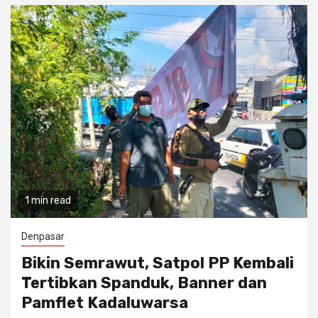
1 min read
Denpasar
Bikin Semrawut, Satpol PP Kembali
Tertibkan Spanduk, Banner dan
Pamflet Kadaluwarsa