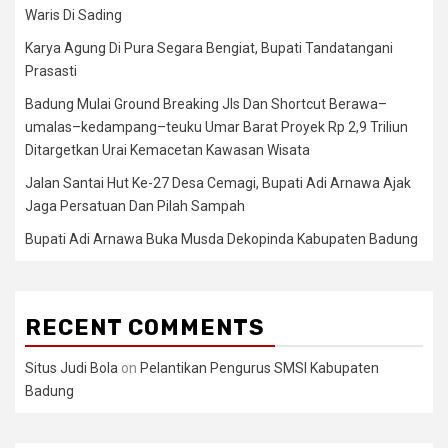
Waris Di Sading
Karya Agung Di Pura Segara Bengiat, Bupati Tandatangani
Prasasti
Badung Mulai Ground Breaking Jls Dan Shortcut Berawa–
umalas–kedampang–teuku Umar Barat Proyek Rp 2,9 Triliun
Ditargetkan Urai Kemacetan Kawasan Wisata
Jalan Santai Hut Ke-27 Desa Cemagi, Bupati Adi Arnawa Ajak
Jaga Persatuan Dan Pilah Sampah
Bupati Adi Arnawa Buka Musda Dekopinda Kabupaten Badung
RECENT COMMENTS
Situs Judi Bola
on
Pelantikan Pengurus SMSI Kabupaten
Badung