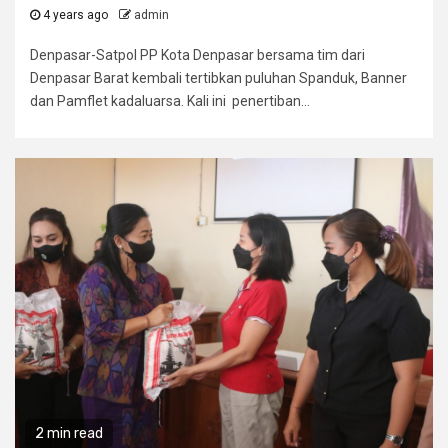
4 years ago
admin
Denpasar-Satpol PP Kota Denpasar bersama tim dari
Denpasar Barat kembali tertibkan puluhan Spanduk, Banner
dan Pamflet kadaluarsa. Kali ini penertiban...
2 min read