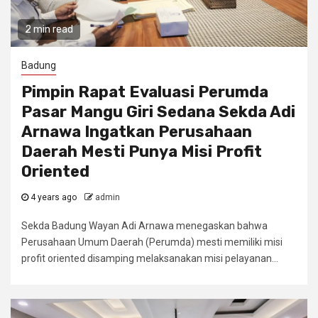
2 min read
Badung
Pimpin Rapat Evaluasi Perumda
Pasar Mangu Giri Sedana Sekda Adi
Arnawa Ingatkan Perusahaan
Daerah Mesti Punya Misi Profit
Oriented
4 years ago
admin
Sekda Badung Wayan Adi Arnawa menegaskan bahwa
Perusahaan Umum Daerah (Perumda) mesti memiliki misi
profit oriented disamping melaksanakan misi pelayanan...