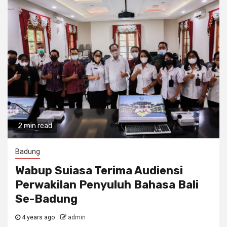
2 min read
Badung
Wabup Suiasa Terima Audiensi
Perwakilan Penyuluh Bahasa Bali
Se-Badung
4 years ago
admin