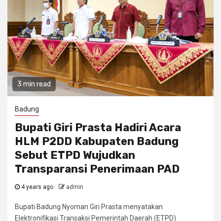
3 min read
Badung
Bupati Giri Prasta Hadiri Acara
HLM P2DD Kabupaten Badung
Sebut ETPD Wujudkan
Transparansi Penerimaan PAD
4 years ago
admin
Bupati Badung Nyoman Giri Prasta menyatakan
Elektronifikasi Transaksi Pemerintah Daerah (ETPD)