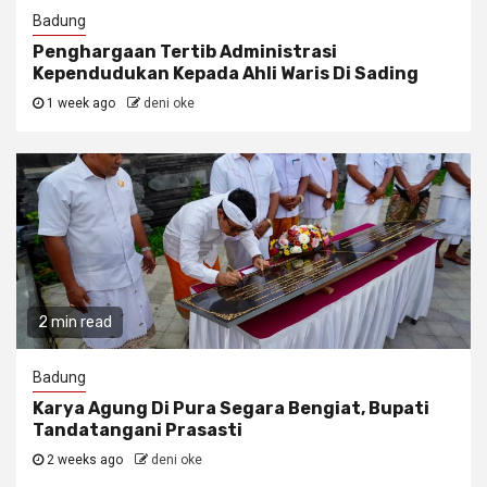
Badung
Penghargaan Tertib Administrasi
Kependudukan Kepada Ahli Waris Di Sading
1 week ago
deni oke
2 min read
Badung
Karya Agung Di Pura Segara Bengiat, Bupati
Tandatangani Prasasti
2 weeks ago
deni oke