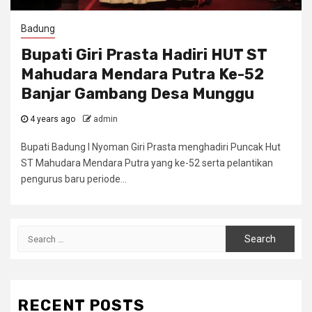
Badung
Bupati Giri Prasta Hadiri HUT ST
Mahudara Mendara Putra Ke-52
Banjar Gambang Desa Munggu
4 years ago
admin
Bupati Badung I Nyoman Giri Prasta menghadiri Puncak Hut
ST Mahudara Mendara Putra yang ke-52 serta pelantikan
pengurus baru periode...
Search
for:
RECENT POSTS