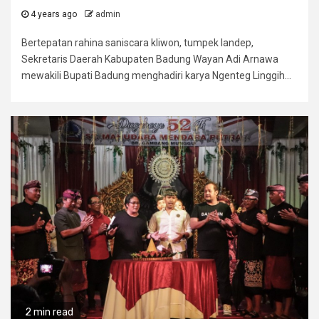
4 years ago
admin
Bertepatan rahina saniscara kliwon, tumpek landep,
Sekretaris Daerah Kabupaten Badung Wayan Adi Arnawa
mewakili Bupati Badung menghadiri karya Ngenteg Linggih...
2 min read