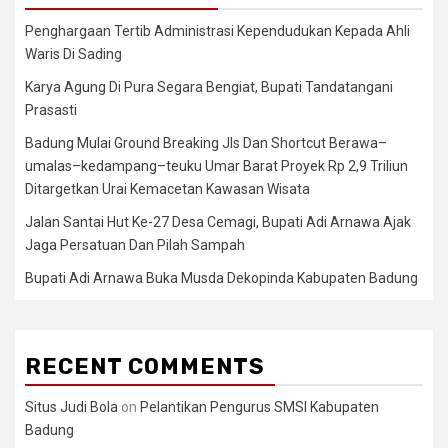
Penghargaan Tertib Administrasi Kependudukan Kepada Ahli
Waris Di Sading
Karya Agung Di Pura Segara Bengiat, Bupati Tandatangani
Prasasti
Badung Mulai Ground Breaking Jls Dan Shortcut Berawa–
umalas–kedampang–teuku Umar Barat Proyek Rp 2,9 Triliun
Ditargetkan Urai Kemacetan Kawasan Wisata
Jalan Santai Hut Ke-27 Desa Cemagi, Bupati Adi Arnawa Ajak
Jaga Persatuan Dan Pilah Sampah
Bupati Adi Arnawa Buka Musda Dekopinda Kabupaten Badung
RECENT COMMENTS
Situs Judi Bola
on
Pelantikan Pengurus SMSI Kabupaten
Badung