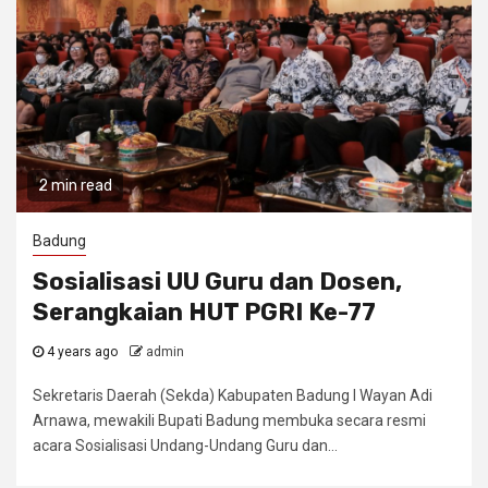
2 min read
Badung
Sosialisasi UU Guru dan Dosen,
Serangkaian HUT PGRI Ke-77
4 years ago
admin
Sekretaris Daerah (Sekda) Kabupaten Badung I Wayan Adi
Arnawa, mewakili Bupati Badung membuka secara resmi
acara Sosialisasi Undang-Undang Guru dan...