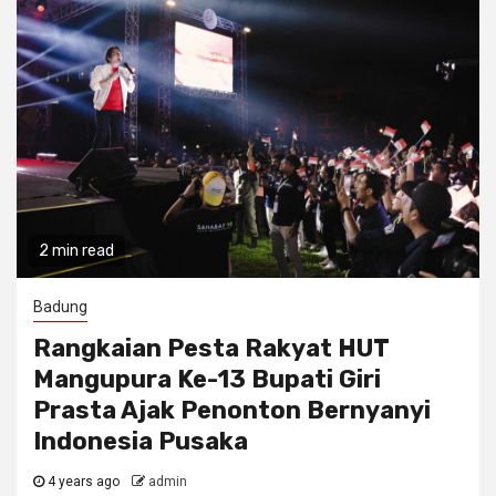
2 min read
Badung
Rangkaian Pesta Rakyat HUT
Mangupura Ke-13 Bupati Giri
Prasta Ajak Penonton Bernyanyi
Indonesia Pusaka
4 years ago
admin