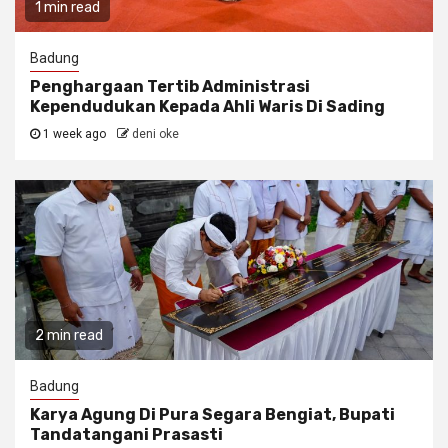
1 min read
Badung
Penghargaan Tertib Administrasi
Kependudukan Kepada Ahli Waris Di Sading
1 week ago
deni oke
2 min read
Badung
Karya Agung Di Pura Segara Bengiat, Bupati
Tandatangani Prasasti