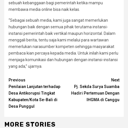
sebuah kebanggaan bagi pemerintah ketika mampu
membawa media online bisa naik kelas.
“Sebagai sebuah media, kami juga sangat memerlukan
hubungan baik dengan semua pihak terutama instansi-
instansi pemerintah baik vertikal maupun horizontal. Dalam
menggali berita, tentu saja kami melalui para wartawan
memerlukan narasumber kompeten sehingga masyarakat
pembaca kian percaya kepada media. Untuk inilah kami perlu
menjaga komunikasi dan hubungan dengan instansi-instansi
yang ada,” ujarnya.
Continue
Previous
Next
Penilaian Lanjutan terhadap
Pj. Sekda Surya Suamba
Reading
Desa Antikorupsi Tingkat
Hadiri Pertemuan Dengan
Kabupaten/Kota Se-Bali di
IHGMA di Canggu
Desa Punggul
MORE STORIES