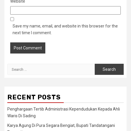
Website
Save my name, email, and website in this browser for the
next time I comment.
Search
for:
RECENT POSTS
Penghargaan Tertib Administrasi Kependudukan Kepada Ahli
Waris Di Sading
Karya Agung Di Pura Segara Bengiat, Bupati Tandatangani