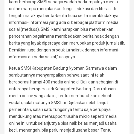
kami berharap SMSI sebagai wadah berkumpulnya media
online mampu menjalankan fungsi edukasi dan literasi di
tengah maraknya berita-berita hoax serta membludaknya
informasi- informasi yang ada di berbagai platform media
sosial (medsos). SMSI kami harapkan bisa memberikan
pencerahan bagaimana membedakan berita hoax dengan
berita yang layak dipercaya dan merupakan produk jurnalistik.
Demikian juga dengan produk jurnalistik dengan informasi-
informasi di media sosial,” ucapnya.
Ketua SMSI Kabupaten Badung Nyoman Sarmawa dalam
sambutannya menyampaikan bahwa saat ini telah
beroperasi hampi 400 media online di Bali dan sebagian di
antaranya beroperasi di Kabupaten Badung. Dari ratusan
media online yang ada ini, tentu membutuhkan sebuah
wadah, salah satunya SMSI ini. Dijelaskan lebih lanjut
pemerintah, salah satu fungsinya tentu saja berupaya
mendukung atau mensupport usaha mikro seperti media
online ini untuk selanjutnya bisa naik kelas menjadi usaha
kecil, menengah, bila perlu menjadi usaha besar. Tentu