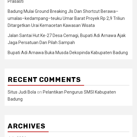
Prasasti
Badung Mulai Ground Breaking Jls Dan Shortcut Berawa–
umalas–kedampang–teuku Umar Barat Proyek Rp 2,9 Triliun
Ditargetkan Urai Kemacetan Kawasan Wisata
Jalan Santai Hut Ke-27 Desa Cemagi, Bupati Adi Arnawa Ajak
Jaga Persatuan Dan Pilah Sampah
Bupati Adi Arnawa Buka Musda Dekopinda Kabupaten Badung
RECENT COMMENTS
Situs Judi Bola
on
Pelantikan Pengurus SMSI Kabupaten
Badung
ARCHIVES