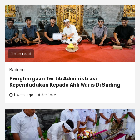
1 min read
Badung
Penghargaan Tertib Administrasi
Kependudukan Kepada Ahli Waris Di Sading
1 week ago
deni oke