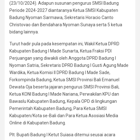
(23/10/2024). Adapun susunan pengurus SMSI Badung
Periode 2024-2027 diantaranya Ketua SMSI Kabupaten
Badung Nyoman Sarmawa, Sekretaris Horacio Canto
Christovao dan Bendahara Nyoman Sunaya serta 5 ketua
bidang lainnya.
Turut hadir pula pada kesempatan ini, Wakil Ketua DPRD
Kabupaten Badung I Made Sunarta, Ketua Fraksi PDI
Perjuangan yang diwakili oleh Anggota DPRD Badung I
Nyoman Satria, Sekretaris DPRD Badung I Gusti Agung Made
Wardika, Ketua Komisi II DPRD Badung I Made Sade,
Forkompinda Badung, Ketua SMSI Provinsi Bali Emanuel
Dewata Oja beserta jajaran pengurus SMSI Provinsi Bali,
Ketua KONI Badung I Made Nariana, Perwakilan KPU dan
Bawaslu Kabupaten Badung, Kepala OPD di lingkungan
Pemerintah Kabupaten Badung, Para Ketua SMSI
Kabupaten/Kota se-Bali dan Para Ketua Asosiasi Media
Online di Kabupaten Badung.
Plt. Bupati Badung I Ketut Suiasa ditemui seusai acara