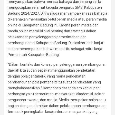
menyampaikan bahwa merasa bahagia dan senang serta
mengucapkan selamat kepada pengurus SMSI Kabupaten
Badung 2024/2027. Dirinya juga menyampaikan rasa bahagia
dikarenakan merasakan betul peran media atau peran media
online di Kabupaten Badung ini. Karena peran media dan
media online memiliki nilai penting dan strategis dalam
pelaksanaan penyelenggaran pemerintahan dan
pembangunan di Kabupaten Badung. Dijelaskan lebih lanjut
sudah menempatkan bahwa media itu sebagai mitra kerja
Pemerintah Kabupaten Badung.
“Dalam konteks dan konsep penyelenggaraan pembangunan
daerah kita sudah sepakat menggunakan pendekatan
dengan pola pentahelix, yang mana pendekatan
pembangunan pola pentahelix itu suatu pendekatan yang
mengkolaborasikan 5 komponen dasar dalam kehidupan
berbangsa yaitu pemerintah, masyarakat, akademisi, sektor
pengusaha swasta, dan media. Media merupakan salah satu
bagian, dengan demikian dalam pelaksanaan pembangunan
termasuk peningkatan kesejahteraan masyarakat yang