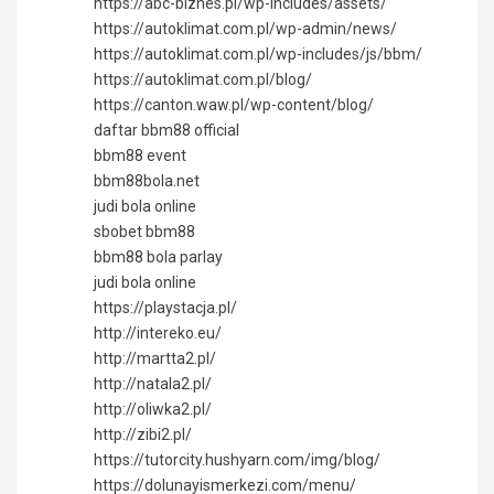
https://abc-biznes.pl/wp-includes/assets/
https://autoklimat.com.pl/wp-admin/news/
https://autoklimat.com.pl/wp-includes/js/bbm/
https://autoklimat.com.pl/blog/
https://canton.waw.pl/wp-content/blog/
daftar bbm88 official
bbm88 event
bbm88bola.net
judi bola online
sbobet bbm88
bbm88 bola parlay
judi bola online
https://playstacja.pl/
http://intereko.eu/
http://martta2.pl/
http://natala2.pl/
http://oliwka2.pl/
http://zibi2.pl/
https://tutorcity.hushyarn.com/img/blog/
https://dolunayismerkezi.com/menu/