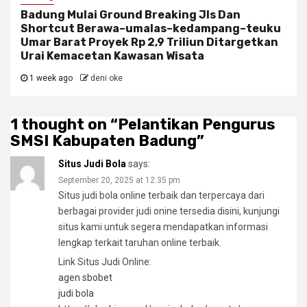
Badung Mulai Ground Breaking Jls Dan
Shortcut Berawa–umalas–kedampang–teuku
Umar Barat Proyek Rp 2,9 Triliun Ditargetkan
Urai Kemacetan Kawasan Wisata
1 week ago
deni oke
1 thought on “
Pelantikan Pengurus
SMSI Kabupaten Badung
”
Situs Judi Bola
says:
September 20, 2025 at 12:35 pm
Situs judi bola online terbaik dan terpercaya dari
berbagai provider judi onine tersedia disini, kunjungi
situs kami untuk segera mendapatkan informasi
lengkap terkait taruhan online terbaik.
Link Situs Judi Online:
agen sbobet
judi bola