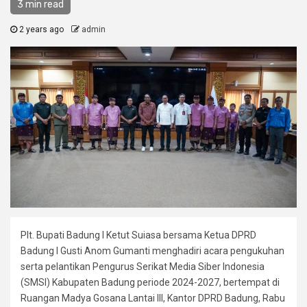
3 min read
2 years ago
admin
Plt. Bupati Badung I Ketut Suiasa bersama Ketua DPRD
Badung I Gusti Anom Gumanti menghadiri acara pengukuhan
serta pelantikan Pengurus Serikat Media Siber Indonesia
(SMSI) Kabupaten Badung periode 2024-2027, bertempat di
Ruangan Madya Gosana Lantai III, Kantor DPRD Badung, Rabu