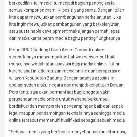
berkeadilan itu, media itu menjadi bagian penting serta
semua komponen memiliki posisi yang sama. Dengan itulah
kita dapat mewujudkan pembangunan berkelanjutan. Jika
kita ingin mewujudkan pembangunan yang berkelanjutan
atau sustainable development maka jangan pernah lepas
dari media karna peran media begitu penting,” ungkapnya
Ketua DPRD Badung I Gusti Anom Gumanti dalam
sambutannya menyampaikan bahwa menyambut baik
munculnya wadah atau asosiasi bagi media online. Hal ini
karena saat ini ada ratusan media online dan beroperasi di
wilayah Kabupaten Badung. Dengan adanya asosiasi ini
apalagi sudah diakui negara dan menjadi konstituen Dewan
Pers tentu saja akan bermanfaat bagi anggota yakni
perusahaan media online untuk wahana berkumpul,
berdiskusi dan memperoleh pendampingan baik dari aspek
legal maupun pendampingan teknis lainnya sehingga media
online tersebut memenuhi kualifikasi sebagai sebuah media.
“Sebagai media yang berfungsi menyebarluaskan informasi,