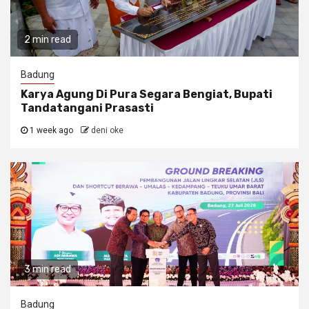
2 min read
Badung
Karya Agung Di Pura Segara Bengiat, Bupati
Tandatangani Prasasti
1 week ago
deni oke
3 min read
Badung