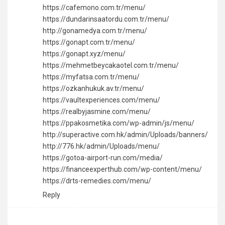
https://cafemono.com.tr/menu/
https://dundarinsaatordu.com.tr/menu/
http://gonamedya.com.tr/menu/
https://gonapt.com.tr/menu/
https://gonapt.xyz/menu/
https://mehmetbeycakaotel.com.tr/menu/
https://myfatsa.com.tr/menu/
https://ozkanhukuk.av.tr/menu/
https://vaultexperiences.com/menu/
https://realbyjasmine.com/menu/
https://ppakosmetika.com/wp-admin/js/menu/
http://superactive.com.hk/admin/Uploads/banners/
http://776.hk/admin/Uploads/menu/
https://gotoa-airport-run.com/media/
https://financeexperthub.com/wp-content/menu/
https://drts-remedies.com/menu/
Reply