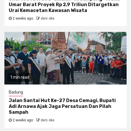
Umar Barat Proyek Rp 2,9 Triliun Ditargetkan
Urai Kemacetan Kawasan Wisata
2 weeks ago
deni oke
1 min read
Badung
Jalan Santai Hut Ke-27 Desa Cemagi, Bupati
Adi Arnawa Ajak Jaga Persatuan Dan Pilah
Sampah
2 weeks ago
deni oke