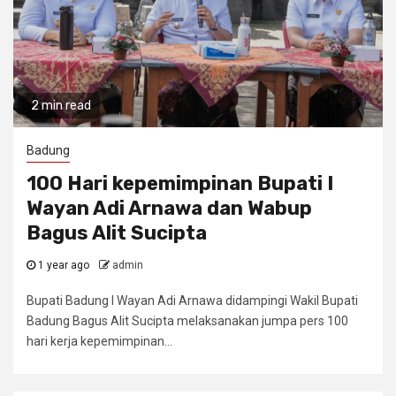
2 min read
Badung
100 Hari kepemimpinan Bupati I
Wayan Adi Arnawa dan Wabup
Bagus Alit Sucipta
1 year ago
admin
Bupati Badung I Wayan Adi Arnawa didampingi Wakil Bupati
Badung Bagus Alit Sucipta melaksanakan jumpa pers 100
hari kerja kepemimpinan...