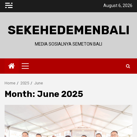
Skip
August 6, 2026
to
content
SEKEHEDEMENBALI
MEDIA SOSIALNYA SEMETON BALI
Primary
Menu
Home
2025
June
Month:
June 2025