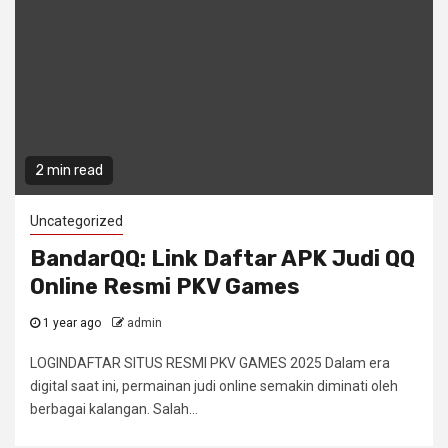
2 min read
Uncategorized
BandarQQ: Link Daftar APK Judi QQ
Online Resmi PKV Games
1 year ago
admin
LOGINDAFTAR SITUS RESMI PKV GAMES 2025 Dalam era
digital saat ini, permainan judi online semakin diminati oleh
berbagai kalangan. Salah...