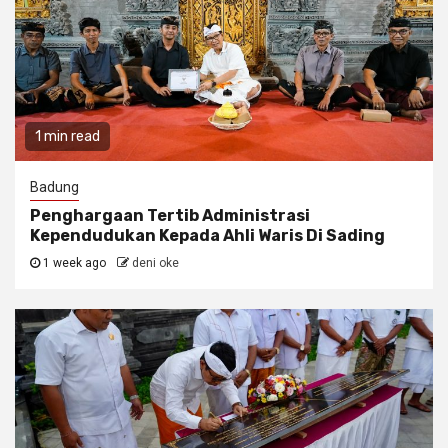
1 min read
Badung
Penghargaan Tertib Administrasi
Kependudukan Kepada Ahli Waris Di Sading
1 week ago
deni oke