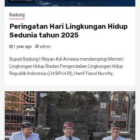
Badung
Peringatan Hari Lingkungan Hidup
Sedunia tahun 2025
1 year ago
admin
Bupati Badung I Wayan Adi Arnawa mendampingi Menteri
Lingkungan Hidup/Badan Pengendalian Lingkungan Hidup
Republik Indonesia (LH/BPLH RI), Hanif Faisol Nurofiq...