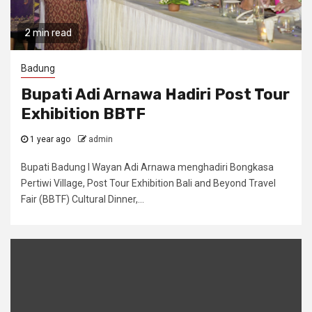
2 min read
Badung
Bupati Adi Arnawa Hadiri Post Tour
Exhibition BBTF
1 year ago
admin
Bupati Badung I Wayan Adi Arnawa menghadiri Bongkasa
Pertiwi Village, Post Tour Exhibition Bali and Beyond Travel
Fair (BBTF) Cultural Dinner,...