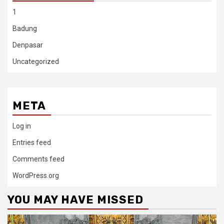
1
Badung
Denpasar
Uncategorized
META
Log in
Entries feed
Comments feed
WordPress.org
YOU MAY HAVE MISSED