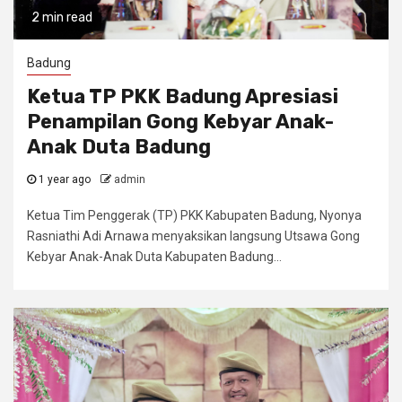
2 min read
Badung
Ketua TP PKK Badung Apresiasi
Penampilan Gong Kebyar Anak-
Anak Duta Badung
1 year ago
admin
Ketua Tim Penggerak (TP) PKK Kabupaten Badung, Nyonya
Rasniathi Adi Arnawa menyaksikan langsung Utsawa Gong
Kebyar Anak-Anak Duta Kabupaten Badung...