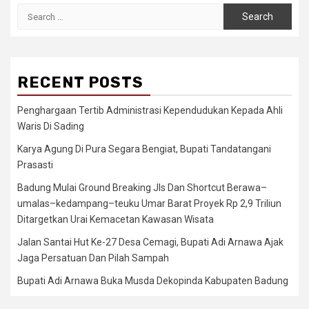
Search
for:
RECENT POSTS
Penghargaan Tertib Administrasi Kependudukan Kepada Ahli
Waris Di Sading
Karya Agung Di Pura Segara Bengiat, Bupati Tandatangani
Prasasti
Badung Mulai Ground Breaking Jls Dan Shortcut Berawa–
umalas–kedampang–teuku Umar Barat Proyek Rp 2,9 Triliun
Ditargetkan Urai Kemacetan Kawasan Wisata
Jalan Santai Hut Ke-27 Desa Cemagi, Bupati Adi Arnawa Ajak
Jaga Persatuan Dan Pilah Sampah
Bupati Adi Arnawa Buka Musda Dekopinda Kabupaten Badung