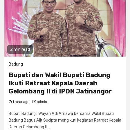
2 min read
Badung
Bupati dan Wakil Bupati Badung
Ikuti Retreat Kepala Daerah
Gelombang II di IPDN Jatinangor
1 year ago
admin
Bupati Badung I Wayan Adi Arnawa bersama Wakil Bupati
Badung Bagus Alit Sucipta mengikuti kegiatan Retreat Kepala
Daerah Gelombang II...