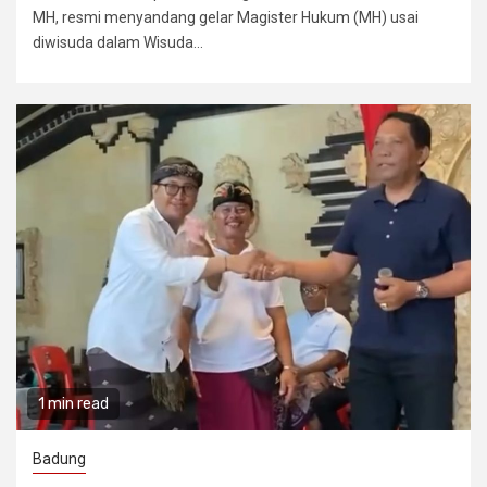
MH, resmi menyandang gelar Magister Hukum (MH) usai
diwisuda dalam Wisuda...
1 min read
Badung