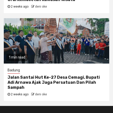
2 weeks ago
deni oke
1 min read
Badung
Jalan Santai Hut Ke-27 Desa Cemagi, Bupati
Adi Arnawa Ajak Jaga Persatuan Dan Pilah
Sampah
2 weeks ago
deni oke