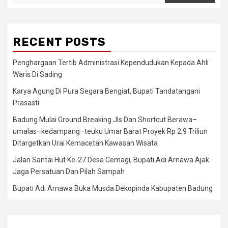
for:
RECENT POSTS
Penghargaan Tertib Administrasi Kependudukan Kepada Ahli
Waris Di Sading
Karya Agung Di Pura Segara Bengiat, Bupati Tandatangani
Prasasti
Badung Mulai Ground Breaking Jls Dan Shortcut Berawa–
umalas–kedampang–teuku Umar Barat Proyek Rp 2,9 Triliun
Ditargetkan Urai Kemacetan Kawasan Wisata
Jalan Santai Hut Ke-27 Desa Cemagi, Bupati Adi Arnawa Ajak
Jaga Persatuan Dan Pilah Sampah
Bupati Adi Arnawa Buka Musda Dekopinda Kabupaten Badung