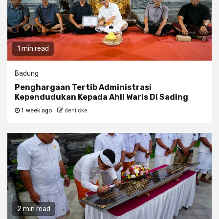
1 min read
Badung
Penghargaan Tertib Administrasi
Kependudukan Kepada Ahli Waris Di Sading
1 week ago
deni oke
2 min read