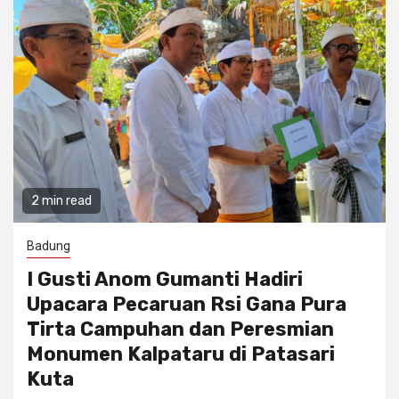
2 min read
Badung
I Gusti Anom Gumanti Hadiri
Upacara Pecaruan Rsi Gana Pura
Tirta Campuhan dan Peresmian
Monumen Kalpataru di Patasari
Kuta