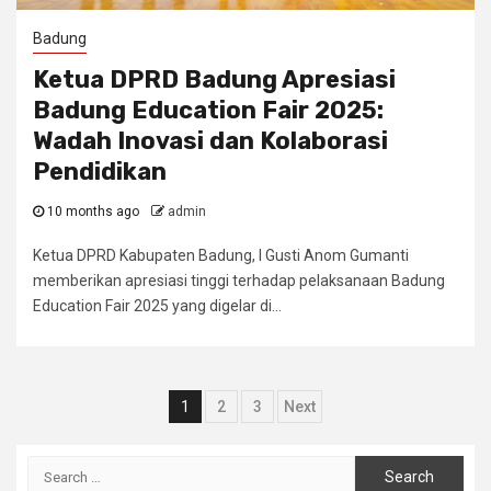
Badung
Ketua DPRD Badung Apresiasi
Badung Education Fair 2025:
Wadah Inovasi dan Kolaborasi
Pendidikan
10 months ago
admin
Ketua DPRD Kabupaten Badung, I Gusti Anom Gumanti
memberikan apresiasi tinggi terhadap pelaksanaan Badung
Education Fair 2025 yang digelar di...
Posts
1
2
3
Next
navigation
Search