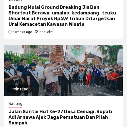
Badung Mulai Ground Breaking Jls Dan
Shortcut Berawa–umalas–kedampang–teuku
Umar Barat Proyek Rp 2,9 Triliun Ditargetkan
Urai Kemacetan Kawasan Wisata
2 weeks ago
deni oke
1 min read
Badung
Jalan Santai Hut Ke-27 Desa Cemagi, Bupati
Adi Arnawa Ajak Jaga Persatuan Dan Pilah
Sampah