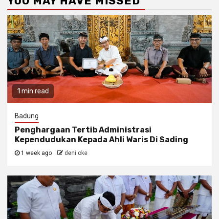
YOU MAY HAVE MISSED
1 min read
Badung
Penghargaan Tertib Administrasi
Kependudukan Kepada Ahli Waris Di Sading
1 week ago
deni oke