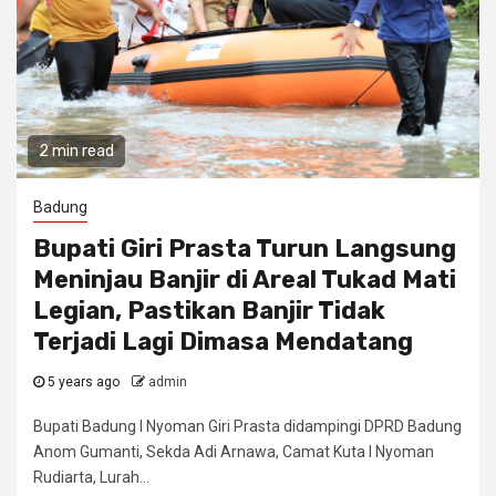
2 min read
Badung
Bupati Giri Prasta Turun Langsung
Meninjau Banjir di Areal Tukad Mati
Legian, Pastikan Banjir Tidak
Terjadi Lagi Dimasa Mendatang
5 years ago
admin
Bupati Badung I Nyoman Giri Prasta didampingi DPRD Badung
Anom Gumanti, Sekda Adi Arnawa, Camat Kuta I Nyoman
Rudiarta, Lurah...