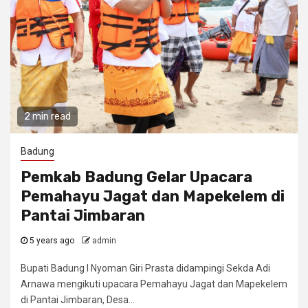
2 min read
Badung
Pemkab Badung Gelar Upacara
Pemahayu Jagat dan Mapekelem di
Pantai Jimbaran
5 years ago
admin
Bupati Badung I Nyoman Giri Prasta didampingi Sekda Adi
Arnawa mengikuti upacara Pemahayu Jagat dan Mapekelem
di Pantai Jimbaran, Desa...