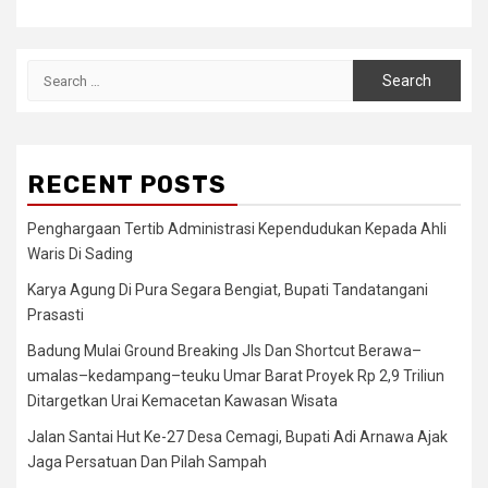
Search
for:
RECENT POSTS
Penghargaan Tertib Administrasi Kependudukan Kepada Ahli
Waris Di Sading
Karya Agung Di Pura Segara Bengiat, Bupati Tandatangani
Prasasti
Badung Mulai Ground Breaking Jls Dan Shortcut Berawa–
umalas–kedampang–teuku Umar Barat Proyek Rp 2,9 Triliun
Ditargetkan Urai Kemacetan Kawasan Wisata
Jalan Santai Hut Ke-27 Desa Cemagi, Bupati Adi Arnawa Ajak
Jaga Persatuan Dan Pilah Sampah