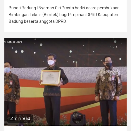
Bupati Badung I Nyoman Giri Prasta hadiri acara pembukaan
Bimbingan Teknis (Bimtek) bagi Pimpinan DPRD Kabupaten
Badung beserta anggota DPRD...
2 min read