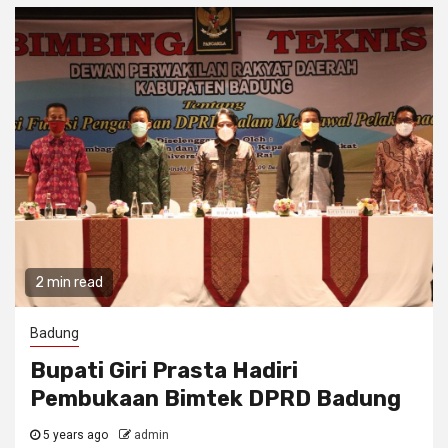
2 min read
Badung
Bupati Giri Prasta Hadiri
Pembukaan Bimtek DPRD Badung
5 years ago
admin