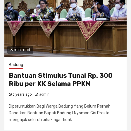
3 min read
Badung
Bantuan Stimulus Tunai Rp. 300
Ribu per KK Selama PPKM
6 years ago
admin
Diperuntukkan Bagi Warga Badung Yang Belum Pernah
Dapatkan Bantuan Bupati Badung I Nyoman Giri Prasta
mengajak seluruh pihak agar tidak...