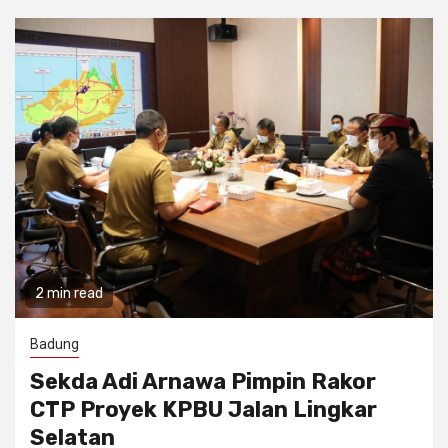
2 min read
Badung
Sekda Adi Arnawa Pimpin Rakor
CTP Proyek KPBU Jalan Lingkar
Selatan