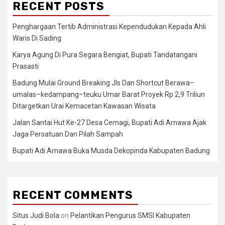
RECENT POSTS
Penghargaan Tertib Administrasi Kependudukan Kepada Ahli
Waris Di Sading
Karya Agung Di Pura Segara Bengiat, Bupati Tandatangani
Prasasti
Badung Mulai Ground Breaking Jls Dan Shortcut Berawa–
umalas–kedampang–teuku Umar Barat Proyek Rp 2,9 Triliun
Ditargetkan Urai Kemacetan Kawasan Wisata
Jalan Santai Hut Ke-27 Desa Cemagi, Bupati Adi Arnawa Ajak
Jaga Persatuan Dan Pilah Sampah
Bupati Adi Arnawa Buka Musda Dekopinda Kabupaten Badung
RECENT COMMENTS
Situs Judi Bola
on
Pelantikan Pengurus SMSI Kabupaten