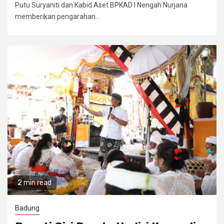
Putu Suryaniti dan Kabid Aset BPKAD I Nengah Nurjana
memberikan pengarahan...
2 min read
Badung