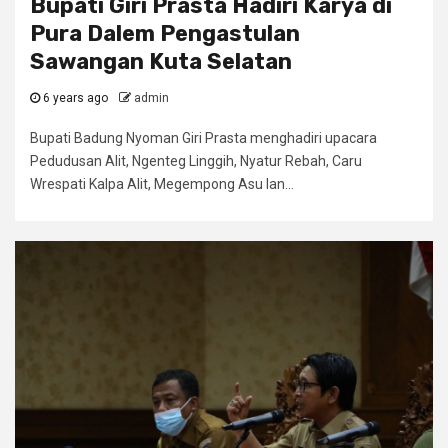
Bupati Giri Prasta Hadiri Karya di
Pura Dalem Pengastulan
Sawangan Kuta Selatan
6 years ago
admin
Bupati Badung Nyoman Giri Prasta menghadiri upacara
Pedudusan Alit, Ngenteg Linggih, Nyatur Rebah, Caru
Wrespati Kalpa Alit, Megempong Asu lan...