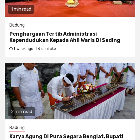
1 min read
Badung
Penghargaan Tertib Administrasi
Kependudukan Kepada Ahli Waris Di Sading
1 week ago
deni oke
2 min read
Badung
Karya Agung Di Pura Segara Bengiat, Bupati