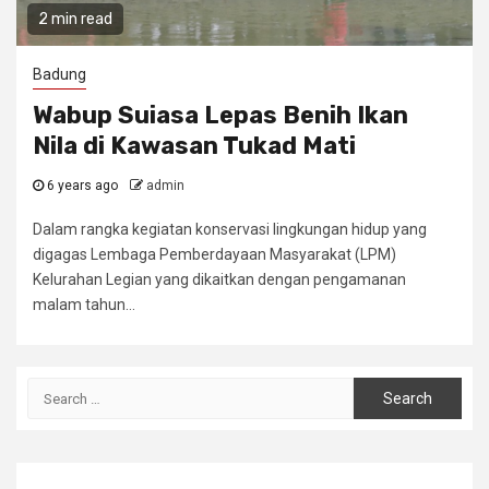
2 min read
Badung
Wabup Suiasa Lepas Benih Ikan
Nila di Kawasan Tukad Mati
6 years ago
admin
Dalam rangka kegiatan konservasi lingkungan hidup yang
digagas Lembaga Pemberdayaan Masyarakat (LPM)
Kelurahan Legian yang dikaitkan dengan pengamanan
malam tahun...
Search
for: