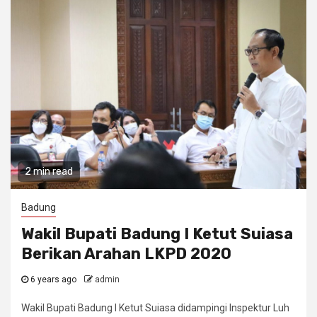
2 min read
Badung
Wakil Bupati Badung I Ketut Suiasa
Berikan Arahan LKPD 2020
6 years ago
admin
Wakil Bupati Badung I Ketut Suiasa didampingi Inspektur Luh