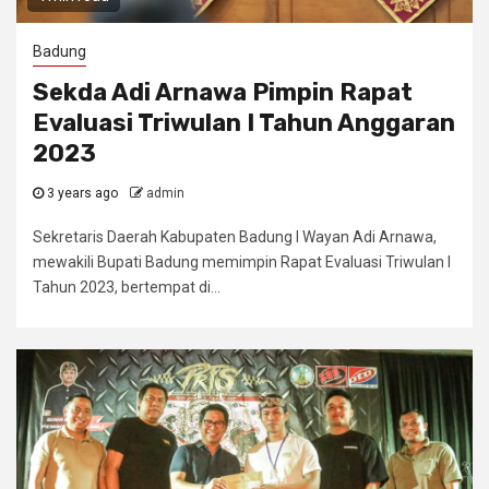
Badung
Sekda Adi Arnawa Pimpin Rapat
Evaluasi Triwulan I Tahun Anggaran
2023
3 years ago
admin
Sekretaris Daerah Kabupaten Badung I Wayan Adi Arnawa,
mewakili Bupati Badung memimpin Rapat Evaluasi Triwulan I
Tahun 2023, bertempat di...