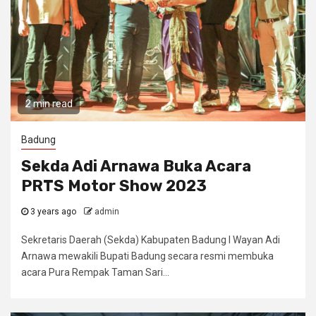
2 min read
Badung
Sekda Adi Arnawa Buka Acara
PRTS Motor Show 2023
3 years ago
admin
Sekretaris Daerah (Sekda) Kabupaten Badung I Wayan Adi
Arnawa mewakili Bupati Badung secara resmi membuka
acara Pura Rempak Taman Sari...