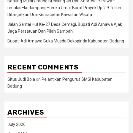
Badung Mulai Ground Breaking Jls Dan Shortcut Berawa–
umalas–kedampang–teuku Umar Barat Proyek Rp 2,9 Triliun
Ditargetkan Urai Kemacetan Kawasan Wisata
Jalan Santai Hut Ke-27 Desa Cemagi, Bupati Adi Arnawa Ajak
Jaga Persatuan Dan Pilah Sampah
Bupati Adi Arnawa Buka Musda Dekopinda Kabupaten Badung
RECENT COMMENTS
Situs Judi Bola
on
Pelantikan Pengurus SMSI Kabupaten
Badung
ARCHIVES
July 2026