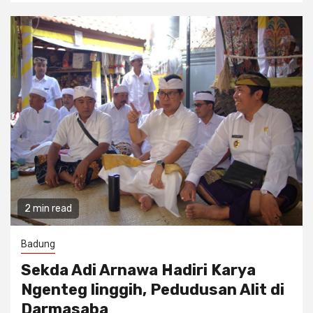
2 min read
Badung
Sekda Adi Arnawa Hadiri Karya
Ngenteg linggih, Pedudusan Alit di
Darmasaba