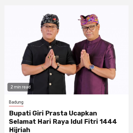
2 min read
Badung
Bupati Giri Prasta Ucapkan
Selamat Hari Raya Idul Fitri 1444
Hijriah