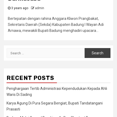
3 years ago
admin
Bertepatan dengan rahina Anggara Kliwon Prangbakat,
Sekretaris Daerah (Sekda) Kabupaten Badung I Wayan Adi
Arnawa, mewakili Bupati Badung menghadiri upacara...
Search
for:
RECENT POSTS
Penghargaan Tertib Administrasi Kependudukan Kepada Ahli
Waris Di Sading
Karya Agung Di Pura Segara Bengiat, Bupati Tandatangani
Prasasti