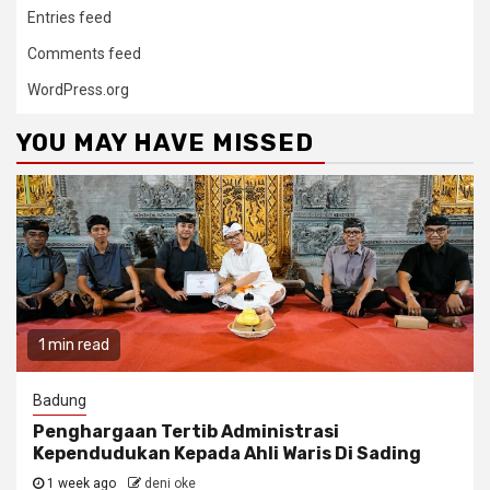
Entries feed
Comments feed
WordPress.org
YOU MAY HAVE MISSED
1 min read
Badung
Penghargaan Tertib Administrasi
Kependudukan Kepada Ahli Waris Di Sading
1 week ago
deni oke