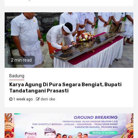
2 min read
Badung
Karya Agung Di Pura Segara Bengiat, Bupati
Tandatangani Prasasti
1 week ago
deni oke