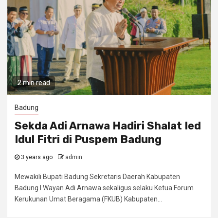
2 min read
Badung
Sekda Adi Arnawa Hadiri Shalat Ied
Idul Fitri di Puspem Badung
3 years ago
admin
Mewakili Bupati Badung Sekretaris Daerah Kabupaten
Badung I Wayan Adi Arnawa sekaligus selaku Ketua Forum
Kerukunan Umat Beragama (FKUB) Kabupaten...