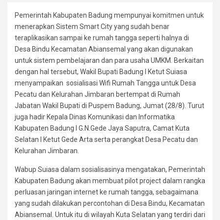
Pemerintah Kabupaten Badung mempunyai komitmen untuk
menerapkan Sistem Smart City yang sudah benar
teraplikasikan sampai ke rumah tangga seperti halnya di
Desa Bindu Kecamatan Abiansemal yang akan digunakan
untuk sistem pembelajaran dan para usaha UMKM. Berkaitan
dengan hal tersebut, Wakil Bupati Badung I Ketut Suiasa
menyampaikan sosialisasi Wifi Rumah Tangga untuk Desa
Pecatu dan Kelurahan Jimbaran bertempat di Rumah
Jabatan Wakil Bupati di Puspem Badung, Jumat (28/8). Turut
juga hadir Kepala Dinas Komunikasi dan Informatika
Kabupaten Badung I G.N.Gede Jaya Saputra, Camat Kuta
Selatan I Ketut Gede Arta serta perangkat Desa Pecatu dan
Kelurahan Jimbaran.
Wabup Suiasa dalam sosialisasinya mengatakan, Pemerintah
Kabupaten Badung akan membuat pilot project dalam rangka
perluasan jaringan internet ke rumah tangga, sebagaimana
yang sudah dilakukan percontohan di Desa Bindu, Kecamatan
Abiansemal. Untuk itu di wilayah Kuta Selatan yang terdiri dari