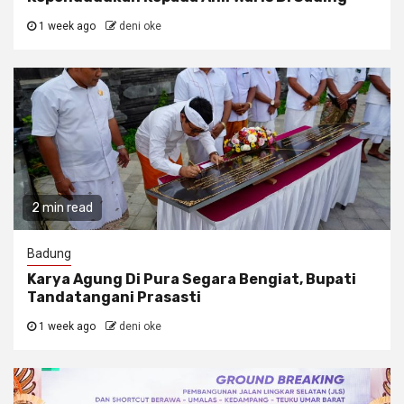
1 week ago
deni oke
2 min read
Badung
Karya Agung Di Pura Segara Bengiat, Bupati
Tandatangani Prasasti
1 week ago
deni oke