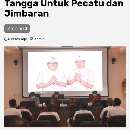
Tangga Untuk Pecatu dan
Jimbaran
2 min read
6 years ago
admin