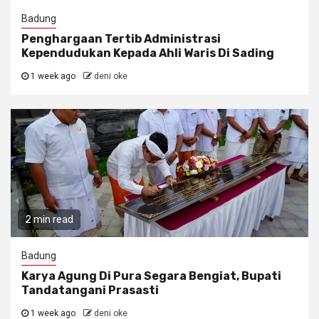
Badung
Penghargaan Tertib Administrasi
Kependudukan Kepada Ahli Waris Di Sading
1 week ago
deni oke
2 min read
Badung
Karya Agung Di Pura Segara Bengiat, Bupati
Tandatangani Prasasti
1 week ago
deni oke