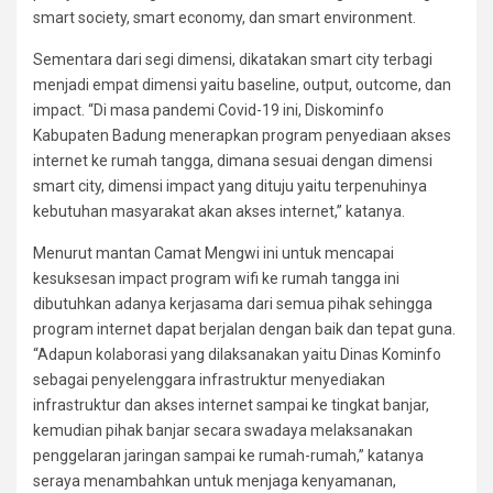
smart society, smart economy, dan smart environment.
Sementara dari segi dimensi, dikatakan smart city terbagi
menjadi empat dimensi yaitu baseline, output, outcome, dan
impact. “Di masa pandemi Covid-19 ini, Diskominfo
Kabupaten Badung menerapkan program penyediaan akses
internet ke rumah tangga, dimana sesuai dengan dimensi
smart city, dimensi impact yang dituju yaitu terpenuhinya
kebutuhan masyarakat akan akses internet,” katanya.
Menurut mantan Camat Mengwi ini untuk mencapai
kesuksesan impact program wifi ke rumah tangga ini
dibutuhkan adanya kerjasama dari semua pihak sehingga
program internet dapat berjalan dengan baik dan tepat guna.
“Adapun kolaborasi yang dilaksanakan yaitu Dinas Kominfo
sebagai penyelenggara infrastruktur menyediakan
infrastruktur dan akses internet sampai ke tingkat banjar,
kemudian pihak banjar secara swadaya melaksanakan
penggelaran jaringan sampai ke rumah-rumah,” katanya
seraya menambahkan untuk menjaga kenyamanan,