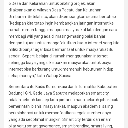
6 Desa dan Kelurahan untuk piloting projek, akan
dilaksanakan di wilayah Desa Pecatu dan Kelurahan
Jimbaran. Setelah itu, akan dikembangkan secara bertahap.
“Kedepan kita tetap ingin kembangkan jaringan internet ke
rumah-rumah tangga maupun masyarakat kita dengan cara
membagi wifi yang ada di masing-masing balai banjar
dengan tujuan untuk mengefektifkan kuota internet yang kita
miliki di banjar agar bisa bermanfaat untuk masyarakat itu
sendiri. Seperti belajar di rumah menggunakan internet
sehingga biaya yang dikeluarkan masyarakat untuk biaya
internet bisa berkurang untuk memenuhi kebutuhan hidup
setiap harinya,” kata Wabup Suiasa.
Sementara itu Kadis Komunikasi dan Informatika Kabupaten
Badung I G.N. Gede Jaya Saputra melaporkan smart city
adalah sebuah konsep kota pintar di mana seluruh pihak baik
pemerintah, bisnis, masyarakat, maupun akademisi saling
berkolaborasi untuk memanfaatkan segala sumber daya
yang ada seoptimal mungkin. Smart city terdiri dari enam
pilar yaitu smart governance, smart branding, smart living,