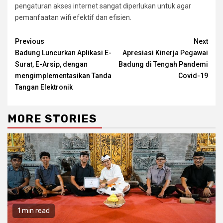
pengaturan akses internet sangat diperlukan untuk agar
pemanfaatan wifi efektif dan efisien.
Continue
Previous
Next
Badung Luncurkan Aplikasi E-
Apresiasi Kinerja Pegawai
Reading
Surat, E-Arsip, dengan
Badung di Tengah Pandemi
mengimplementasikan Tanda
Covid-19
Tangan Elektronik
MORE STORIES
1 min read