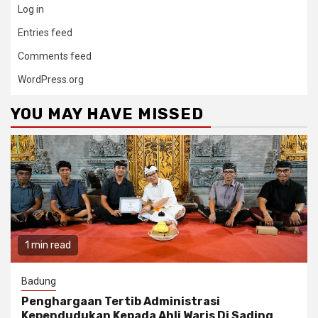
Log in
Entries feed
Comments feed
WordPress.org
YOU MAY HAVE MISSED
1 min read
Badung
Penghargaan Tertib Administrasi
Kependudukan Kepada Ahli Waris Di Sading