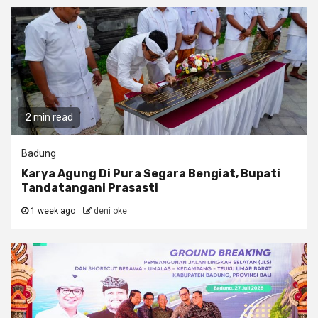
2 min read
Badung
Karya Agung Di Pura Segara Bengiat, Bupati
Tandatangani Prasasti
1 week ago
deni oke