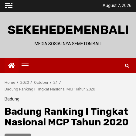
Skip
August 7, 2026
to
content
SEKEHEDEMENBALI
MEDIA SOSIALNYA SEMETON BALI
Primary
Menu
Home
2020
October
21
Badung Ranking I Tingkat Nasional MCP Tahun 2020
Badung
Badung Ranking I Tingkat
Nasional MCP Tahun 2020