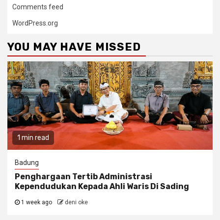
Comments feed
WordPress.org
YOU MAY HAVE MISSED
1 min read
Badung
Penghargaan Tertib Administrasi
Kependudukan Kepada Ahli Waris Di Sading
1 week ago
deni oke