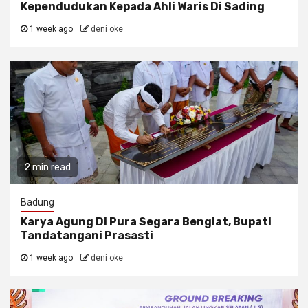
Kependudukan Kepada Ahli Waris Di Sading
1 week ago
deni oke
2 min read
Badung
Karya Agung Di Pura Segara Bengiat, Bupati
Tandatangani Prasasti
1 week ago
deni oke