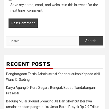
Save my name, email, and website in this browser for the
next time I comment.
Search
for:
RECENT POSTS
Penghargaan Tertib Administrasi Kependudukan Kepada Ahli
Waris Di Sading
Karya Agung Di Pura Segara Bengiat, Bupati Tandatangani
Prasasti
Badung Mulai Ground Breaking Jls Dan Shortcut Berawa–
umalas–kedampang–teuku Umar Barat Proyek Rp 2,9 Triliun