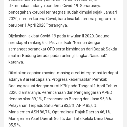
dikarenakan adanya pandemi Covid-19. Seharusnya
pencegahan korupsi terintegrasi sudah dimulai sejak Januari
2020, namun karena Covid, baru bisa kita terima program ini
baru per 1 April 2020,“ terangnya.
Dijelaskan, akibat Covid-19 pada triwulan II 2020, Badung
mendapat ranking 6 di Provinsi Bali. “Namun dengan
semangat perangkat OPD serta bimbingan dari Bapak Sekda
saat ini Badung berada pada ranking I tingkat Nasional,”
katanya.
Dikatakan capaian masing-masing areal interpretasi terdapat
adanya 8 areal capaian. Progress keberhasilan Pemkab
Badung sesuai dengan surat KPK pada Tanggal 1 April Tahun
2020 diantaranya, Perencanaan dan Penganggaran APBD
dengan skor 89,1%, Perencanaan Barang dan Jasa 95,8 %,
Pelayanan Terpadu Satu Pintu 83,5%, APIP 85,0%,
Manajemen ASN 86,7%, Optimalisasi Pajak Daerah 46,1%,
Manajemen Aset Daerah 86,1% dan Tata Kelola Dana Desa
85,5 %.