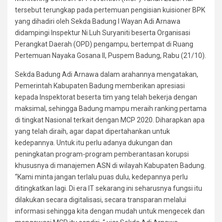
tersebut terungkap pada pertemuan pengisian kuisioner BPK
yang dihadiri oleh Sekda Badung I Wayan Adi Arnawa
didampingi Inspektur Ni Luh Suryaniti beserta Organisasi
Perangkat Daerah (OPD) pengampu, bertempat di Ruang
Pertemuan Nayaka Gosana II, Puspem Badung, Rabu (21/10).
Sekda Badung Adi Arnawa dalam arahannya mengatakan,
Pemerintah Kabupaten Badung memberikan apresiasi
kepada Inspektorat beserta tim yang telah bekerja dengan
maksimal, sehingga Badung mampu meraih ranking pertama
di tingkat Nasional terkait dengan MCP 2020. Diharapkan apa
yang telah diraih, agar dapat dipertahankan untuk
kedepannya. Untuk itu perlu adanya dukungan dan
peningkatan program-program pemberantasan korupsi
khususnya di manajemen ASN di wilayah Kabupaten Badung.
“Kami minta jangan terlalu puas dulu, kedepannya perlu
ditingkatkan lagi. Di era IT sekarang ini seharusnya fungsi itu
dilakukan secara digitalisasi, secara transparan melalui
informasi sehingga kita dengan mudah untuk mengecek dan