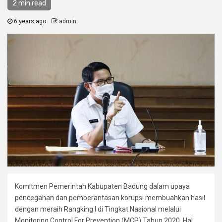
2 min read
6 years ago
admin
Komitmen Pemerintah Kabupaten Badung dalam upaya
pencegahan dan pemberantasan korupsi membuahkan hasil
dengan meraih Rangking I di Tingkat Nasional melalui
Monitoring Control For Prevention (MCP) Tahun 2020. Hal