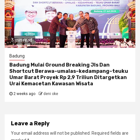
3 min read
Badung
Badung Mulai Ground Breaking Jls Dan
Shortcut Berawa–umalas–kedampang–teuku
Umar Barat Proyek Rp 2,9 Triliun Ditargetkan
Urai Kemacetan Kawasan Wisata
2 weeks ago
deni oke
Leave a Reply
Your email address will not be published.
Required fields are