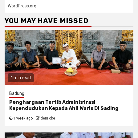
WordPress.org
YOU MAY HAVE MISSED
1 min read
Badung
Penghargaan Tertib Administrasi
Kependudukan Kepada Ahli Waris Di Sading
1 week ago
deni oke