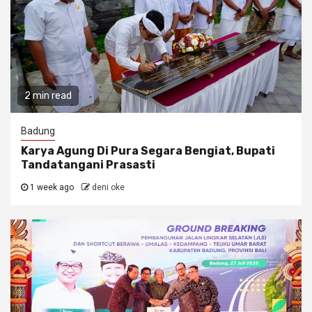
2 min read
Badung
Karya Agung Di Pura Segara Bengiat, Bupati
Tandatangani Prasasti
1 week ago
deni oke