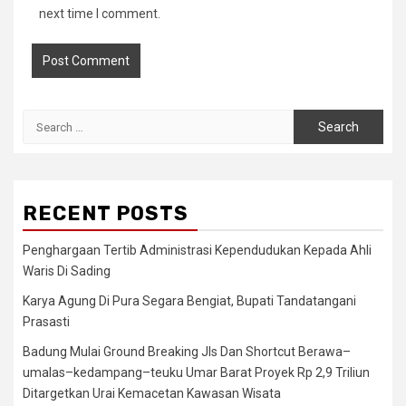
next time I comment.
Search
for:
RECENT POSTS
Penghargaan Tertib Administrasi Kependudukan Kepada Ahli
Waris Di Sading
Karya Agung Di Pura Segara Bengiat, Bupati Tandatangani
Prasasti
Badung Mulai Ground Breaking Jls Dan Shortcut Berawa–
umalas–kedampang–teuku Umar Barat Proyek Rp 2,9 Triliun
Ditargetkan Urai Kemacetan Kawasan Wisata