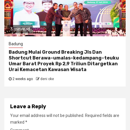
3 min read
Badung
Badung Mulai Ground Breaking Jls Dan
Shortcut Berawa–umalas–kedampang–teuku
Umar Barat Proyek Rp 2,9 Triliun Ditargetkan
Urai Kemacetan Kawasan Wisata
2 weeks ago
deni oke
Leave a Reply
Your email address will not be published.
Required fields are
marked
*