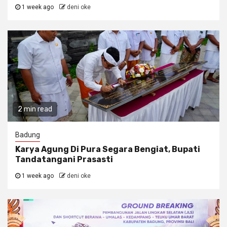
1 week ago
deni oke
2 min read
Badung
Karya Agung Di Pura Segara Bengiat, Bupati
Tandatangani Prasasti
1 week ago
deni oke