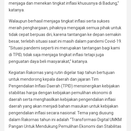
menjaga dan menekan tingkat inflasi khususnya di Badung,”
katanya.
Walaupun berhasil menjaga tingkat inflasi serta sukses
meraih penghargaan, pihaknya mengajak semua pihak untuk
tidak cepat berpuas diri, karena tantangan ke depan semakin
besar, terlebih situasi saat ini masih dalam pandemi Covid-19.
“Situasi pandemi seperti ini merupakan tantangan bagi kami
di TPID, tidak saja menjaga tingkat inflasi tetapi juga
penguatan daya beli masyarakat,” katanya.
Kegiatan Rakornas yang rutin digelar tiap tahun bertujuan
untuk mendorong kepala daerah dan jajaran Tim
Pengendalian Inflasi Daerah (TPID) mensinergikan kebijakan
stabilitas harga dengan kebijakan pemulihan ekonomi di
daerah serta menghasilkan kebijakan pengendalian inflasi
daerah yang akan menjadi bahan masukan untuk kebijakan
pengendalian inflasi secara nasional. Tema yang diusung
dalam Rakornas tahun ini adalah “Transformasi Digital UMKM
Pangan Untuk Mendukung Pemulihan Ekonomi dan Stabilitas