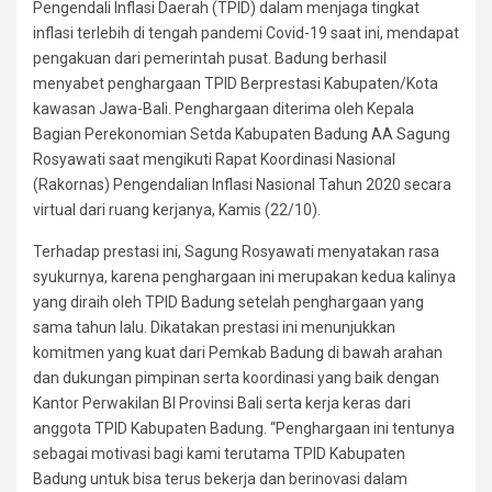
Pengendali Inflasi Daerah (TPID) dalam menjaga tingkat
inflasi terlebih di tengah pandemi Covid-19 saat ini, mendapat
pengakuan dari pemerintah pusat. Badung berhasil
menyabet penghargaan TPID Berprestasi Kabupaten/Kota
kawasan Jawa-Bali. Penghargaan diterima oleh Kepala
Bagian Perekonomian Setda Kabupaten Badung AA Sagung
Rosyawati saat mengikuti Rapat Koordinasi Nasional
(Rakornas) Pengendalian Inflasi Nasional Tahun 2020 secara
virtual dari ruang kerjanya, Kamis (22/10).
Terhadap prestasi ini, Sagung Rosyawati menyatakan rasa
syukurnya, karena penghargaan ini merupakan kedua kalinya
yang diraih oleh TPID Badung setelah penghargaan yang
sama tahun lalu. Dikatakan prestasi ini menunjukkan
komitmen yang kuat dari Pemkab Badung di bawah arahan
dan dukungan pimpinan serta koordinasi yang baik dengan
Kantor Perwakilan BI Provinsi Bali serta kerja keras dari
anggota TPID Kabupaten Badung. “Penghargaan ini tentunya
sebagai motivasi bagi kami terutama TPID Kabupaten
Badung untuk bisa terus bekerja dan berinovasi dalam