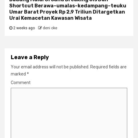
Shortcut Berawa–umalas–kedampang–teuku
Umar Barat Proyek Rp 2,9 Triliun Ditargetkan
Urai Kemacetan Kawasan Wisata
2 weeks ago
deni oke
Leave a Reply
Your email address will not be published.
Required fields are
marked
*
Comment