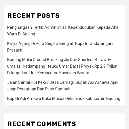
RECENT POSTS
Penghargaan Tertib Administrasi Kependudukan Kepada Ahli
Waris Di Sading
Karya Agung Di Pura Segara Bengiat, Bupati Tandatangani
Prasasti
Badung Mulai Ground Breaking Jls Dan Shortcut Berawa–
umalas–kedampang–teuku Umar Barat Proyek Rp 2,9 Triliun
Ditargetkan Urai Kemacetan Kawasan Wisata
Jalan Santai Hut Ke-27 Desa Cemagi, Bupati Adi Arnawa Ajak
Jaga Persatuan Dan Pilah Sampah
Bupati Adi Arnawa Buka Musda Dekopinda Kabupaten Badung
RECENT COMMENTS