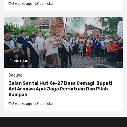
2 weeks ago
deni oke
1 min read
Badung
Jalan Santai Hut Ke-27 Desa Cemagi, Bupati
Adi Arnawa Ajak Jaga Persatuan Dan Pilah
Sampah
2 weeks ago
deni oke