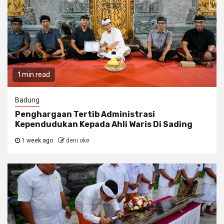
1 min read
Badung
Penghargaan Tertib Administrasi
Kependudukan Kepada Ahli Waris Di Sading
1 week ago
deni oke