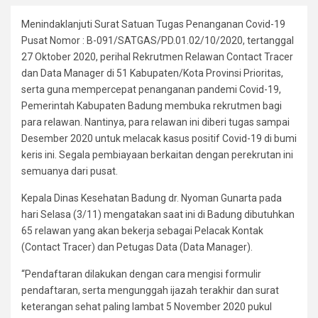
Menindaklanjuti Surat Satuan Tugas Penanganan Covid-19
Pusat Nomor : B-091/SATGAS/PD.01.02/10/2020, tertanggal
27 Oktober 2020, perihal Rekrutmen Relawan Contact Tracer
dan Data Manager di 51 Kabupaten/Kota Provinsi Prioritas,
serta guna mempercepat penanganan pandemi Covid-19,
Pemerintah Kabupaten Badung membuka rekrutmen bagi
para relawan. Nantinya, para relawan ini diberi tugas sampai
Desember 2020 untuk melacak kasus positif Covid-19 di bumi
keris ini. Segala pembiayaan berkaitan dengan perekrutan ini
semuanya dari pusat.
Kepala Dinas Kesehatan Badung dr. Nyoman Gunarta pada
hari Selasa (3/11) mengatakan saat ini di Badung dibutuhkan
65 relawan yang akan bekerja sebagai Pelacak Kontak
(Contact Tracer) dan Petugas Data (Data Manager).
“Pendaftaran dilakukan dengan cara mengisi formulir
pendaftaran, serta mengunggah ijazah terakhir dan surat
keterangan sehat paling lambat 5 November 2020 pukul