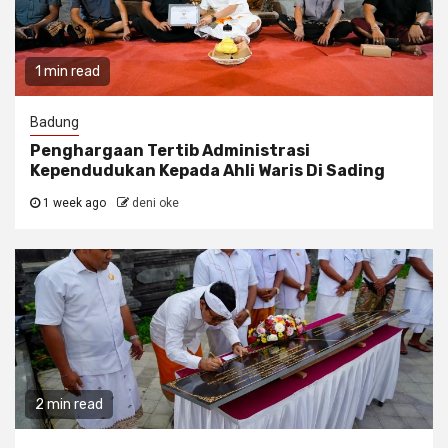
1 min read
Badung
Penghargaan Tertib Administrasi
Kependudukan Kepada Ahli Waris Di Sading
1 week ago
deni oke
2 min read