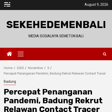
Skip
August 9, 2026
to
content
SEKEHEDEMENBALI
MEDIA SOSIALNYA SEMETON BALI
Primary
Menu
Home
2020
November
9
Percepat Penanganan Pandemi, Badung Rekrut Relawan Contact Tracer
Badung
Percepat Penanganan
Pandemi, Badung Rekrut
Relawan Contact Tracer