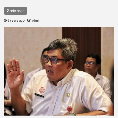
2 min read
6 years ago
admin