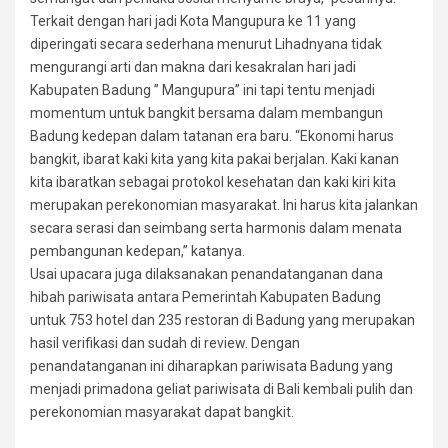
Terkait dengan hari jadi Kota Mangupura ke 11 yang
diperingati secara sederhana menurut Lihadnyana tidak
mengurangi arti dan makna dari kesakralan hari jadi
Kabupaten Badung ” Mangupura” ini tapi tentu menjadi
momentum untuk bangkit bersama dalam membangun
Badung kedepan dalam tatanan era baru. “Ekonomi harus
bangkit, ibarat kaki kita yang kita pakai berjalan. Kaki kanan
kita ibaratkan sebagai protokol kesehatan dan kaki kiri kita
merupakan perekonomian masyarakat. Ini harus kita jalankan
secara serasi dan seimbang serta harmonis dalam menata
pembangunan kedepan,” katanya.
Usai upacara juga dilaksanakan penandatanganan dana
hibah pariwisata antara Pemerintah Kabupaten Badung
untuk 753 hotel dan 235 restoran di Badung yang merupakan
hasil verifikasi dan sudah di review. Dengan
penandatanganan ini diharapkan pariwisata Badung yang
menjadi primadona geliat pariwisata di Bali kembali pulih dan
perekonomian masyarakat dapat bangkit.