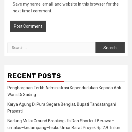
Save my name, email, and website in this browser for the
next time I comment.
Search
for:
RECENT POSTS
Penghargaan Tertib Administrasi Kependudukan Kepada Ahli
Waris Di Sading
Karya Agung Di Pura Segara Bengiat, Bupati Tandatangani
Prasasti
Badung Mulai Ground Breaking Jls Dan Shortcut Berawa–
umalas–kedampang–teuku Umar Barat Proyek Rp 2,9 Triliun