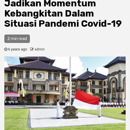
Jadikan Momentum
Kebangkitan Dalam
Situasi Pandemi Covid-19
2 min read
6 years ago
admin