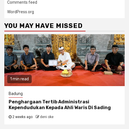
Comments feed
WordPress.org
YOU MAY HAVE MISSED
1 min read
Badung
Penghargaan Tertib Administrasi
Kependudukan Kepada Ahli Waris Di Sading
2 weeks ago
deni oke