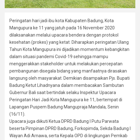
Peringatan hari jadi ibu kota Kabupaten Badung, Kota
Mangupura ke 11 yang jatuh pada 16 November 2020
dilaksanakan melalui upacara bendera dengan protokol
kesehatan (prokes) yang ketat. Diharapkan peringatan Ulang
Tahun Kota Mangupura ini dijadikan momentum kebangkitan
dalam situasi pandemi Covid-19 sehingga mampu
menggerakkan stakeholder untuk melakukan percepatan
pembangunan disegala bidang yang manfaatnya dirasakan
langsung oleh masyarakat. Demikian disampaikan Pjs. Bupati
Badung Ketut Lihadnyana dalam membacakan Sambutan
Gubernur Bali saat bertindak selaku Inspektur Upacara
Peringatan Hari Jadi Kota Mangupura ke 11, bertempat di
Lapangan Puspem Badung Mangupraja Mandala, Senin
(16/11).
Upacara juga diikuti Ketua DPRD Badung I Putu Parwata
beserta Pimpinan DPRD Badung, Forkopimda, Sekda Badung I
Wayan Adi Arnawa, serta Kepala OPD di lingkungan Pemkab