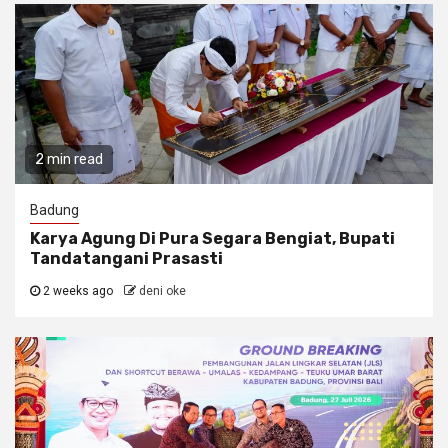
2 min read
Badung
Karya Agung Di Pura Segara Bengiat, Bupati
Tandatangani Prasasti
2 weeks ago
deni oke