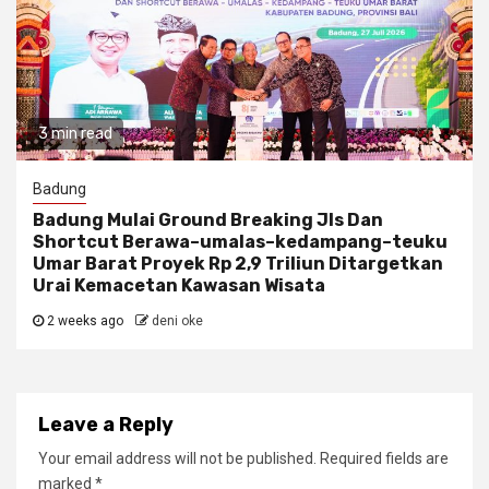
3 min read
Badung
Badung Mulai Ground Breaking Jls Dan
Shortcut Berawa–umalas–kedampang–teuku
Umar Barat Proyek Rp 2,9 Triliun Ditargetkan
Urai Kemacetan Kawasan Wisata
2 weeks ago
deni oke
Leave a Reply
Your email address will not be published.
Required fields are
marked
*