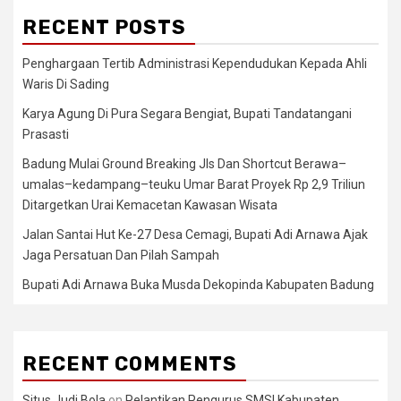
RECENT POSTS
Penghargaan Tertib Administrasi Kependudukan Kepada Ahli
Waris Di Sading
Karya Agung Di Pura Segara Bengiat, Bupati Tandatangani
Prasasti
Badung Mulai Ground Breaking Jls Dan Shortcut Berawa–
umalas–kedampang–teuku Umar Barat Proyek Rp 2,9 Triliun
Ditargetkan Urai Kemacetan Kawasan Wisata
Jalan Santai Hut Ke-27 Desa Cemagi, Bupati Adi Arnawa Ajak
Jaga Persatuan Dan Pilah Sampah
Bupati Adi Arnawa Buka Musda Dekopinda Kabupaten Badung
RECENT COMMENTS
Situs Judi Bola
on
Pelantikan Pengurus SMSI Kabupaten