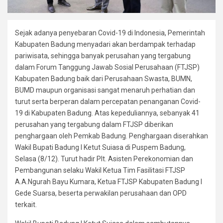
Sejak adanya penyebaran Covid-19 di Indonesia, Pemerintah
Kabupaten Badung menyadari akan berdampak terhadap
pariwisata, sehingga banyak perusahan yang tergabung
dalam Forum Tanggung Jawab Sosial Perusahaan (FTJSP)
Kabupaten Badung baik dari Perusahaan Swasta, BUMN,
BUMD maupun organisasi sangat menaruh perhatian dan
turut serta berperan dalam percepatan penanganan Covid-
19 di Kabupaten Badung. Atas kepeduliannya, sebanyak 41
perusahan yang tergabung dalam FTJSP diberikan
penghargaan oleh Pemkab Badung. Penghargaan diserahkan
Wakil Bupati Badung I Ketut Suiasa di Puspem Badung,
Selasa (8/12). Turut hadir Plt. Asisten Perekonomian dan
Pembangunan selaku Wakil Ketua Tim Fasilitasi FTJSP
A.A.Ngurah Bayu Kumara, Ketua FTJSP Kabupaten Badung I
Gede Suarsa, beserta perwakilan perusahaan dan OPD
terkait.