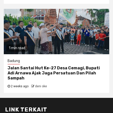
1 min read
Badung
Jalan Santai Hut Ke-27 Desa Cemagi, Bupati
Adi Arnawa Ajak Jaga Persatuan Dan Pilah
Sampah
2 weeks ago
deni oke
LINK TERKAIT