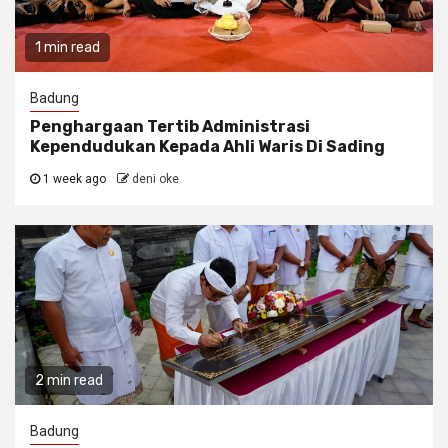
1 min read
Badung
Penghargaan Tertib Administrasi
Kependudukan Kepada Ahli Waris Di Sading
1 week ago
deni oke
2 min read
Badung