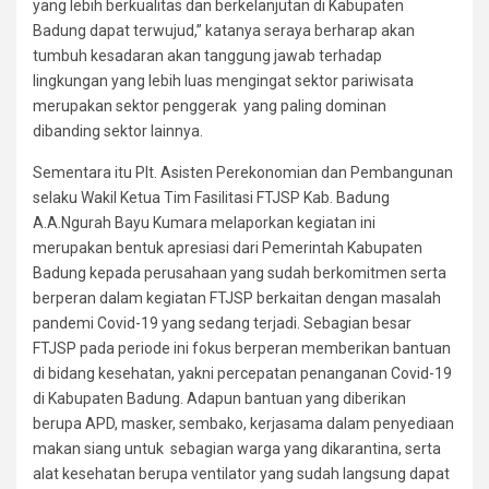
yang lebih berkualitas dan berkelanjutan di Kabupaten
Badung dapat terwujud,” katanya seraya berharap akan
tumbuh kesadaran akan tanggung jawab terhadap
lingkungan yang lebih luas mengingat sektor pariwisata
merupakan sektor penggerak yang paling dominan
dibanding sektor lainnya.
Sementara itu Plt. Asisten Perekonomian dan Pembangunan
selaku Wakil Ketua Tim Fasilitasi FTJSP Kab. Badung
A.A.Ngurah Bayu Kumara melaporkan kegiatan ini
merupakan bentuk apresiasi dari Pemerintah Kabupaten
Badung kepada perusahaan yang sudah berkomitmen serta
berperan dalam kegiatan FTJSP berkaitan dengan masalah
pandemi Covid-19 yang sedang terjadi. Sebagian besar
FTJSP pada periode ini fokus berperan memberikan bantuan
di bidang kesehatan, yakni percepatan penanganan Covid-19
di Kabupaten Badung. Adapun bantuan yang diberikan
berupa APD, masker, sembako, kerjasama dalam penyediaan
makan siang untuk sebagian warga yang dikarantina, serta
alat kesehatan berupa ventilator yang sudah langsung dapat