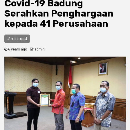
Covid-19 Badung
Serahkan Penghargaan
kepada 41 Perusahaan
2 min read
6 years ago
admin