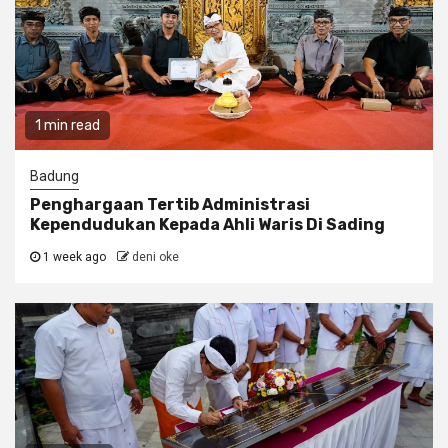
1 min read
Badung
Penghargaan Tertib Administrasi
Kependudukan Kepada Ahli Waris Di Sading
1 week ago
deni oke