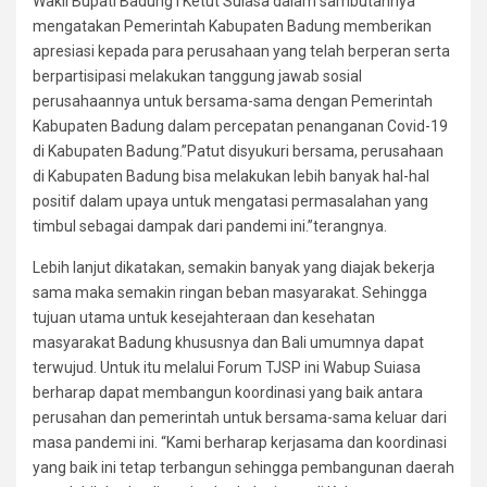
Wakil Bupati Badung I Ketut Suiasa dalam sambutannya
mengatakan Pemerintah Kabupaten Badung memberikan
apresiasi kepada para perusahaan yang telah berperan serta
berpartisipasi melakukan tanggung jawab sosial
perusahaannya untuk bersama-sama dengan Pemerintah
Kabupaten Badung dalam percepatan penanganan Covid-19
di Kabupaten Badung.”Patut disyukuri bersama, perusahaan
di Kabupaten Badung bisa melakukan lebih banyak hal-hal
positif dalam upaya untuk mengatasi permasalahan yang
timbul sebagai dampak dari pandemi ini.”terangnya.
Lebih lanjut dikatakan, semakin banyak yang diajak bekerja
sama maka semakin ringan beban masyarakat. Sehingga
tujuan utama untuk kesejahteraan dan kesehatan
masyarakat Badung khususnya dan Bali umumnya dapat
terwujud. Untuk itu melalui Forum TJSP ini Wabup Suiasa
berharap dapat membangun koordinasi yang baik antara
perusahan dan pemerintah untuk bersama-sama keluar dari
masa pandemi ini. “Kami berharap kerjasama dan koordinasi
yang baik ini tetap terbangun sehingga pembangunan daerah