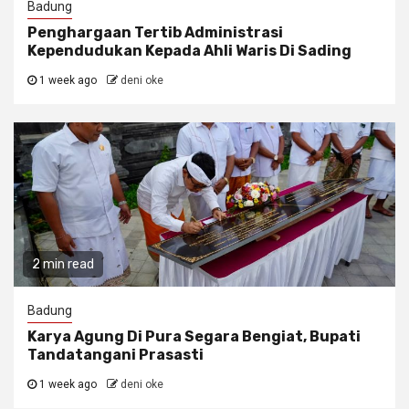
Badung
Penghargaan Tertib Administrasi
Kependudukan Kepada Ahli Waris Di Sading
1 week ago
deni oke
2 min read
Badung
Karya Agung Di Pura Segara Bengiat, Bupati
Tandatangani Prasasti
1 week ago
deni oke