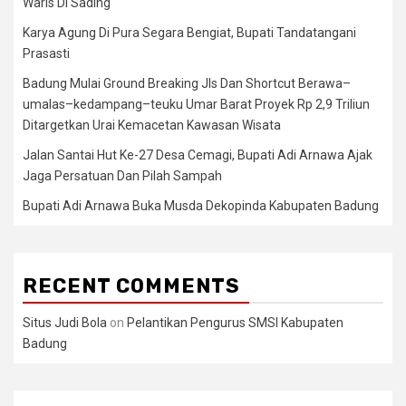
Waris Di Sading
Karya Agung Di Pura Segara Bengiat, Bupati Tandatangani
Prasasti
Badung Mulai Ground Breaking Jls Dan Shortcut Berawa–
umalas–kedampang–teuku Umar Barat Proyek Rp 2,9 Triliun
Ditargetkan Urai Kemacetan Kawasan Wisata
Jalan Santai Hut Ke-27 Desa Cemagi, Bupati Adi Arnawa Ajak
Jaga Persatuan Dan Pilah Sampah
Bupati Adi Arnawa Buka Musda Dekopinda Kabupaten Badung
RECENT COMMENTS
Situs Judi Bola
on
Pelantikan Pengurus SMSI Kabupaten
Badung