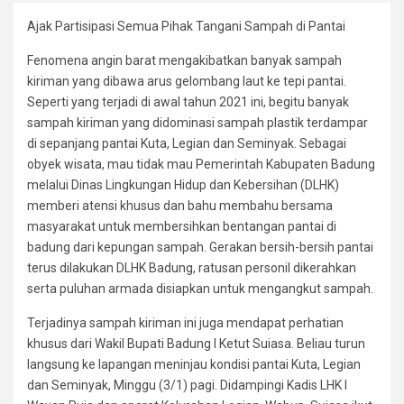
Ajak Partisipasi Semua Pihak Tangani Sampah di Pantai
Fenomena angin barat mengakibatkan banyak sampah
kiriman yang dibawa arus gelombang laut ke tepi pantai.
Seperti yang terjadi di awal tahun 2021 ini, begitu banyak
sampah kiriman yang didominasi sampah plastik terdampar
di sepanjang pantai Kuta, Legian dan Seminyak. Sebagai
obyek wisata, mau tidak mau Pemerintah Kabupaten Badung
melalui Dinas Lingkungan Hidup dan Kebersihan (DLHK)
memberi atensi khusus dan bahu membahu bersama
masyarakat untuk membersihkan bentangan pantai di
badung dari kepungan sampah. Gerakan bersih-bersih pantai
terus dilakukan DLHK Badung, ratusan personil dikerahkan
serta puluhan armada disiapkan untuk mengangkut sampah.
Terjadinya sampah kiriman ini juga mendapat perhatian
khusus dari Wakil Bupati Badung I Ketut Suiasa. Beliau turun
langsung ke lapangan meninjau kondisi pantai Kuta, Legian
dan Seminyak, Minggu (3/1) pagi. Didampingi Kadis LHK I