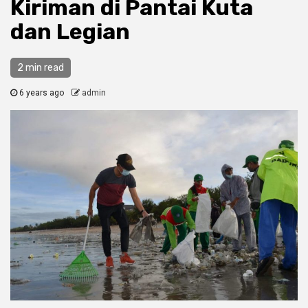
Kiriman di Pantai Kuta
dan Legian
2 min read
6 years ago
admin