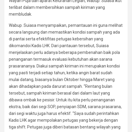
Wayan Puja dan aparat Kelurahan Legian, Wabup. Suiasa ikut
terlibat dalam membersihkan sampah kiriman yang
membludak.
Wabup. Suiasa menyampaikan, pemantauan ini guna melihat
secara langsung dan memastikan kondisi sampah yang ada
di pantai serta efektifitas petugas kebersihan yang
dikomandoi Kadis LHK. Dari pantauan tersebut, Suiasa
menjelaskan perlu adanya beberapa pembenahan baik pola
penanganan termasuk evaluasi kebutuhan akan sarana
prasarananya. Diakui sampah kiriman ini merupakan kondisi
yang pasti terjadi setiap tahun, ketika angin barat sudah
mulai datang, biasanya bulan Oktober hingga Maret yang
akan dihadapkan pada darurat sampah. “Rentang bulan
tersebut, sampah kiriman berasal dari dalam laut yang
dibawa ombak ke pesisir. Untuk itu kita perlu penanganan
ekstra, baik dari segi SOP, penyiapan SDM, sarana prasarana,
dari segi waktu juga harus efektif. “Saya sudah perintahkan
Kadis LHK agar mempolakan petugas yang bekerja dengan
tiga shift. Petugas juga diberi batasan bentang wilayah yang