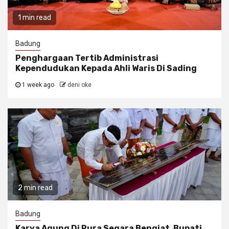
1 min read
Badung
Penghargaan Tertib Administrasi
Kependudukan Kepada Ahli Waris Di Sading
1 week ago
deni oke
2 min read
Badung
Karya Agung Di Pura Segara Bengiat, Bupati