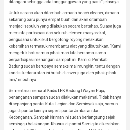
ditangani sehingga ada tanggungjawab yang pasti,” jelasnya.
Untuk sarana akan ditambah armada beach cleaner, dimana
sekarang baru punya empat buah dan akan ditambah
menjadi sepuluh yang dilakukan secara bertahap. Suiasa juga
meminta partisipasi dari seluruh elemen masyarakat,
pengusaha untuk ikut bergotong-royong melakukan
kebersihan termasuk membantu alat yang dibutuhkan. “Kami
mengetuk hati semua pihak mari kita bersama-sama
berpartisipasi menangani sampah ini. Kami di Pemkab
Badung sudah berupaya semaksimal mungkin, tentu dengan
kondisi kedaruratan ini butuh di cover juga oleh pihak-pihak
lain,” imbuhnya.
Sementara menurut Kadis LHK Badung I Wayan Puja,
penanganan sampah sudah dilakukan maksimal. Tidak hanya
di sepanjang pantai Kuta, Legian dan Seminyak saja, namun
juga di pantai lainnya seperti pantai Jimbaran dan
Kedonganan. Sampah kiriman ini sudah berlangsung sejak
seminggu belakangan. Khusus di pantai Samigita dikerahkan