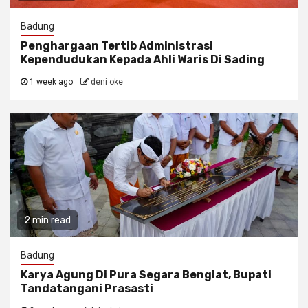
Badung
Penghargaan Tertib Administrasi
Kependudukan Kepada Ahli Waris Di Sading
1 week ago
deni oke
2 min read
Badung
Karya Agung Di Pura Segara Bengiat, Bupati
Tandatangani Prasasti