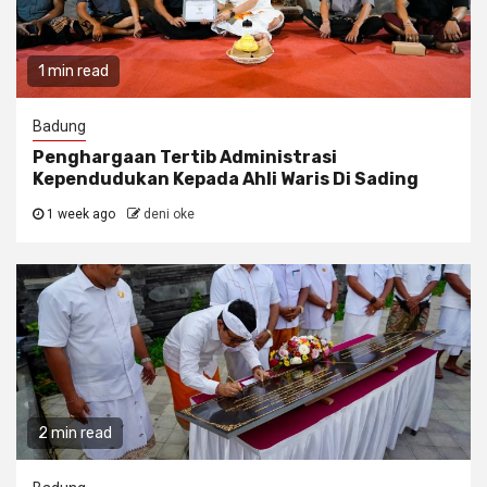
1 min read
Badung
Penghargaan Tertib Administrasi
Kependudukan Kepada Ahli Waris Di Sading
1 week ago
deni oke
2 min read