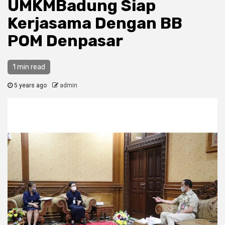
UMKMBadung Siap
Kerjasama Dengan BB
POM Denpasar
1 min read
5 years ago
admin