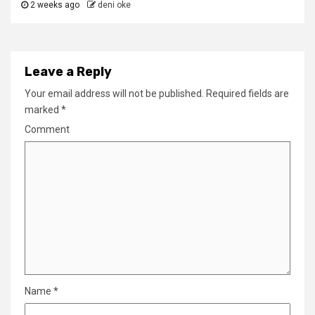
2 weeks ago
deni oke
Leave a Reply
Your email address will not be published.
Required fields are
marked
*
Comment
Name
*