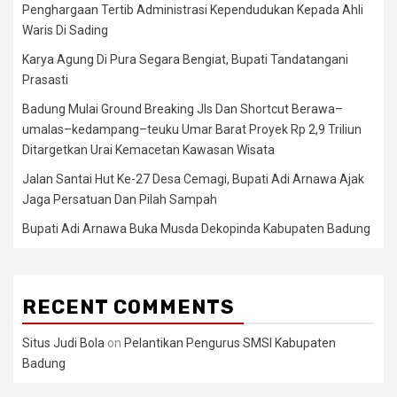
Penghargaan Tertib Administrasi Kependudukan Kepada Ahli
Waris Di Sading
Karya Agung Di Pura Segara Bengiat, Bupati Tandatangani
Prasasti
Badung Mulai Ground Breaking Jls Dan Shortcut Berawa–
umalas–kedampang–teuku Umar Barat Proyek Rp 2,9 Triliun
Ditargetkan Urai Kemacetan Kawasan Wisata
Jalan Santai Hut Ke-27 Desa Cemagi, Bupati Adi Arnawa Ajak
Jaga Persatuan Dan Pilah Sampah
Bupati Adi Arnawa Buka Musda Dekopinda Kabupaten Badung
RECENT COMMENTS
Situs Judi Bola
on
Pelantikan Pengurus SMSI Kabupaten
Badung