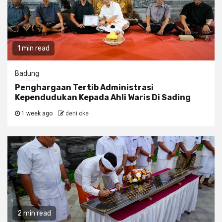
1 min read
Badung
Penghargaan Tertib Administrasi
Kependudukan Kepada Ahli Waris Di Sading
1 week ago
deni oke
2 min read