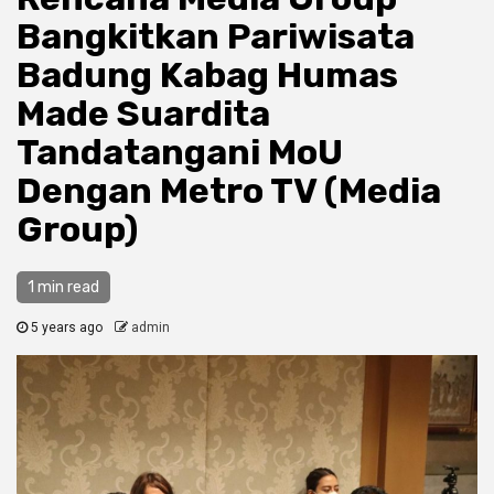
Bangkitkan Pariwisata
Badung Kabag Humas
Made Suardita
Tandatangani MoU
Dengan Metro TV (Media
Group)
1 min read
5 years ago
admin