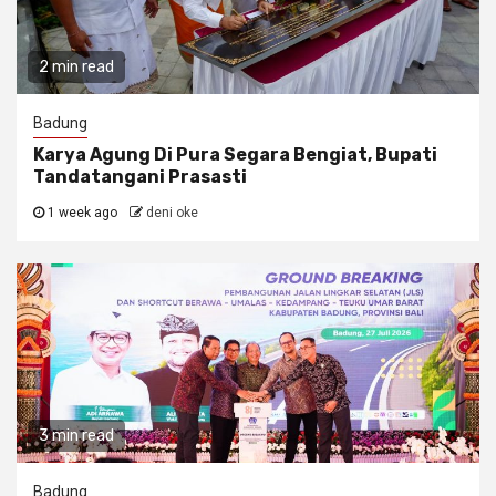
2 min read
Badung
Karya Agung Di Pura Segara Bengiat, Bupati
Tandatangani Prasasti
1 week ago
deni oke
3 min read
Badung