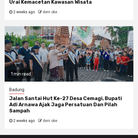
Urai Kemacetan Kawasan Wisata
2 weeks ago
deni oke
1 min read
Badung
Jalan Santai Hut Ke-27 Desa Cemagi, Bupati
Adi Arnawa Ajak Jaga Persatuan Dan Pilah
Sampah
2 weeks ago
deni oke