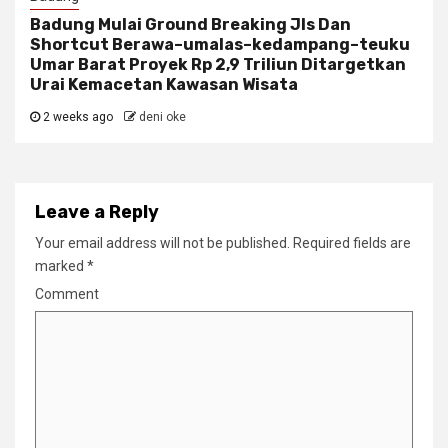
Badung Mulai Ground Breaking Jls Dan
Shortcut Berawa–umalas–kedampang–teuku
Umar Barat Proyek Rp 2,9 Triliun Ditargetkan
Urai Kemacetan Kawasan Wisata
2 weeks ago
deni oke
Leave a Reply
Your email address will not be published.
Required fields are
marked
*
Comment