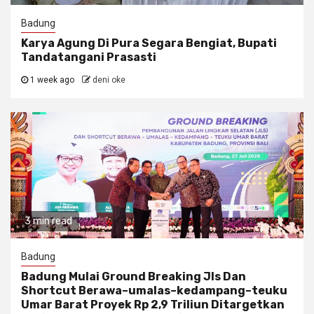
Badung
Karya Agung Di Pura Segara Bengiat, Bupati
Tandatangani Prasasti
1 week ago
deni oke
3 min read
Badung
Badung Mulai Ground Breaking Jls Dan
Shortcut Berawa–umalas–kedampang–teuku
Umar Barat Proyek Rp 2,9 Triliun Ditargetkan