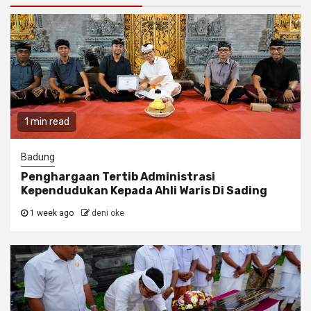
1 min read
Badung
Penghargaan Tertib Administrasi
Kependudukan Kepada Ahli Waris Di Sading
1 week ago
deni oke