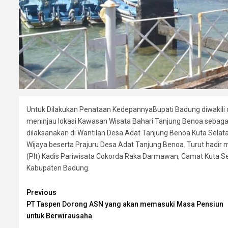
Untuk Dilakukan Penataan KedepannyaBupati Badung diwakili 
meninjau lokasi Kawasan Wisata Bahari Tanjung Benoa sebaga
dilaksanakan di Wantilan Desa Adat Tanjung Benoa Kuta Selat
Wijaya beserta Prajuru Desa Adat Tanjung Benoa. Turut hadi
(Plt) Kadis Pariwisata Cokorda Raka Darmawan, Camat Kuta Sel
Kabupaten Badung.
Continue
Previous
PT Taspen Dorong ASN yang akan memasuki Masa Pensiun
Reading
untuk Berwirausaha