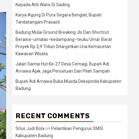
Kepada Ahli Waris Di Sading
Karya Agung Di Pura Segara Bengiat, Bupati
Tandatangani Prasasti
Badung Mulai Ground Breaking Jls Dan Shortcut
Berawa–umalas–kedampang–teuku Umar Barat
Proyek Rp 2,9 Triliun Ditargetkan Urai Kemacetan
Kawasan Wisata
Jalan Santai Hut Ke-27 Desa Cemagi, Bupati Adi
Arnawa Ajak Jaga Persatuan Dan Pilah Sampah
Bupati Adi Arnawa Buka Musda Dekopinda Kabupaten
Badung
RECENT COMMENTS
Situs Judi Bola
on
Pelantikan Pengurus SMSI
Kabupaten Badung