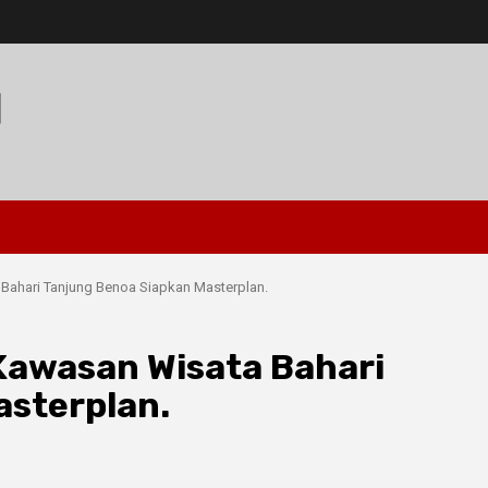
I
Bahari Tanjung Benoa Siapkan Masterplan.
Kawasan Wisata Bahari
asterplan.