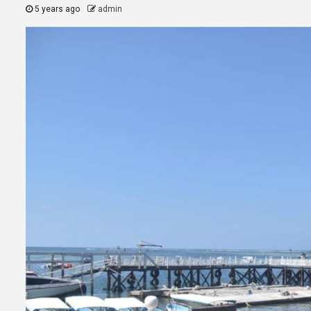
5 years ago
admin