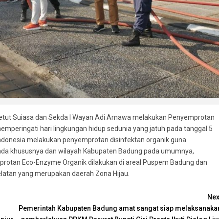
I Ketut Suiasa dan Sekda I Wayan Adi Arnawa melakukan Penyemprotan
peringati hari lingkungan hidup sedunia yang jatuh pada tanggal 5
donesia melakukan penyemprotan disinfektan organik guna
pada khususnya dan wilayah Kabupaten Badung pada umumnya,
emprotan Eco-Enzyme Organik dilakukan di areal Puspem Badung dan
Selatan yang merupakan daerah Zona Hijau.
Nex
Pemerintah Kabupaten Badung amat sangat siap melaksanaka