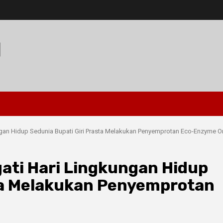
I
an Hidup Sedunia Bupati Giri Prasta Melakukan Penyemprotan Eco-Enzyme O
ti Hari Lingkungan Hidup
sta Melakukan Penyemprotan