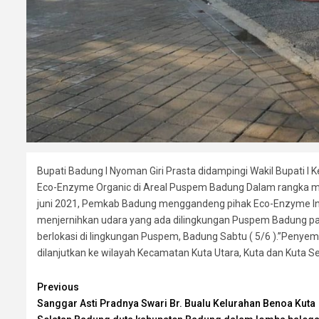
Bupati Badung I Nyoman Giri Prasta didampingi Wakil Bupati 
Eco-Enzyme Organic di Areal Puspem Badung Dalam rangka mem
juni 2021, Pemkab Badung menggandeng pihak Eco-Enzyme In
menjernihkan udara yang ada dilingkungan Puspem Badung 
berlokasi di lingkungan Puspem, Badung Sabtu ( 5/6 ).”Peny
dilanjutkan ke wilayah Kecamatan Kuta Utara, Kuta dan Kuta 
Continue
Previous
Sanggar Asti Pradnya Swari Br. Bualu Kelurahan Benoa Kuta
Reading