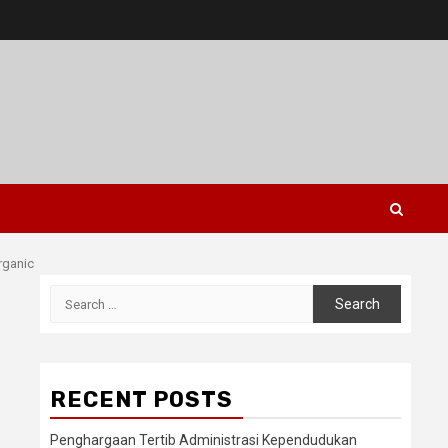
rganic
Search
for:
RECENT POSTS
Penghargaan Tertib Administrasi Kependudukan