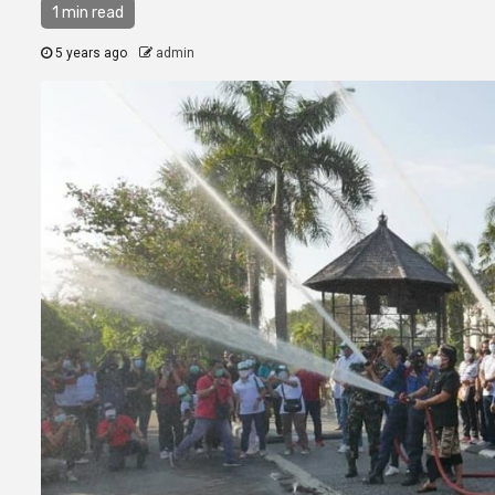
1 min read
5 years ago
admin