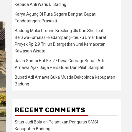
Kepada Ahli Waris Di Sading
Karya Agung Di Pura Segara Bengiat, Bupati
Tandatangani Prasasti
Badung Mulai Ground Breaking Jls Dan Shortcut
Berawa–umalas–kedampang–teuku Umar Barat
Proyek Rp 2,9 Triliun Ditargetkan Urai Kemacetan
Kawasan Wisata
Jalan Santai Hut Ke-27 Desa Cemagi, Bupati Adi
Arnawa Ajak Jaga Persatuan Dan Pilah Sampah
Bupati Adi Arnawa Buka Musda Dekopinda Kabupaten
Badung
RECENT COMMENTS
Situs Judi Bola
on
Pelantikan Pengurus SMSI
Kabupaten Badung