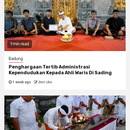
1 min read
Badung
Penghargaan Tertib Administrasi
Kependudukan Kepada Ahli Waris Di Sading
1 week ago
deni oke