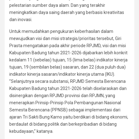
pelestarian sumber daya alam. Dan yang terakhir
meningkatkan daya saing daerah yang berbasis kreativitas
dan inovasi.
Untuk memudahkan pengukuran keberhasilan dalam
mewujudkan visi dan misi strategis/prioritas tersebut, Giri
Prasta mengatakan pada akhir periode RPJMD, visi dan misi
Kabupaten Badung tahun 2021-2026 dijabarkan lebih konkrit
kedalam 11 (sebelas) tujuan, 15 (lima belas) indikator kinerja
tujuan, 19 (sembilan belas) sasaran, dan 22 (dua puluh dua)
indikator kinerja sasaran/indikator kinerja utama (IKU).
”Selanjutnya secara substansi, RPJMD Semesta Berencana
Kabupaten Badung tahun 2021-2026 telah diselaraskan dan
disinergikan dengan RPJMD provinsi dan RPJMN, yang
menerapkan Prinsip-Prinsip Pola Pembangunan Nasional
Semesta Berencana (PPNSB) sebagai implementasi dari
ajaran Tri Sakti Bung Karno yaitu berdikari di bidang ekonomi,
berdaulat di bidang politik dan berkepribadian di bidang
kebudayaan,” katanya.