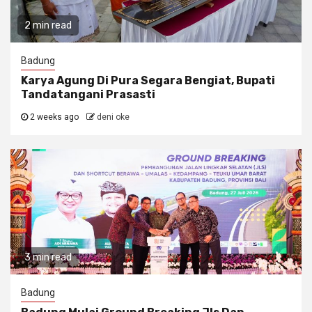
2 min read
Badung
Karya Agung Di Pura Segara Bengiat, Bupati
Tandatangani Prasasti
2 weeks ago
deni oke
3 min read
Badung