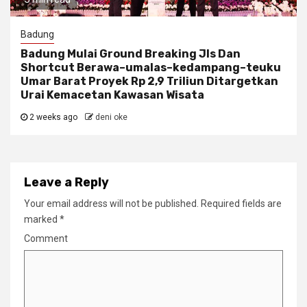
Badung
Badung Mulai Ground Breaking Jls Dan
Shortcut Berawa–umalas–kedampang–teuku
Umar Barat Proyek Rp 2,9 Triliun Ditargetkan
Urai Kemacetan Kawasan Wisata
2 weeks ago
deni oke
Leave a Reply
Your email address will not be published.
Required fields are
marked
*
Comment