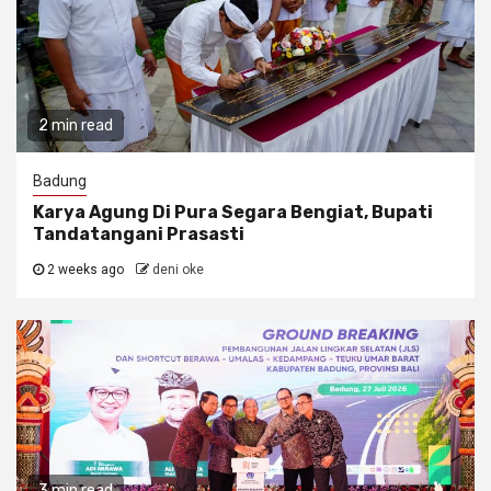
2 min read
Badung
Karya Agung Di Pura Segara Bengiat, Bupati
Tandatangani Prasasti
2 weeks ago
deni oke
3 min read