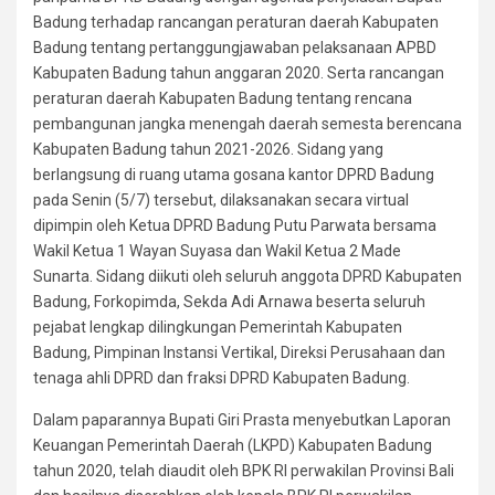
Badung terhadap rancangan peraturan daerah Kabupaten
Badung tentang pertanggungjawaban pelaksanaan APBD
Kabupaten Badung tahun anggaran 2020. Serta rancangan
peraturan daerah Kabupaten Badung tentang rencana
pembangunan jangka menengah daerah semesta berencana
Kabupaten Badung tahun 2021-2026. Sidang yang
berlangsung di ruang utama gosana kantor DPRD Badung
pada Senin (5/7) tersebut, dilaksanakan secara virtual
dipimpin oleh Ketua DPRD Badung Putu Parwata bersama
Wakil Ketua 1 Wayan Suyasa dan Wakil Ketua 2 Made
Sunarta. Sidang diikuti oleh seluruh anggota DPRD Kabupaten
Badung, Forkopimda, Sekda Adi Arnawa beserta seluruh
pejabat lengkap dilingkungan Pemerintah Kabupaten
Badung, Pimpinan Instansi Vertikal, Direksi Perusahaan dan
tenaga ahli DPRD dan fraksi DPRD Kabupaten Badung.
Dalam paparannya Bupati Giri Prasta menyebutkan Laporan
Keuangan Pemerintah Daerah (LKPD) Kabupaten Badung
tahun 2020, telah diaudit oleh BPK RI perwakilan Provinsi Bali