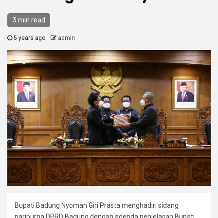
3 min read
5 years ago
admin
Bupati Badung Nyoman Giri Prasta menghadiri sidang
paripurna DPRD Badung dengan agenda penjelasan Bupati