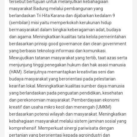
tersebut bertujuan untuk melanjutkan kebahagiaan
masyarakat Badung melalui pembangunan yang
berlandaskan Tri Hita Karana dan dijabarkan kedalam 9
(sembilan) misi yaitu memperkokoh kerukunan hidup
bermasyarakat dalam bingkai keberagaman adat, budaya
dan agama. Meningkatkan kualitas tata kelola pemerintahan
berdasarkan prinsip good governance dan clean government
yang berbasis teknologi informasi dan komunikasi.
Mewujudkan tatanan masyarakat yang tertib, taat azas serta
menjunjung tinggi penegakan hukum dan hak asasi manusia
(HAM). Selanjutnya memantapkan kreativitas seni dan
budaya masyarakat yang berorientasi pada pelestarian
kearifan lokal. Meningkatkan kualitas sumber daya manusia
yang berlandaskan pada penguatan pendidikan, kesehatan
dan perekonomian masyarakat. Pemberdayaan ekonomi
kreatif dan usaha mikro kecil dan menengah (UMKM)
berdasarkan potensi wilayah dan masyarakat. Meningkatkan
kebahagiaan masyarakat melalui sistem jaminan sosial yang
komprehensif. Memperkuat sinergi pariwisata dengan
pertanian yang berorientasi kepada agroindustri dan