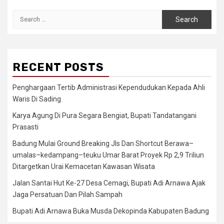
Search
for:
RECENT POSTS
Penghargaan Tertib Administrasi Kependudukan Kepada Ahli
Waris Di Sading
Karya Agung Di Pura Segara Bengiat, Bupati Tandatangani
Prasasti
Badung Mulai Ground Breaking Jls Dan Shortcut Berawa–
umalas–kedampang–teuku Umar Barat Proyek Rp 2,9 Triliun
Ditargetkan Urai Kemacetan Kawasan Wisata
Jalan Santai Hut Ke-27 Desa Cemagi, Bupati Adi Arnawa Ajak
Jaga Persatuan Dan Pilah Sampah
Bupati Adi Arnawa Buka Musda Dekopinda Kabupaten Badung