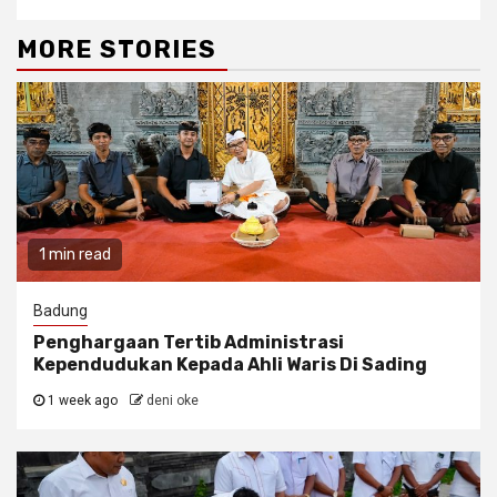
MORE STORIES
1 min read
Badung
Penghargaan Tertib Administrasi
Kependudukan Kepada Ahli Waris Di Sading
1 week ago
deni oke