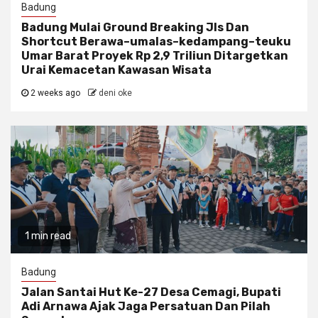
Badung
Badung Mulai Ground Breaking Jls Dan
Shortcut Berawa–umalas–kedampang–teuku
Umar Barat Proyek Rp 2,9 Triliun Ditargetkan
Urai Kemacetan Kawasan Wisata
2 weeks ago
deni oke
1 min read
Badung
Jalan Santai Hut Ke-27 Desa Cemagi, Bupati
Adi Arnawa Ajak Jaga Persatuan Dan Pilah