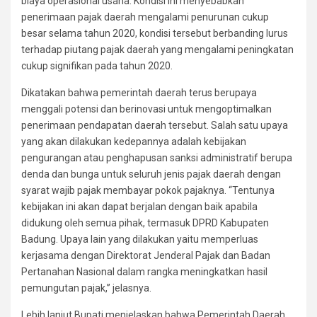
biaya operasional usaha. Kondisi ini menyebabkan
penerimaan pajak daerah mengalami penurunan cukup
besar selama tahun 2020, kondisi tersebut berbanding lurus
terhadap piutang pajak daerah yang mengalami peningkatan
cukup signifikan pada tahun 2020.
Dikatakan bahwa pemerintah daerah terus berupaya
menggali potensi dan berinovasi untuk mengoptimalkan
penerimaan pendapatan daerah tersebut. Salah satu upaya
yang akan dilakukan kedepannya adalah kebijakan
pengurangan atau penghapusan sanksi administratif berupa
denda dan bunga untuk seluruh jenis pajak daerah dengan
syarat wajib pajak membayar pokok pajaknya. “Tentunya
kebijakan ini akan dapat berjalan dengan baik apabila
didukung oleh semua pihak, termasuk DPRD Kabupaten
Badung. Upaya lain yang dilakukan yaitu memperluas
kerjasama dengan Direktorat Jenderal Pajak dan Badan
Pertanahan Nasional dalam rangka meningkatkan hasil
pemungutan pajak,” jelasnya.
Lebih lanjut Bupati menjelaskan bahwa Pemerintah Daerah