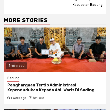
Kabupaten Badung
MORE STORIES
1 min read
Badung
Penghargaan Tertib Administrasi
Kependudukan Kepada Ahli Waris Di Sading
1 week ago
deni oke