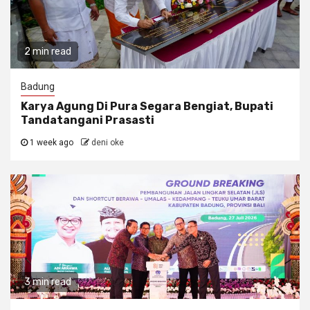
2 min read
Badung
Karya Agung Di Pura Segara Bengiat, Bupati
Tandatangani Prasasti
1 week ago
deni oke
3 min read