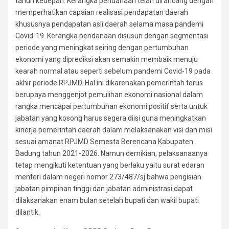
tahun kedepan. Kerangka pendanaan telah dirancang dengan
memperhatikan capaian realisasi pendapatan daerah
khususnya pendapatan asli daerah selama masa pandemi
Covid-19. Kerangka pendanaan disusun dengan segmentasi
periode yang meningkat seiring dengan pertumbuhan
ekonomi yang diprediksi akan semakin membaik menuju
kearah normal atau seperti sebelum pandemi Covid-19 pada
akhir periode RPJMD. Hal ini dikarenakan pemerintah terus
berupaya menggenjot pemulihan ekonomi nasional dalam
rangka mencapai pertumbuhan ekonomi positif serta untuk
jabatan yang kosong harus segera diisi guna meningkatkan
kinerja pemerintah daerah dalam melaksanakan visi dan misi
sesuai amanat RPJMD Semesta Berencana Kabupaten
Badung tahun 2021-2026. Namun demikian, pelaksanaanya
tetap mengikuti ketentuan yang berlaku yaitu surat edaran
menteri dalam negeri nomor 273/487/sj bahwa pengisian
jabatan pimpinan tinggi dan jabatan administrasi dapat
dilaksanakan enam bulan setelah bupati dan wakil bupati
dilantik.