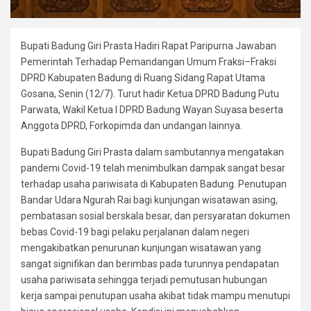
Bupati Badung Giri Prasta Hadiri Rapat Paripurna Jawaban
Pemerintah Terhadap Pemandangan Umum Fraksi–Fraksi
DPRD Kabupaten Badung di Ruang Sidang Rapat Utama
Gosana, Senin (12/7). Turut hadir Ketua DPRD Badung Putu
Parwata, Wakil Ketua I DPRD Badung Wayan Suyasa beserta
Anggota DPRD, Forkopimda dan undangan lainnya.
Bupati Badung Giri Prasta dalam sambutannya mengatakan
pandemi Covid-19 telah menimbulkan dampak sangat besar
terhadap usaha pariwisata di Kabupaten Badung. Penutupan
Bandar Udara Ngurah Rai bagi kunjungan wisatawan asing,
pembatasan sosial berskala besar, dan persyaratan dokumen
bebas Covid-19 bagi pelaku perjalanan dalam negeri
mengakibatkan penurunan kunjungan wisatawan yang
sangat signifikan dan berimbas pada turunnya pendapatan
usaha pariwisata sehingga terjadi pemutusan hubungan
kerja sampai penutupan usaha akibat tidak mampu menutupi