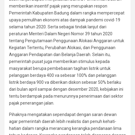
memberikan insentif pajak yang merupakan respon
Pemerintah Kabupaten Badung dalam rangka mempercepat
upaya pemulihan ekonomi atas dampak pandemi covid-19
selama tahun 2020. Serta sebagai tindak lanjut dari
peraturan Menteri Dalam Negeri Nomor 39 tahun 2020
tentang Pengutamaan Penggunaan Alokasi Anggaran untuk
Kegiatan Tertentu, Perubahan Alokasi, dan Penggunaan
Anggaran Pendapatan dan Belanja Daerah. Selain itu,
pemerintah pusat juga memberikan stimulus kepada
masyarakat berupa pembebasan tagihan listrik untuk
pelanggan berdaya 400 va sebesar 100% dan pelanggan
listrik berdaya 900 va diberikan diskon sebesar 50% berlaku
dari bulan april sampai dengan desember 2020, kebijakan ini
tentu berdampak pada menurunnya penerimaan dari sektor
pajak penerangan jalan.
Pihaknya mengatakan sependapat dengan saran dewan
agar pemerintah daerah lebih realistis dan penuh kehati-
hatian dalam rangka merancang kerangka pendanaan lima