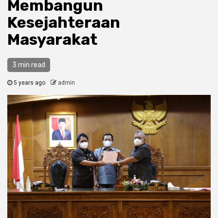
Membangun
Kesejahteraan
Masyarakat
3 min read
5 years ago
admin