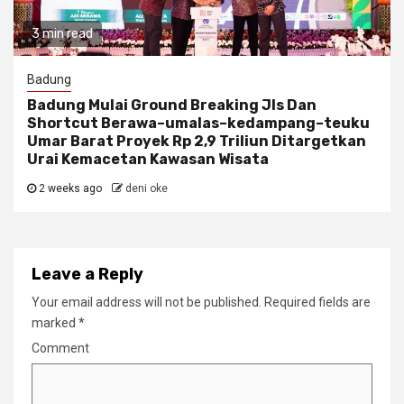
3 min read
Badung
Badung Mulai Ground Breaking Jls Dan
Shortcut Berawa–umalas–kedampang–teuku
Umar Barat Proyek Rp 2,9 Triliun Ditargetkan
Urai Kemacetan Kawasan Wisata
2 weeks ago
deni oke
Leave a Reply
Your email address will not be published.
Required fields are
marked
*
Comment