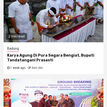
2 min read
Badung
Karya Agung Di Pura Segara Bengiat, Bupati
Tandatangani Prasasti
1 week ago
deni oke