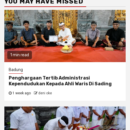
YOU MAY HAVE MISSED
1 min read
Badung
Penghargaan Tertib Administrasi
Kependudukan Kepada Ahli Waris Di Sading
1 week ago
deni oke