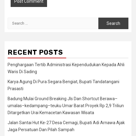
Search
for:
RECENT POSTS
Penghargaan Tertib Administrasi Kependudukan Kepada Ahli
Waris Di Sading
Karya Agung Di Pura Segara Bengiat, Bupati Tandatangani
Prasasti
Badung Mulai Ground Breaking Jls Dan Shortcut Berawa–
umalas–kedampang–teuku Umar Barat Proyek Rp 2,9 Triliun
Ditargetkan Urai Kemacetan Kawasan Wisata
Jalan Santai Hut Ke-27 Desa Cemagi, Bupati Adi Arnawa Ajak
Jaga Persatuan Dan Pilah Sampah