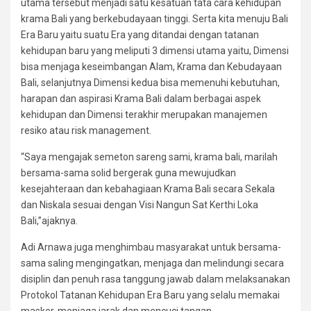
utama tersebut menjadi satu kesatuan tata cara kehidupan
krama Bali yang berkebudayaan tinggi. Serta kita menuju Bali
Era Baru yaitu suatu Era yang ditandai dengan tatanan
kehidupan baru yang meliputi 3 dimensi utama yaitu, Dimensi
bisa menjaga keseimbangan Alam, Krama dan Kebudayaan
Bali, selanjutnya Dimensi kedua bisa memenuhi kebutuhan,
harapan dan aspirasi Krama Bali dalam berbagai aspek
kehidupan dan Dimensi terakhir merupakan manajemen
resiko atau risk management.
“Saya mengajak semeton sareng sami, krama bali, marilah
bersama-sama solid bergerak guna mewujudkan
kesejahteraan dan kebahagiaan Krama Bali secara Sekala
dan Niskala sesuai dengan Visi Nangun Sat Kerthi Loka
Bali,”ajaknya.
Adi Arnawa juga menghimbau masyarakat untuk bersama-
sama saling mengingatkan, menjaga dan melindungi secara
disiplin dan penuh rasa tanggung jawab dalam melaksanakan
Protokol Tatanan Kehidupan Era Baru yang selalu memakai
masker, menjaga jarak dan mencuci tangan.