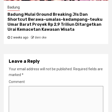
Badung
Badung Mulai Ground Breaking Jls Dan
Shortcut Berawa–umalas–kedampang–teuku
Umar Barat Proyek Rp 2,9 Triliun Ditargetkan
Urai Kemacetan Kawasan Wisata
2 weeks ago
deni oke
Leave a Reply
Your email address will not be published.
Required fields are
marked
*
Comment