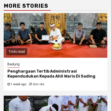
MORE STORIES
1 min read
Badung
Penghargaan Tertib Administrasi
Kependudukan Kepada Ahli Waris Di Sading
1 week ago
deni oke