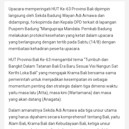
Upacara memperingati HUT Ke-63 Provinsi Bali dipimpin
langsung oleh Sekda Badung Wayan Adi Arnawa dan
didampingi, forkopimda dan Kepala OPD terkait di lapangan
Puspem Badung “Mangupraja Mandala. Pemkab Badung
melakukan protokol kesehatan yang ketat dalam upacara
yang berlangsung dengan tertib pada Sabtu (14/8) dengan
membatasi kehadiran peserta upacara.
HUT Provinsi Bali Ke-63 mengambil tema “Tumbuh dan
Bangkit Dalam Tatanan Bali Era Baru Sesuai Visi Nangun Sat
Kerthi Loka Bali” yang mengajak Krama Bali bersama-sama
pemerintah untuk menjadikan kesempatan ini sebagai
momentum penting dan strategis dalam tiga dimensi waktu
yaitu masa lalu (Atta), masa kini (Wartamana) dan masa
yang akan datang (Anagata).
Dalam amanatnya Sekda Adi Arnawa ada tiga unsur utama
yang harus dipahami secara komprehensif tentang Bali, yaitu
Alam Bali, Krama Bali dan Kebudayaan Bali, ketiga unsur