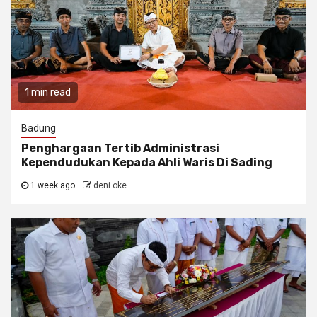
1 min read
Badung
Penghargaan Tertib Administrasi
Kependudukan Kepada Ahli Waris Di Sading
1 week ago
deni oke