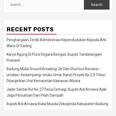
Search
for:
RECENT POSTS
Penghargaan Tertib Administrasi Kependudukan Kepada Ahli
Waris Di Sading
Karya Agung Di Pura Segara Bengiat, Bupati Tandatangani
Prasasti
Badung Mulai Ground Breaking Jls Dan Shortcut Berawa–
umalas–kedampang–teuku Umar Barat Proyek Rp 2,9 Triliun
Ditargetkan Urai Kemacetan Kawasan Wisata
Jalan Santai Hut Ke-27 Desa Cemagi, Bupati Adi Arnawa Ajak
Jaga Persatuan Dan Pilah Sampah
Bupati Adi Arnawa Buka Musda Dekopinda Kabupaten Badung