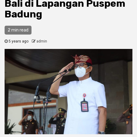
Bali di Lapangan Puspem
Badung
2 min read
5 years ago
admin