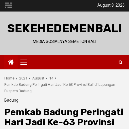
Skip
August 8, 2026
to
content
SEKEHEDEMENBALI
MEDIA SOSIALNYA SEMETON BALI
Primary
Menu
Home
2021
August
14
Pemkab Badung Peringati Hari Jadi Ke-63 Provinsi Bali di Lapangan
Puspem Badung
Badung
Pemkab Badung Peringati
Hari Jadi Ke-63 Provinsi