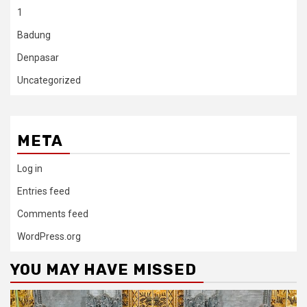
1
Badung
Denpasar
Uncategorized
META
Log in
Entries feed
Comments feed
WordPress.org
YOU MAY HAVE MISSED