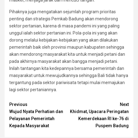
Pihaknya juga mengatakan sejumlah program prioritas
penting dan strategis Pemkab Badung akan mendorong
sektor pertanian, karena di masa pandemi ini yang paling
unggul ialah sektor pertanian ini. Pola-pola ini yang akan
dorong melalui kebijakan-kebijakan yang akan dilakukan
pemerintah baik oleh provinsi maupun kabupaten sehingga
akan mendorong masyarakat kita untuk menjadi petani dan
pada akhirnya masyarakat akan bangga menjadi petani.
Inilah tantangan kita kedepannya bersama pemerintah dan
masyarakat untuk mewujudkannya sehingga Bali tidak hanya
tergantung pada sektor pariwisata tetapi mulai memajukan
lagi sektor pertaniannya.
Continue
Previous
Next
Wujud Nyata Perhatian dan
Khidmat, Upacara Peringatan
Reading
Pelayanan Pemerintah
Kemerdekaan RI ke-76 di
Kepada Masyarakat
Puspem Badung