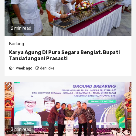
2 min read
Badung
Karya Agung Di Pura Segara Bengiat, Bupati
Tandatangani Prasasti
1 week ago
deni oke
3 min read