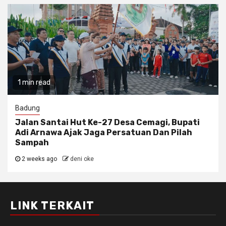
1 min read
Badung
Jalan Santai Hut Ke-27 Desa Cemagi, Bupati
Adi Arnawa Ajak Jaga Persatuan Dan Pilah
Sampah
2 weeks ago
deni oke
LINK TERKAIT