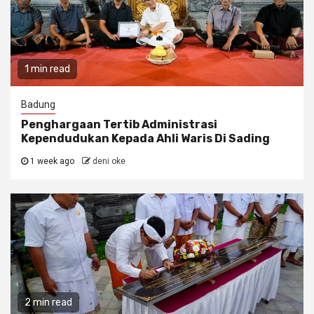
1 min read
Badung
Penghargaan Tertib Administrasi
Kependudukan Kepada Ahli Waris Di Sading
1 week ago
deni oke
2 min read