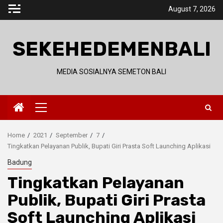
Skip
August 7, 2026
to
content
SEKEHEDEMENBALI
MEDIA SOSIALNYA SEMETON BALI
Primary
Menu
Home
2021
September
7
Tingkatkan Pelayanan Publik, Bupati Giri Prasta Soft Launching Aplikasi
Badung
Tingkatkan Pelayanan
Publik, Bupati Giri Prasta
Soft Launching Aplikasi