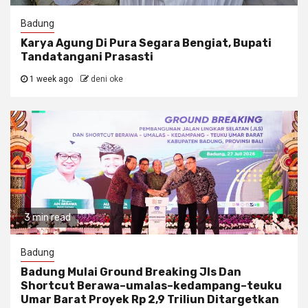
Badung
Karya Agung Di Pura Segara Bengiat, Bupati
Tandatangani Prasasti
1 week ago
deni oke
3 min read
Badung
Badung Mulai Ground Breaking Jls Dan
Shortcut Berawa–umalas–kedampang–teuku
Umar Barat Proyek Rp 2,9 Triliun Ditargetkan