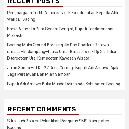
RECENT POSTS
Penghargaan Tertib Administrasi Kependudukan Kepada Ahli
Waris Di Sading
Karya Agung Di Pura Segara Bengiat, Bupati Tandatangani
Prasasti
Badung Mulai Ground Breaking Jls Dan Shortcut Berawa–
umalas–kedampang–teuku Umar Barat Proyek Rp 2,9 Triliun
Ditargetkan Urai Kemacetan Kawasan Wisata
Jalan Santai Hut Ke-27 Desa Cemagi, Bupati Adi Arnawa Ajak
Jaga Persatuan Dan Pilah Sampah
Bupati Adi Arnawa Buka Musda Dekopinda Kabupaten Badung
RECENT COMMENTS
Situs Judi Bola
on
Pelantikan Pengurus SMSI Kabupaten
Badung