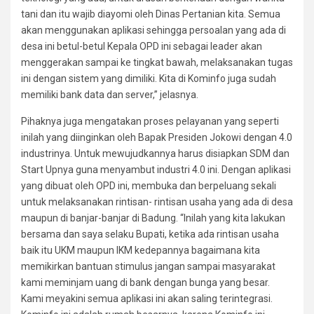
tani dan itu wajib diayomi oleh Dinas Pertanian kita. Semua
akan menggunakan aplikasi sehingga persoalan yang ada di
desa ini betul-betul Kepala OPD ini sebagai leader akan
menggerakan sampai ke tingkat bawah, melaksanakan tugas
ini dengan sistem yang dimiliki. Kita di Kominfo juga sudah
memiliki bank data dan server,” jelasnya.
Pihaknya juga mengatakan proses pelayanan yang seperti
inilah yang diinginkan oleh Bapak Presiden Jokowi dengan 4.0
industrinya. Untuk mewujudkannya harus disiapkan SDM dan
Start Upnya guna menyambut industri 4.0 ini. Dengan aplikasi
yang dibuat oleh OPD ini, membuka dan berpeluang sekali
untuk melaksanakan rintisan- rintisan usaha yang ada di desa
maupun di banjar-banjar di Badung. “Inilah yang kita lakukan
bersama dan saya selaku Bupati, ketika ada rintisan usaha
baik itu UKM maupun IKM kedepannya bagaimana kita
memikirkan bantuan stimulus jangan sampai masyarakat
kami meminjam uang di bank dengan bunga yang besar.
Kami meyakini semua aplikasi ini akan saling terintegrasi.