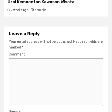
Urai Kemacetan Kawasan Wisata
2 weeks ago
deni oke
Leave a Reply
Your email address will not be published.
Required fields are
marked
*
Comment
Name
*