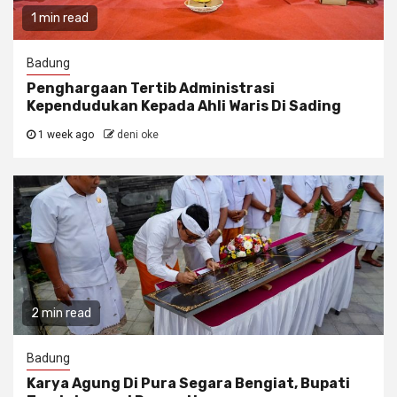
1 min read
Badung
Penghargaan Tertib Administrasi
Kependudukan Kepada Ahli Waris Di Sading
1 week ago
deni oke
2 min read
Badung
Karya Agung Di Pura Segara Bengiat, Bupati