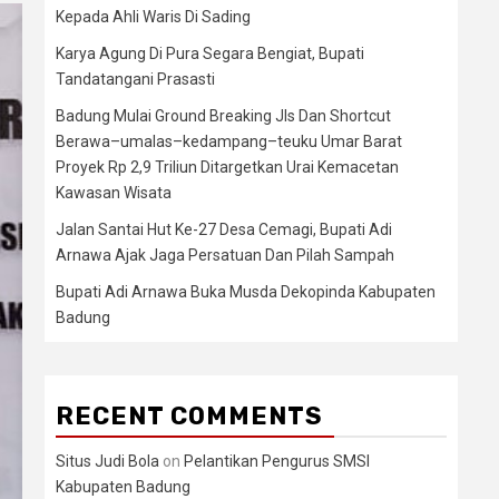
Kepada Ahli Waris Di Sading
Karya Agung Di Pura Segara Bengiat, Bupati
Tandatangani Prasasti
Badung Mulai Ground Breaking Jls Dan Shortcut
Berawa–umalas–kedampang–teuku Umar Barat
Proyek Rp 2,9 Triliun Ditargetkan Urai Kemacetan
Kawasan Wisata
Jalan Santai Hut Ke-27 Desa Cemagi, Bupati Adi
Arnawa Ajak Jaga Persatuan Dan Pilah Sampah
Bupati Adi Arnawa Buka Musda Dekopinda Kabupaten
Badung
RECENT COMMENTS
Situs Judi Bola
on
Pelantikan Pengurus SMSI
Kabupaten Badung