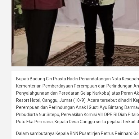
Bupati Badung Giri Prasta Hadiri Penandatangan Nota Kesep
Kementerian Pemberdayaan Perempuan dan Perlindungan An
Penyalahgunaan dan Peredaran Gelap Narkoba) atas Peran Ak
Resort Hotel, Canggu, Jumat (10/9). Acara tersebut dihadiri 
Perempuan dan Perlindungan Anak I Gusti Ayu Bintang Darm
Pribudiarta Nur Sitepu, Perwakilan Komisi VIII DPR RI Diah Pita
Putu Eka Permana, Kepala Desa Canggu serta pejabat terkait
Dalam sambutanya Kepala BNN Pusat Irjen Petrus Reinhard Go