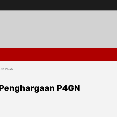
I
gaan P4GN
a Penghargaan P4GN