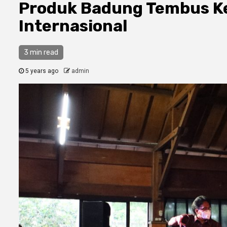
Produk Badung Tembus Ke
Internasional
3 min read
5 years ago
admin