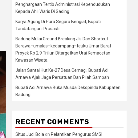
Penghargaan Tertib Administrasi Kependudukan
Kepada Ahli Waris Di Sading
Karya Agung Di Pura Segara Bengiat, Bupati
Tandatangani Prasasti
Badung Mulai Ground Breaking Jls Dan Shortcut
Berawa–umalas–kedampang–teuku Umar Barat
Proyek Rp 2,9 Triliun Ditargetkan Urai Kemacetan
Kawasan Wisata
Jalan Santai Hut Ke-27 Desa Cemagi, Bupati Adi
Arnawa Ajak Jaga Persatuan Dan Pilah Sampah
Bupati Adi Arnawa Buka Musda Dekopinda Kabupaten
Badung
RECENT COMMENTS
Situs Judi Bola
on
Pelantikan Pengurus SMSI