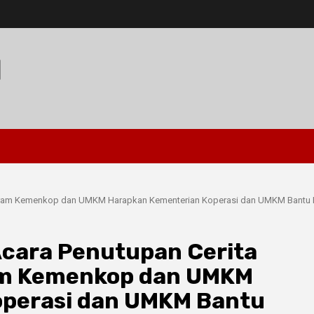
I
 Program Kemenkop dan UMKM Harapkan Kementerian Koperasi dan UMKM Bantu 
 Acara Penutupan Cerita
ram Kemenkop dan UMKM
operasi dan UMKM Bantu