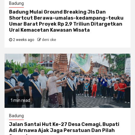
Badung
Badung Mulai Ground Breaking Jls Dan
Shortcut Berawa–umalas–kedampang–teuku
Umar Barat Proyek Rp 2,9 Triliun Ditargetkan
Urai Kemacetan Kawasan Wisata
2 weeks ago
deni oke
1 min read
Badung
Jalan Santai Hut Ke-27 Desa Cemagi, Bupati
Adi Arnawa Ajak Jaga Persatuan Dan Pilah