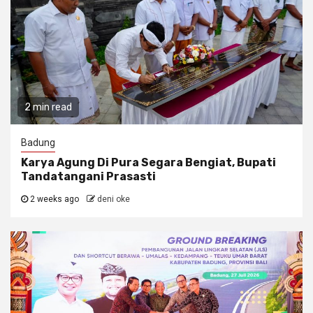
2 min read
Badung
Karya Agung Di Pura Segara Bengiat, Bupati
Tandatangani Prasasti
2 weeks ago
deni oke