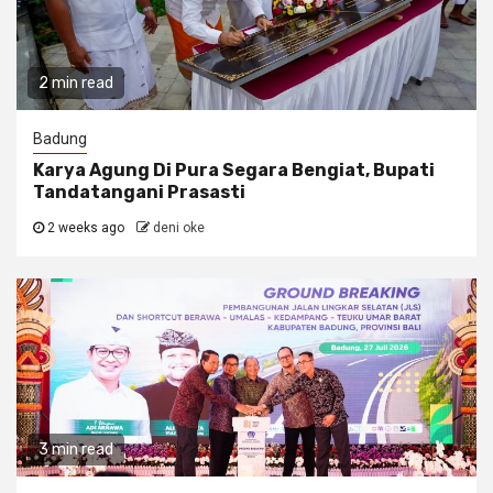
2 min read
Badung
Karya Agung Di Pura Segara Bengiat, Bupati
Tandatangani Prasasti
2 weeks ago
deni oke
3 min read