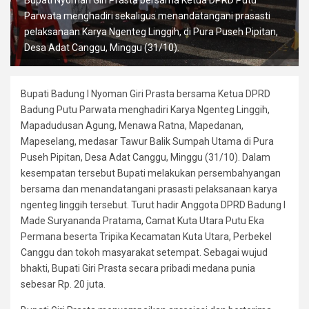
Parwata menghadiri sekaligus menandatangani prasasti
pelaksanaan Karya Ngenteg Linggih, di Pura Puseh Pipitan,
Desa Adat Canggu, Minggu (31/10).
Bupati Badung I Nyoman Giri Prasta bersama Ketua DPRD
Badung Putu Parwata menghadiri Karya Ngenteg Linggih,
Mapadudusan Agung, Menawa Ratna, Mapedanan,
Mapeselang, medasar Tawur Balik Sumpah Utama di Pura
Puseh Pipitan, Desa Adat Canggu, Minggu (31/10). Dalam
kesempatan tersebut Bupati melakukan persembahyangan
bersama dan menandatangani prasasti pelaksanaan karya
ngenteg linggih tersebut. Turut hadir Anggota DPRD Badung I
Made Suryananda Pratama, Camat Kuta Utara Putu Eka
Permana beserta Tripika Kecamatan Kuta Utara, Perbekel
Canggu dan tokoh masyarakat setempat. Sebagai wujud
bhakti, Bupati Giri Prasta secara pribadi medana punia
sebesar Rp. 20 juta.