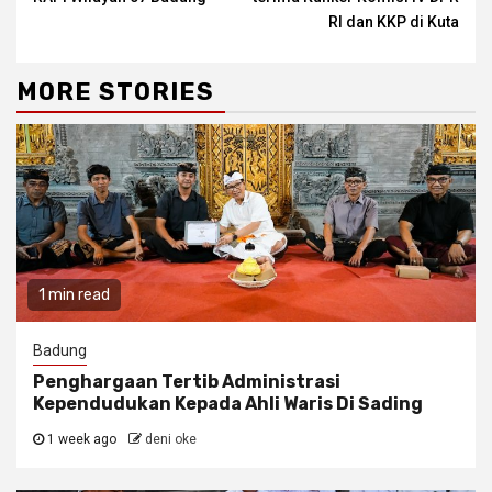
RI dan KKP di Kuta
MORE STORIES
1 min read
Badung
Penghargaan Tertib Administrasi
Kependudukan Kepada Ahli Waris Di Sading
1 week ago
deni oke