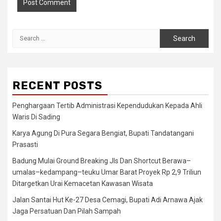
Search
for:
RECENT POSTS
Penghargaan Tertib Administrasi Kependudukan Kepada Ahli
Waris Di Sading
Karya Agung Di Pura Segara Bengiat, Bupati Tandatangani
Prasasti
Badung Mulai Ground Breaking Jls Dan Shortcut Berawa–
umalas–kedampang–teuku Umar Barat Proyek Rp 2,9 Triliun
Ditargetkan Urai Kemacetan Kawasan Wisata
Jalan Santai Hut Ke-27 Desa Cemagi, Bupati Adi Arnawa Ajak
Jaga Persatuan Dan Pilah Sampah