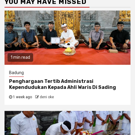
YOU MAY HAVE MISSED
1 min read
Badung
Penghargaan Tertib Administrasi
Kependudukan Kepada Ahli Waris Di Sading
1 week ago
deni oke