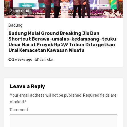
3 min read
Badung
Badung Mulai Ground Breaking Jls Dan
Shortcut Berawa–umalas–kedampang–teuku
Umar Barat Proyek Rp 2,9 Triliun Ditargetkan
Urai Kemacetan Kawasan Wisata
2 weeks ago
deni oke
Leave a Reply
Your email address will not be published.
Required fields are
marked
*
Comment