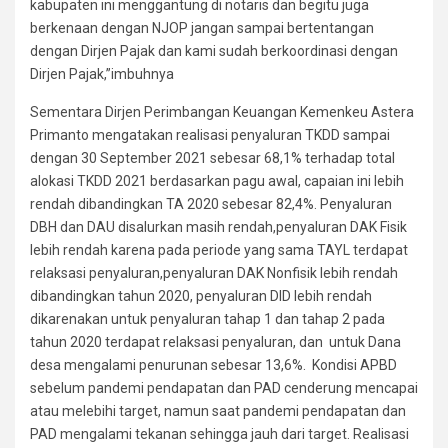
kabupaten ini menggantung di notaris dan begitu juga
berkenaan dengan NJOP jangan sampai bertentangan
dengan Dirjen Pajak dan kami sudah berkoordinasi dengan
Dirjen Pajak,”imbuhnya
Sementara Dirjen Perimbangan Keuangan Kemenkeu Astera
Primanto mengatakan realisasi penyaluran TKDD sampai
dengan 30 September 2021 sebesar 68,1% terhadap total
alokasi TKDD 2021 berdasarkan pagu awal, capaian ini lebih
rendah dibandingkan TA 2020 sebesar 82,4%. Penyaluran
DBH dan DAU disalurkan masih rendah,penyaluran DAK Fisik
lebih rendah karena pada periode yang sama TAYL terdapat
relaksasi penyaluran,penyaluran DAK Nonfisik lebih rendah
dibandingkan tahun 2020, penyaluran DID lebih rendah
dikarenakan untuk penyaluran tahap 1 dan tahap 2 pada
tahun 2020 terdapat relaksasi penyaluran, dan untuk Dana
desa mengalami penurunan sebesar 13,6%. Kondisi APBD
sebelum pandemi pendapatan dan PAD cenderung mencapai
atau melebihi target, namun saat pandemi pendapatan dan
PAD mengalami tekanan sehingga jauh dari target. Realisasi