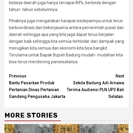
belanja daerah juga hanya tercapai 84%, berbeda dengan
tahun- tahun sebelumnya.
Pihaknya juga mengatakan harapan kedepannya untuk terus
berkoordinasi dan bekerjasama antara pemerintah pusat dan
daerah sehingga apa yang kita jaga dapat terus berjalan
dengan baik sehingga kita semua terhindar dari dampak yang
merugikan kita semua dan ekonomi kita bisa bangkit.
Terutama untuk Bapak Bupati Badung mudah- mudahan kita
bisa terus mendorong pariwisatanya.
Continue
Previous
Next
Bantu Pasarkan Produk
Sekda Badung Adi Arnawa
Reading
Pertanian Dinas Pertanian
Terima Audiensi PLN UP3 Bali
Gandeng Pengusaha Jakarta
Selatan.
MORE STORIES