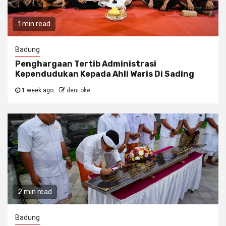
1 min read
Badung
Penghargaan Tertib Administrasi
Kependudukan Kepada Ahli Waris Di Sading
1 week ago
deni oke
2 min read
Badung