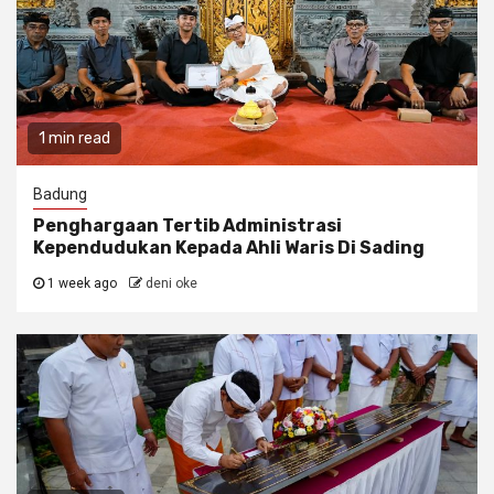
1 min read
Badung
Penghargaan Tertib Administrasi
Kependudukan Kepada Ahli Waris Di Sading
1 week ago
deni oke