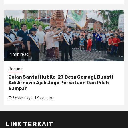
1 min read
Badung
Jalan Santai Hut Ke-27 Desa Cemagi, Bupati
Adi Arnawa Ajak Jaga Persatuan Dan Pilah
Sampah
2 weeks ago
deni oke
LINK TERKAIT