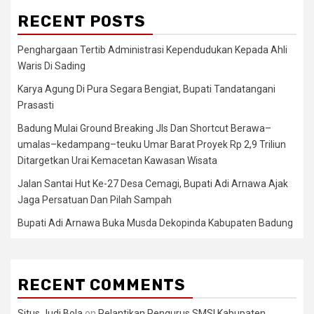
RECENT POSTS
Penghargaan Tertib Administrasi Kependudukan Kepada Ahli
Waris Di Sading
Karya Agung Di Pura Segara Bengiat, Bupati Tandatangani
Prasasti
Badung Mulai Ground Breaking Jls Dan Shortcut Berawa–
umalas–kedampang–teuku Umar Barat Proyek Rp 2,9 Triliun
Ditargetkan Urai Kemacetan Kawasan Wisata
Jalan Santai Hut Ke-27 Desa Cemagi, Bupati Adi Arnawa Ajak
Jaga Persatuan Dan Pilah Sampah
Bupati Adi Arnawa Buka Musda Dekopinda Kabupaten Badung
RECENT COMMENTS
Situs Judi Bola
on
Pelantikan Pengurus SMSI Kabupaten