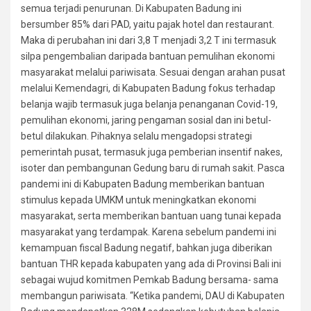
semua terjadi penurunan. Di Kabupaten Badung ini
bersumber 85% dari PAD, yaitu pajak hotel dan restaurant.
Maka di perubahan ini dari 3,8 T menjadi 3,2 T ini termasuk
silpa pengembalian daripada bantuan pemulihan ekonomi
masyarakat melalui pariwisata. Sesuai dengan arahan pusat
melalui Kemendagri, di Kabupaten Badung fokus terhadap
belanja wajib termasuk juga belanja penanganan Covid-19,
pemulihan ekonomi, jaring pengaman sosial dan ini betul-
betul dilakukan. Pihaknya selalu mengadopsi strategi
pemerintah pusat, termasuk juga pemberian insentif nakes,
isoter dan pembangunan Gedung baru di rumah sakit. Pasca
pandemi ini di Kabupaten Badung memberikan bantuan
stimulus kepada UMKM untuk meningkatkan ekonomi
masyarakat, serta memberikan bantuan uang tunai kepada
masyarakat yang terdampak. Karena sebelum pandemi ini
kemampuan fiscal Badung negatif, bahkan juga diberikan
bantuan THR kepada kabupaten yang ada di Provinsi Bali ini
sebagai wujud komitmen Pemkab Badung bersama- sama
membangun pariwisata. “Ketika pandemi, DAU di Kabupaten