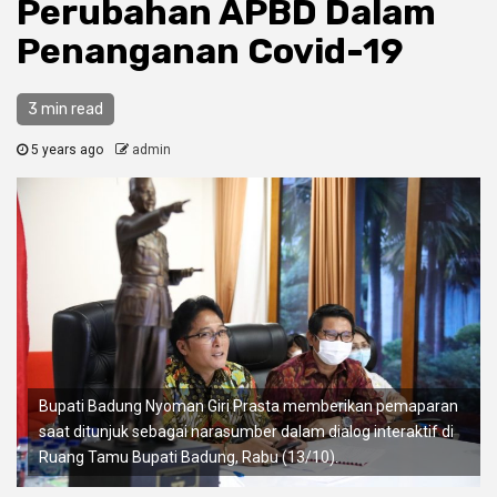
Perubahan APBD Dalam
Penanganan Covid-19
3 min read
5 years ago
admin
Bupati Badung Nyoman Giri Prasta memberikan pemaparan
saat ditunjuk sebagai narasumber dalam dialog interaktif di
Ruang Tamu Bupati Badung, Rabu (13/10).