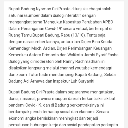
Bupati Badung Nyoman Giri Prasta ditunjuk sebagai salah
satu narasumber dalam dialog interaktif dengan
mengangkat tema ‘Mengukur Kapasitas Perubahan APBD
Dalam Penanganan Covid-19’ secara virtual, bertempat di
Ruang Tamu Bupati Badung, Rabu (13/10). Tentu saja
dengan narasumber lainnya, antara lain Dirjen Bina Keuda
Kemendagri Moch. Ardian, Dirjen Perimbangan Keuangan
Kemenkeu Astera Primanto dan Walikota Jambi Syarif Fasha.
Dialog yang dimoderatori oleh Ranny Rachmadhani ini
disaksikan langsung melalui channel youtube kemendagri
dan zoom. Tutur hadir mendampingi Bupati Badung , Sekda
Badung Adi Arnawa dan Inspektur Luh Suryaniti
Bupati Badung Giri Prasta dalam paparannya mengatakan,
dunia, nasional, provinsi maupun daerah terkontraksi akibat
pandemi Covid-19, dan di Badung berkontraksinya ini
berdampak penuh terhadap sosial dan ekonomi. Secara
ekonomi angka kemiskinan meningkat dan terjadi
pemutusan hubungan kerja dan sosial pendapatan perkapita