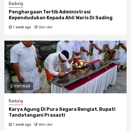
Badung
Penghargaan Tertib Administrasi
Kependudukan Kepada Ahli Waris Di Sading
1 week ago
deni oke
2 min read
Badung
Karya Agung Di Pura Segara Bengiat, Bupati
Tandatangani Prasasti
1 week ago
deni oke