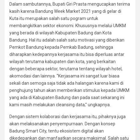
Dalam sambutannya, Bupati Giri Prasta mengucapkan terima
kasih karena Bandung Week Market 2021 yang di gelar di
Kuta itu merupakan salah satu pogram untuk
membangkitkan sektor ekonomi. Khususnya melalui UMKM
yang berada di wilayah Kabupaten Badung dan Kota
Bandung. Hal itu adalah salah satu motivasi yang diberikan
Pemkot Bandung kepada Pemkab Badung, sehingga
diharapkan kedepannya kerjasama itu bisa diperluas antar
wilayah terutama kabupaten dan kota, yang berkaitan
dengan beberapa sektor, terutama tentang wilayah hotel,
akomodasi dan lainnya. “Kerjasama ini sangat luar biasa
sekali dan semoga saja tidak ada halangan karena kami di
penghujung tahun akan memberikan stimulus kepada UMKM
yang ada di Kabupaten Badung dan pada saat sekarang ini
kami masih melakukan cleansing data,” ungkapnya.
Dengan sistem kolaborasi dan kerjasama itu, pihaknya juga
akan melaksanakan penyempurnaan. Dengan konsep
Badung Smart City, tentu ekosistem digital akan
dikedepankan dan manfaatkan secara maksimal. Salah satu