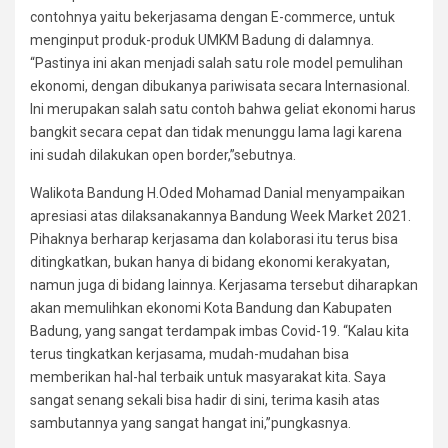
contohnya yaitu bekerjasama dengan E-commerce, untuk
menginput produk-produk UMKM Badung di dalamnya.
“Pastinya ini akan menjadi salah satu role model pemulihan
ekonomi, dengan dibukanya pariwisata secara Internasional.
Ini merupakan salah satu contoh bahwa geliat ekonomi harus
bangkit secara cepat dan tidak menunggu lama lagi karena
ini sudah dilakukan open border,”sebutnya.
Walikota Bandung H.Oded Mohamad Danial menyampaikan
apresiasi atas dilaksanakannya Bandung Week Market 2021.
Pihaknya berharap kerjasama dan kolaborasi itu terus bisa
ditingkatkan, bukan hanya di bidang ekonomi kerakyatan,
namun juga di bidang lainnya. Kerjasama tersebut diharapkan
akan memulihkan ekonomi Kota Bandung dan Kabupaten
Badung, yang sangat terdampak imbas Covid-19. “Kalau kita
terus tingkatkan kerjasama, mudah-mudahan bisa
memberikan hal-hal terbaik untuk masyarakat kita. Saya
sangat senang sekali bisa hadir di sini, terima kasih atas
sambutannya yang sangat hangat ini,”pungkasnya.