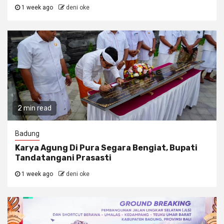
1 week ago
deni oke
2 min read
Badung
Karya Agung Di Pura Segara Bengiat, Bupati
Tandatangani Prasasti
1 week ago
deni oke