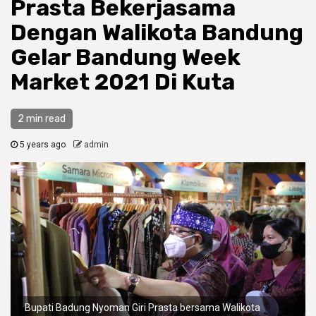
Prasta Bekerjasama
Dengan Walikota Bandung
Gelar Bandung Week
Market 2021 Di Kuta
2 min read
5 years ago
admin
Bupati Badung Nyoman Giri Prasta bersama Walikota