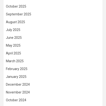
October 2025
September 2025
August 2025
July 2025
June 2025
May 2025
April 2025
March 2025
February 2025
January 2025
December 2024
November 2024
October 2024