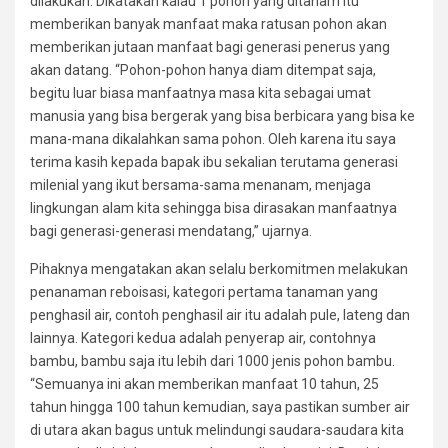
dilakukan. Dikatakan kalau 1 pohon yang ditanam itu
memberikan banyak manfaat maka ratusan pohon akan
memberikan jutaan manfaat bagi generasi penerus yang
akan datang. “Pohon-pohon hanya diam ditempat saja,
begitu luar biasa manfaatnya masa kita sebagai umat
manusia yang bisa bergerak yang bisa berbicara yang bisa ke
mana-mana dikalahkan sama pohon. Oleh karena itu saya
terima kasih kepada bapak ibu sekalian terutama generasi
milenial yang ikut bersama-sama menanam, menjaga
lingkungan alam kita sehingga bisa dirasakan manfaatnya
bagi generasi-generasi mendatang,” ujarnya.
Pihaknya mengatakan akan selalu berkomitmen melakukan
penanaman reboisasi, kategori pertama tanaman yang
penghasil air, contoh penghasil air itu adalah pule, lateng dan
lainnya. Kategori kedua adalah penyerap air, contohnya
bambu, bambu saja itu lebih dari 1000 jenis pohon bambu.
“Semuanya ini akan memberikan manfaat 10 tahun, 25
tahun hingga 100 tahun kemudian, saya pastikan sumber air
di utara akan bagus untuk melindungi saudara-saudara kita