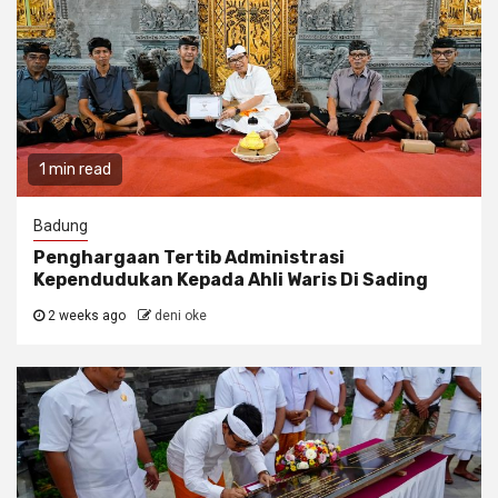
1 min read
Badung
Penghargaan Tertib Administrasi
Kependudukan Kepada Ahli Waris Di Sading
2 weeks ago
deni oke