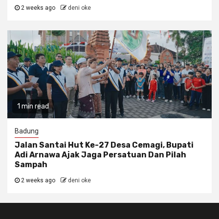
2 weeks ago
deni oke
1 min read
Badung
Jalan Santai Hut Ke-27 Desa Cemagi, Bupati
Adi Arnawa Ajak Jaga Persatuan Dan Pilah
Sampah
2 weeks ago
deni oke