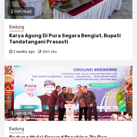
2 min read
Badung
Karya Agung Di Pura Segara Bengiat, Bupati
Tandatangani Prasasti
2 weeks ago
deni oke
3 min read
Badung