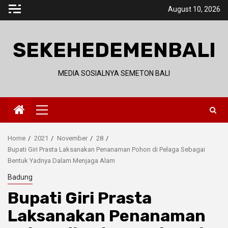
Skip
August 10, 2026
to
content
SEKEHEDEMENBALI
MEDIA SOSIALNYA SEMETON BALI
Primary
Menu
Home
2021
November
28
Bupati Giri Prasta Laksanakan Penanaman Pohon di Pelaga Sebagai
Bentuk Yadnya Dalam Menjaga Alam
Badung
Bupati Giri Prasta
Laksanakan Penanaman