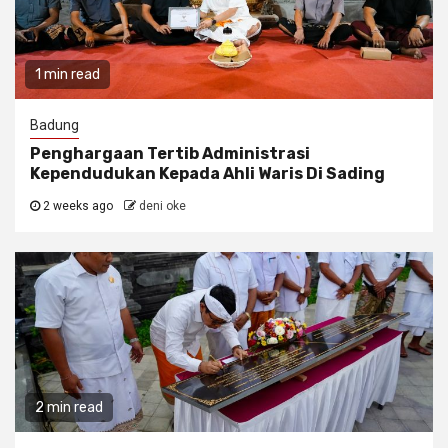
1 min read
Badung
Penghargaan Tertib Administrasi
Kependudukan Kepada Ahli Waris Di Sading
2 weeks ago
deni oke
2 min read