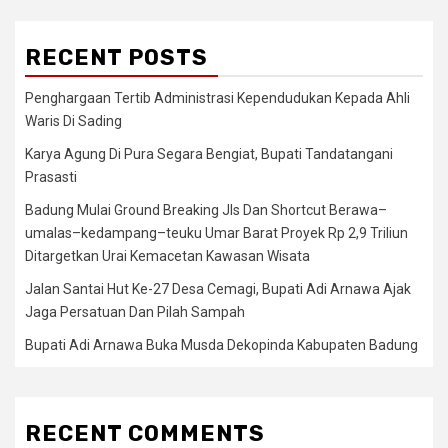
RECENT POSTS
Penghargaan Tertib Administrasi Kependudukan Kepada Ahli
Waris Di Sading
Karya Agung Di Pura Segara Bengiat, Bupati Tandatangani
Prasasti
Badung Mulai Ground Breaking Jls Dan Shortcut Berawa–
umalas–kedampang–teuku Umar Barat Proyek Rp 2,9 Triliun
Ditargetkan Urai Kemacetan Kawasan Wisata
Jalan Santai Hut Ke-27 Desa Cemagi, Bupati Adi Arnawa Ajak
Jaga Persatuan Dan Pilah Sampah
Bupati Adi Arnawa Buka Musda Dekopinda Kabupaten Badung
RECENT COMMENTS