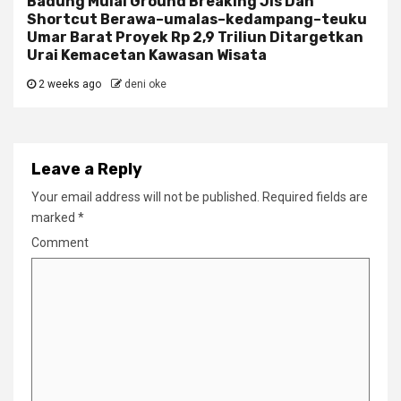
Badung Mulai Ground Breaking Jls Dan
Shortcut Berawa–umalas–kedampang–teuku
Umar Barat Proyek Rp 2,9 Triliun Ditargetkan
Urai Kemacetan Kawasan Wisata
2 weeks ago
deni oke
Leave a Reply
Your email address will not be published.
Required fields are
marked
*
Comment