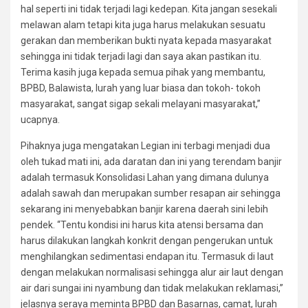
hal seperti ini tidak terjadi lagi kedepan. Kita jangan sesekali
melawan alam tetapi kita juga harus melakukan sesuatu
gerakan dan memberikan bukti nyata kepada masyarakat
sehingga ini tidak terjadi lagi dan saya akan pastikan itu.
Terima kasih juga kepada semua pihak yang membantu,
BPBD, Balawista, lurah yang luar biasa dan tokoh- tokoh
masyarakat, sangat sigap sekali melayani masyarakat,”
ucapnya.
Pihaknya juga mengatakan Legian ini terbagi menjadi dua
oleh tukad mati ini, ada daratan dan ini yang terendam banjir
adalah termasuk Konsolidasi Lahan yang dimana dulunya
adalah sawah dan merupakan sumber resapan air sehingga
sekarang ini menyebabkan banjir karena daerah sini lebih
pendek. “Tentu kondisi ini harus kita atensi bersama dan
harus dilakukan langkah konkrit dengan pengerukan untuk
menghilangkan sedimentasi endapan itu. Termasuk di laut
dengan melakukan normalisasi sehingga alur air laut dengan
air dari sungai ini nyambung dan tidak melakukan reklamasi,”
jelasnya seraya meminta BPBD dan Basarnas, camat, lurah