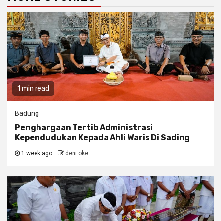
1 min read
Badung
Penghargaan Tertib Administrasi
Kependudukan Kepada Ahli Waris Di Sading
1 week ago
deni oke