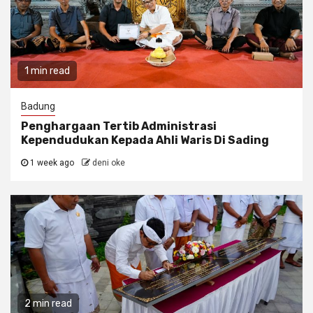
1 min read
Badung
Penghargaan Tertib Administrasi
Kependudukan Kepada Ahli Waris Di Sading
1 week ago
deni oke
2 min read