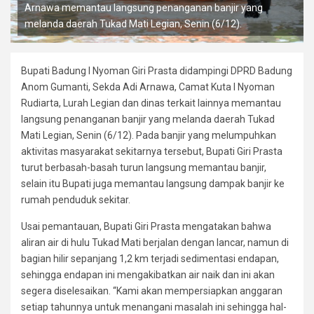
Arnawa memantau langsung penanganan banjir yang
melanda daerah Tukad Mati Legian, Senin (6/12).
Bupati Badung I Nyoman Giri Prasta didampingi DPRD Badung
Anom Gumanti, Sekda Adi Arnawa, Camat Kuta I Nyoman
Rudiarta, Lurah Legian dan dinas terkait lainnya memantau
langsung penanganan banjir yang melanda daerah Tukad
Mati Legian, Senin (6/12). Pada banjir yang melumpuhkan
aktivitas masyarakat sekitarnya tersebut, Bupati Giri Prasta
turut berbasah-basah turun langsung memantau banjir,
selain itu Bupati juga memantau langsung dampak banjir ke
rumah penduduk sekitar.
Usai pemantauan, Bupati Giri Prasta mengatakan bahwa
aliran air di hulu Tukad Mati berjalan dengan lancar, namun di
bagian hilir sepanjang 1,2 km terjadi sedimentasi endapan,
sehingga endapan ini mengakibatkan air naik dan ini akan
segera diselesaikan. “Kami akan mempersiapkan anggaran
setiap tahunnya untuk menangani masalah ini sehingga hal-