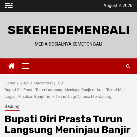
Skip
August 9, 2026
to
content
SEKEHEDEMENBALI
MEDIA SOSIALNYA SEMETON BALI
Primary
Menu
Home
2021
December
6
Bupati Giri Prasta Turun Langsung Meninjau Banjir di Areal Tukad Mati
Legian, Pastikan Banjir Tidak Terjadi Lagi Dimasa Mendatang
Badung
Bupati Giri Prasta Turun
Langsung Meninjau Banjir