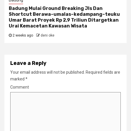
Badung Mulai Ground Breaking Jls Dan
Shortcut Berawa–umalas–kedampang–teuku
Umar Barat Proyek Rp 2,9 Triliun Ditargetkan
Urai Kemacetan Kawasan Wisata
2 weeks ago
deni oke
Leave a Reply
Your email address will not be published.
Required fields are
marked
*
Comment