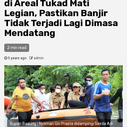
di Areal Tukad Mati
Legian, Pastikan Banjir
Tidak Terjadi Lagi Dimasa
Mendatang
2 min read
5 years ago
admin
Bupati Badung I Nyoman Giri Prasta didampingi Sekda Adi