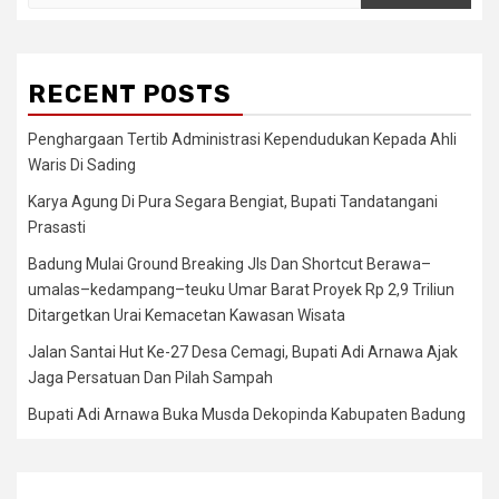
for:
RECENT POSTS
Penghargaan Tertib Administrasi Kependudukan Kepada Ahli
Waris Di Sading
Karya Agung Di Pura Segara Bengiat, Bupati Tandatangani
Prasasti
Badung Mulai Ground Breaking Jls Dan Shortcut Berawa–
umalas–kedampang–teuku Umar Barat Proyek Rp 2,9 Triliun
Ditargetkan Urai Kemacetan Kawasan Wisata
Jalan Santai Hut Ke-27 Desa Cemagi, Bupati Adi Arnawa Ajak
Jaga Persatuan Dan Pilah Sampah
Bupati Adi Arnawa Buka Musda Dekopinda Kabupaten Badung