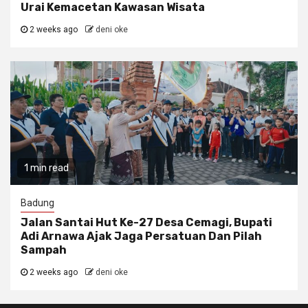
Urai Kemacetan Kawasan Wisata
2 weeks ago
deni oke
1 min read
Badung
Jalan Santai Hut Ke-27 Desa Cemagi, Bupati
Adi Arnawa Ajak Jaga Persatuan Dan Pilah
Sampah
2 weeks ago
deni oke