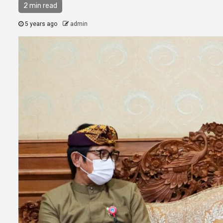
2 min read
5 years ago
admin