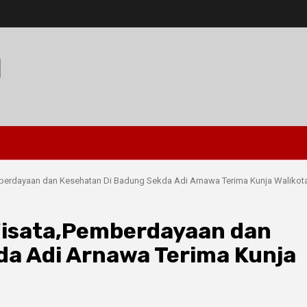
I
berdayaan dan Kesehatan Di Badung Sekda Adi Arnawa Terima Kunja Waliko
Wisata,Pemberdayaan dan
da Adi Arnawa Terima Kunja