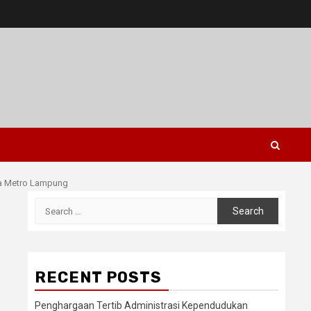
ta Metro Lampung
Search
for:
RECENT POSTS
Penghargaan Tertib Administrasi Kependudukan