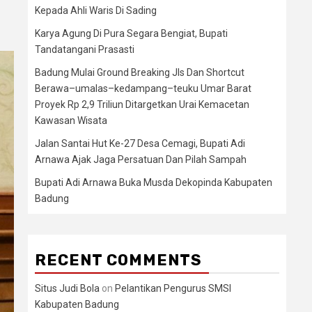
Kepada Ahli Waris Di Sading
Karya Agung Di Pura Segara Bengiat, Bupati
Tandatangani Prasasti
Badung Mulai Ground Breaking Jls Dan Shortcut
Berawa–umalas–kedampang–teuku Umar Barat
Proyek Rp 2,9 Triliun Ditargetkan Urai Kemacetan
Kawasan Wisata
Jalan Santai Hut Ke-27 Desa Cemagi, Bupati Adi
Arnawa Ajak Jaga Persatuan Dan Pilah Sampah
Bupati Adi Arnawa Buka Musda Dekopinda Kabupaten
Badung
RECENT COMMENTS
Situs Judi Bola
on
Pelantikan Pengurus SMSI
Kabupaten Badung