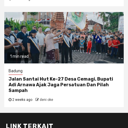
1 min read
Badung
Jalan Santai Hut Ke-27 Desa Cemagi, Bupati
Adi Arnawa Ajak Jaga Persatuan Dan Pilah
Sampah
2 weeks ago
deni oke
LINK TERKAIT