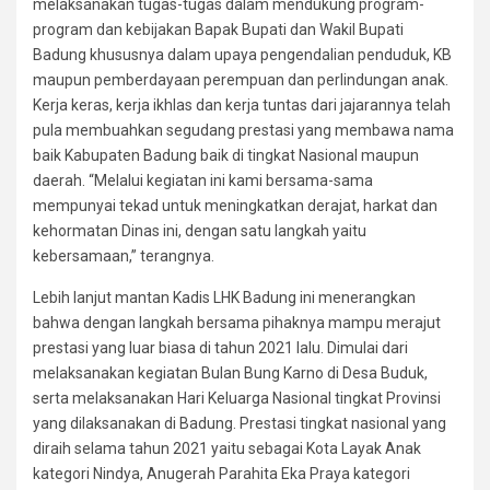
melaksanakan tugas-tugas dalam mendukung program-
program dan kebijakan Bapak Bupati dan Wakil Bupati
Badung khususnya dalam upaya pengendalian penduduk, KB
maupun pemberdayaan perempuan dan perlindungan anak.
Kerja keras, kerja ikhlas dan kerja tuntas dari jajarannya telah
pula membuahkan segudang prestasi yang membawa nama
baik Kabupaten Badung baik di tingkat Nasional maupun
daerah. “Melalui kegiatan ini kami bersama-sama
mempunyai tekad untuk meningkatkan derajat, harkat dan
kehormatan Dinas ini, dengan satu langkah yaitu
kebersamaan,” terangnya.
Lebih lanjut mantan Kadis LHK Badung ini menerangkan
bahwa dengan langkah bersama pihaknya mampu merajut
prestasi yang luar biasa di tahun 2021 lalu. Dimulai dari
melaksanakan kegiatan Bulan Bung Karno di Desa Buduk,
serta melaksanakan Hari Keluarga Nasional tingkat Provinsi
yang dilaksanakan di Badung. Prestasi tingkat nasional yang
diraih selama tahun 2021 yaitu sebagai Kota Layak Anak
kategori Nindya, Anugerah Parahita Eka Praya kategori