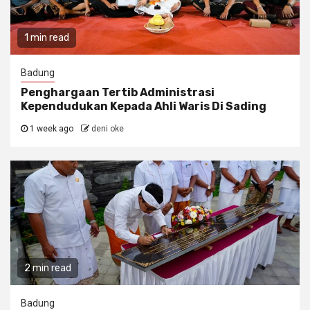
1 min read
Badung
Penghargaan Tertib Administrasi
Kependudukan Kepada Ahli Waris Di Sading
1 week ago
deni oke
2 min read
Badung