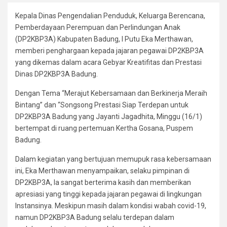
Kepala Dinas Pengendalian Penduduk, Keluarga Berencana,
Pemberdayaan Perempuan dan Perlindungan Anak
(DP2KBP3A) Kabupaten Badung, I Putu Eka Merthawan,
memberi penghargaan kepada jajaran pegawai DP2KBP3A
yang dikemas dalam acara Gebyar Kreatifitas dan Prestasi
Dinas DP2KBP3A Badung.
Dengan Tema “Merajut Kebersamaan dan Berkinerja Meraih
Bintang” dan “Songsong Prestasi Siap Terdepan untuk
DP2KBP3A Badung yang Jayanti Jagadhita, Minggu (16/1)
bertempat di ruang pertemuan Kertha Gosana, Puspem
Badung.
Dalam kegiatan yang bertujuan memupuk rasa kebersamaan
ini, Eka Merthawan menyampaikan, selaku pimpinan di
DP2KBP3A, Ia sangat berterima kasih dan memberikan
apresiasi yang tinggi kepada jajaran pegawai di lingkungan
Instansinya. Meskipun masih dalam kondisi wabah covid-19,
namun DP2KBP3A Badung selalu terdepan dalam