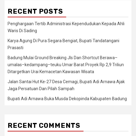
RECENT POSTS
Penghargaan Tertib Administrasi Kependudukan Kepada Ahli
Waris Di Sading
Karya Agung Di Pura Segara Bengiat, Bupati Tandatangani
Prasasti
Badung Mulai Ground Breaking Jls Dan Shortcut Berawa–
umalas–kedampang–teuku Umar Barat Proyek Rp 2,9 Triliun
Ditargetkan Urai Kemacetan Kawasan Wisata
Jalan Santai Hut Ke-27 Desa Cemagi, Bupati Adi Arnawa Ajak
Jaga Persatuan Dan Pilah Sampah
Bupati Adi Arnawa Buka Musda Dekopinda Kabupaten Badung
RECENT COMMENTS