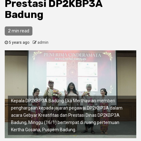
Prestasi DP2KBP3A
Badung
2 min read
5 years ago
admin
Kepala DP2KBP3A Badung Eka Merthawan memberi
penghargaan kepada jajaran pegawai DP2KBP3A dalam
acara Gebyar Kreatifitas dan Prestasi Dinas DP2KBP3A
Badung, Minggu (16/1) bertempat di ruang pertemuan
Kertha Gosana, Puspem Badung.