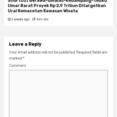
Shortcut Berawa–umalas–kedampang–teuku
Umar Barat Proyek Rp 2,9 Triliun Ditargetkan
Urai Kemacetan Kawasan Wisata
2 weeks ago
deni oke
Leave a Reply
Your email address will not be published.
Required fields are
marked
*
Comment