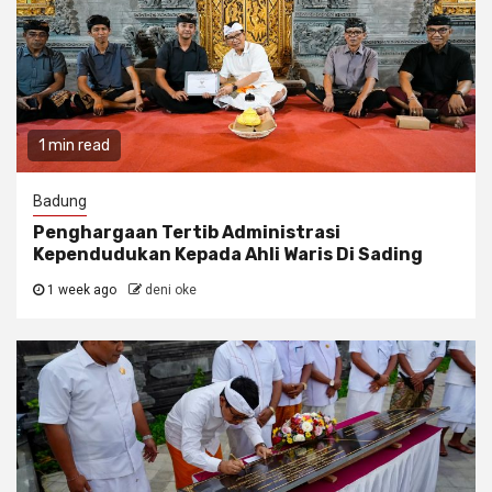
1 min read
Badung
Penghargaan Tertib Administrasi
Kependudukan Kepada Ahli Waris Di Sading
1 week ago
deni oke