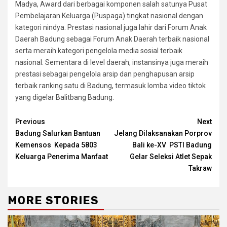
Madya, Award dari berbagai komponen salah satunya Pusat
Pembelajaran Keluarga (Puspaga) tingkat nasional dengan
kategori nindya. Prestasi nasional juga lahir dari Forum Anak
Daerah Badung sebagai Forum Anak Daerah terbaik nasional
serta meraih kategori pengelola media sosial terbaik
nasional. Sementara di level daerah, instansinya juga meraih
prestasi sebagai pengelola arsip dan penghapusan arsip
terbaik ranking satu di Badung, termasuk lomba video tiktok
yang digelar Balitbang Badung.
Continue
Previous
Next
Badung Salurkan Bantuan
Jelang Dilaksanakan Porprov
Reading
Kemensos Kepada 5803
Bali ke-XV PSTI Badung
Keluarga Penerima Manfaat
Gelar Seleksi Atlet Sepak
Takraw
MORE STORIES