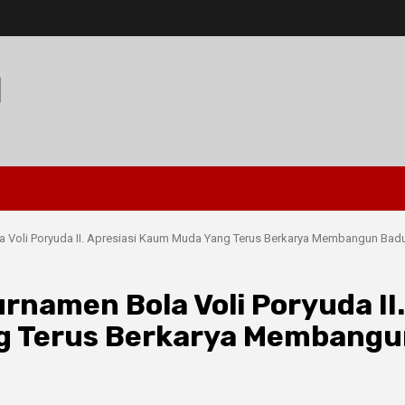
I
 Voli Poryuda II. Apresiasi Kaum Muda Yang Terus Berkarya Membangun Bad
rnamen Bola Voli Poryuda II.
ng Terus Berkarya Membang