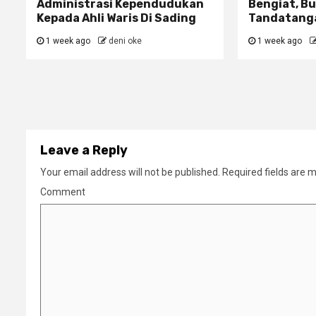
Administrasi Kependudukan
Bengiat, Bu
Kepada Ahli Waris Di Sading
Tandatanga
1 week ago
deni oke
1 week ago
Leave a Reply
Your email address will not be published.
Required fields are 
Comment