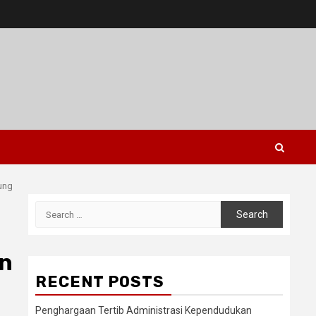
ung
Search
for:
un
RECENT POSTS
Penghargaan Tertib Administrasi Kependudukan