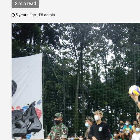
2 min read
5 years ago
admin