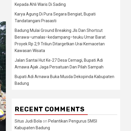
Kepada Ahli Waris Di Sading
Karya Agung Di Pura Segara Bengiat, Bupati
Tandatangani Prasasti
Badung Mulai Ground Breaking Jls Dan Shortcut
Berawa–umalas–kedampang–teuku Umar Barat
Proyek Rp 2,9 Triliun Ditargetkan Urai Kemacetan
Kawasan Wisata
Jalan Santai Hut Ke-27 Desa Cemagi, Bupati Adi
Arnawa Ajak Jaga Persatuan Dan Pilah Sampah
Bupati Adi Arnawa Buka Musda Dekopinda Kabupaten
Badung
RECENT COMMENTS
Situs Judi Bola
on
Pelantikan Pengurus SMSI
Kabupaten Badung