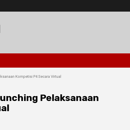
I
aksanaan Kompetisi P4 Secara Virtual
aunching Pelaksanaan
al