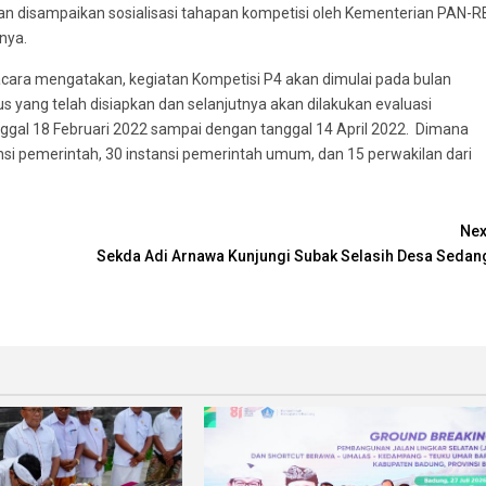
kan disampaikan sosialisasi tahapan kompetisi oleh Kementerian PAN-R
nya.
cara mengatakan, kegiatan Kompetisi P4 akan dimulai pada bulan
s yang telah disiapkan dan selanjutnya akan dilakukan evaluasi
anggal 18 Februari 2022 sampai dengan tanggal 14 April 2022. Dimana
stansi pemerintah, 30 instansi pemerintah umum, dan 15 perwakilan dari
Nex
i
Sekda Adi Arnawa Kunjungi Subak Selasih Desa Sedan
r