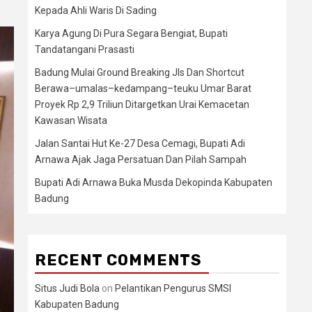
Kepada Ahli Waris Di Sading
Karya Agung Di Pura Segara Bengiat, Bupati
Tandatangani Prasasti
Badung Mulai Ground Breaking Jls Dan Shortcut
Berawa–umalas–kedampang–teuku Umar Barat
Proyek Rp 2,9 Triliun Ditargetkan Urai Kemacetan
Kawasan Wisata
Jalan Santai Hut Ke-27 Desa Cemagi, Bupati Adi
Arnawa Ajak Jaga Persatuan Dan Pilah Sampah
Bupati Adi Arnawa Buka Musda Dekopinda Kabupaten
Badung
RECENT COMMENTS
Situs Judi Bola
on
Pelantikan Pengurus SMSI
Kabupaten Badung