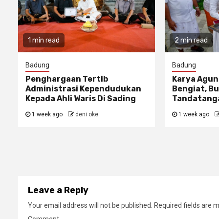
1 min read
2 min read
Badung
Badung
Penghargaan Tertib
Karya Agun
Administrasi Kependudukan
Bengiat, Bu
Kepada Ahli Waris Di Sading
Tandatanga
1 week ago
deni oke
1 week ago
Leave a Reply
Your email address will not be published.
Required fields are 