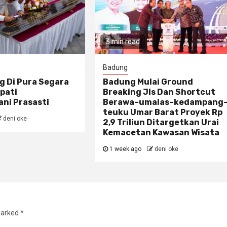
3 min read
Badung
g Di Pura Segara
Badung Mulai Ground
pati
Breaking Jls Dan Shortcut
ni Prasasti
Berawa–umalas–kedampang
teuku Umar Barat Proyek Rp
deni oke
2,9 Triliun Ditargetkan Urai
Kemacetan Kawasan Wisata
1 week ago
deni oke
marked
*