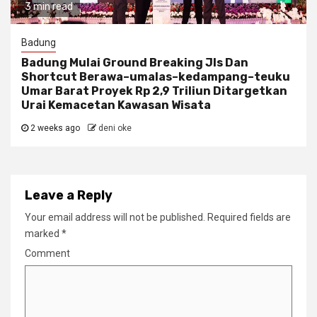
3 min read
Badung
Badung Mulai Ground Breaking Jls Dan
Shortcut Berawa–umalas–kedampang–teuku
Umar Barat Proyek Rp 2,9 Triliun Ditargetkan
Urai Kemacetan Kawasan Wisata
2 weeks ago
deni oke
Leave a Reply
Your email address will not be published.
Required fields are
marked
*
Comment