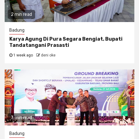
2 min read
Badung
Karya Agung Di Pura Segara Bengiat, Bupati
Tandatangani Prasasti
1 week ago
deni oke
3 min read
Badung