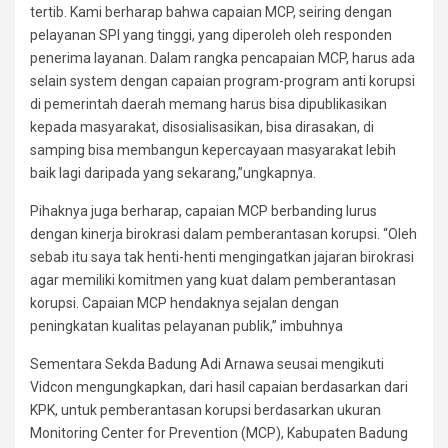
tertib. Kami berharap bahwa capaian MCP, seiring dengan
pelayanan SPI yang tinggi, yang diperoleh oleh responden
penerima layanan. Dalam rangka pencapaian MCP, harus ada
selain system dengan capaian program-program anti korupsi
di pemerintah daerah memang harus bisa dipublikasikan
kepada masyarakat, disosialisasikan, bisa dirasakan, di
samping bisa membangun kepercayaan masyarakat lebih
baik lagi daripada yang sekarang,”ungkapnya.
Pihaknya juga berharap, capaian MCP berbanding lurus
dengan kinerja birokrasi dalam pemberantasan korupsi. “Oleh
sebab itu saya tak henti-henti mengingatkan jajaran birokrasi
agar memiliki komitmen yang kuat dalam pemberantasan
korupsi. Capaian MCP hendaknya sejalan dengan
peningkatan kualitas pelayanan publik,” imbuhnya
Sementara Sekda Badung Adi Arnawa seusai mengikuti
Vidcon mengungkapkan, dari hasil capaian berdasarkan dari
KPK, untuk pemberantasan korupsi berdasarkan ukuran
Monitoring Center for Prevention (MCP), Kabupaten Badung