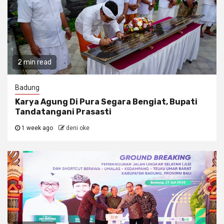
2 min read
Badung
Karya Agung Di Pura Segara Bengiat, Bupati
Tandatangani Prasasti
1 week ago
deni oke