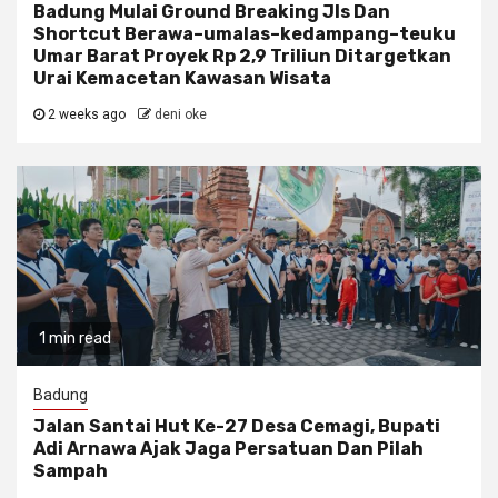
Badung Mulai Ground Breaking Jls Dan
Shortcut Berawa–umalas–kedampang–teuku
Umar Barat Proyek Rp 2,9 Triliun Ditargetkan
Urai Kemacetan Kawasan Wisata
2 weeks ago
deni oke
1 min read
Badung
Jalan Santai Hut Ke-27 Desa Cemagi, Bupati
Adi Arnawa Ajak Jaga Persatuan Dan Pilah
Sampah