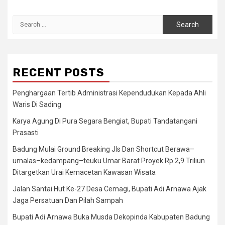
Search
for:
RECENT POSTS
Penghargaan Tertib Administrasi Kependudukan Kepada Ahli
Waris Di Sading
Karya Agung Di Pura Segara Bengiat, Bupati Tandatangani
Prasasti
Badung Mulai Ground Breaking Jls Dan Shortcut Berawa–
umalas–kedampang–teuku Umar Barat Proyek Rp 2,9 Triliun
Ditargetkan Urai Kemacetan Kawasan Wisata
Jalan Santai Hut Ke-27 Desa Cemagi, Bupati Adi Arnawa Ajak
Jaga Persatuan Dan Pilah Sampah
Bupati Adi Arnawa Buka Musda Dekopinda Kabupaten Badung