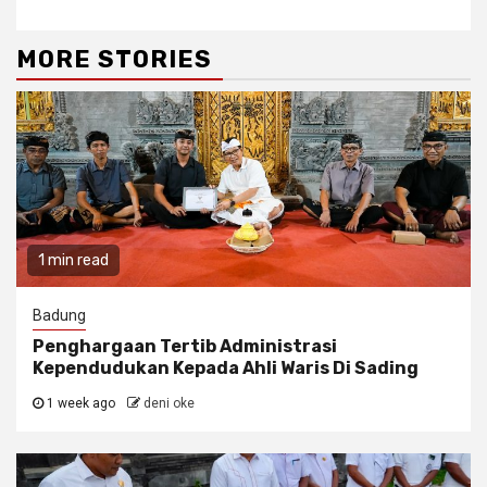
MORE STORIES
1 min read
Badung
Penghargaan Tertib Administrasi
Kependudukan Kepada Ahli Waris Di Sading
1 week ago
deni oke