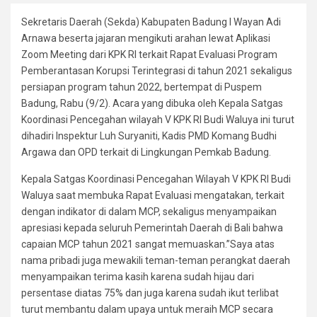
Sekretaris Daerah (Sekda) Kabupaten Badung I Wayan Adi
Arnawa beserta jajaran mengikuti arahan lewat Aplikasi
Zoom Meeting dari KPK RI terkait Rapat Evaluasi Program
Pemberantasan Korupsi Terintegrasi di tahun 2021 sekaligus
persiapan program tahun 2022, bertempat di Puspem
Badung, Rabu (9/2). Acara yang dibuka oleh Kepala Satgas
Koordinasi Pencegahan wilayah V KPK RI Budi Waluya ini turut
dihadiri Inspektur Luh Suryaniti, Kadis PMD Komang Budhi
Argawa dan OPD terkait di Lingkungan Pemkab Badung.
Kepala Satgas Koordinasi Pencegahan Wilayah V KPK RI Budi
Waluya saat membuka Rapat Evaluasi mengatakan, terkait
dengan indikator di dalam MCP, sekaligus menyampaikan
apresiasi kepada seluruh Pemerintah Daerah di Bali bahwa
capaian MCP tahun 2021 sangat memuaskan.”Saya atas
nama pribadi juga mewakili teman-teman perangkat daerah
menyampaikan terima kasih karena sudah hijau dari
persentase diatas 75% dan juga karena sudah ikut terlibat
turut membantu dalam upaya untuk meraih MCP secara