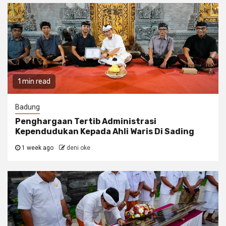
1 min read
Badung
Penghargaan Tertib Administrasi
Kependudukan Kepada Ahli Waris Di Sading
1 week ago
deni oke