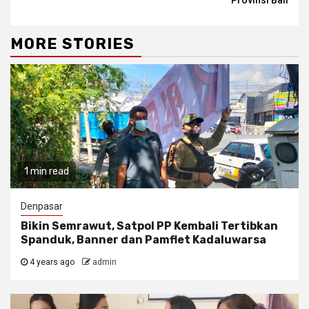
MORE STORIES
1 min read
Denpasar
Bikin Semrawut, Satpol PP Kembali Tertibkan
Spanduk, Banner dan Pamflet Kadaluwarsa
4 years ago
admin