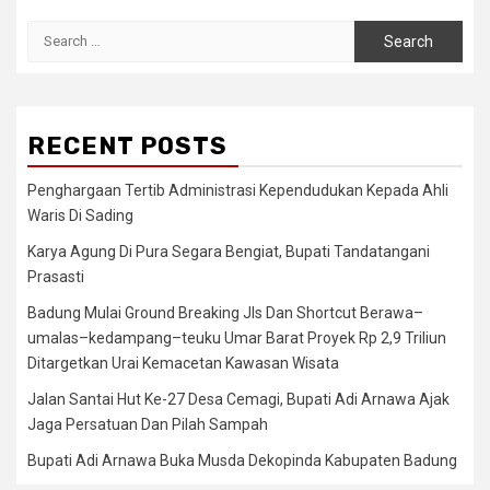
Search
for:
RECENT POSTS
Penghargaan Tertib Administrasi Kependudukan Kepada Ahli
Waris Di Sading
Karya Agung Di Pura Segara Bengiat, Bupati Tandatangani
Prasasti
Badung Mulai Ground Breaking Jls Dan Shortcut Berawa–
umalas–kedampang–teuku Umar Barat Proyek Rp 2,9 Triliun
Ditargetkan Urai Kemacetan Kawasan Wisata
Jalan Santai Hut Ke-27 Desa Cemagi, Bupati Adi Arnawa Ajak
Jaga Persatuan Dan Pilah Sampah
Bupati Adi Arnawa Buka Musda Dekopinda Kabupaten Badung