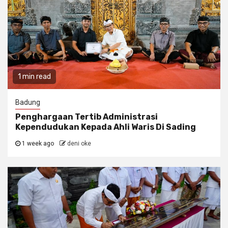
1 min read
Badung
Penghargaan Tertib Administrasi
Kependudukan Kepada Ahli Waris Di Sading
1 week ago
deni oke