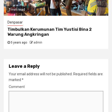
1 min read
Denpasar
Timbulkan Kerumunan Tim Yustisi Bina 2
Warung Angkringan
5 years ago
admin
Leave a Reply
Your email address will not be published.
Required fields are
marked
*
Comment