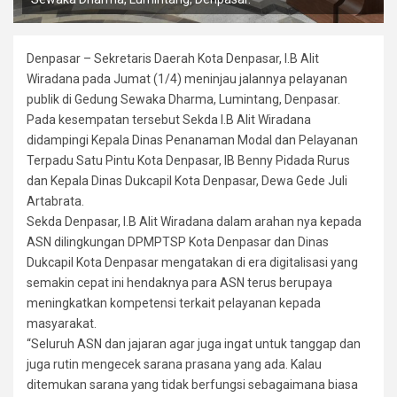
Denpasar – Sekretaris Daerah Kota Denpasar, I.B Alit
Wiradana pada Jumat (1/4) meninjau jalannya pelayanan
publik di Gedung Sewaka Dharma, Lumintang, Denpasar.
Pada kesempatan tersebut Sekda I.B Alit Wiradana
didampingi Kepala Dinas Penanaman Modal dan Pelayanan
Terpadu Satu Pintu Kota Denpasar, IB Benny Pidada Rurus
dan Kepala Dinas Dukcapil Kota Denpasar, Dewa Gede Juli
Artabrata.
Sekda Denpasar, I.B Alit Wiradana dalam arahan nya kepada
ASN dilingkungan DPMPTSP Kota Denpasar dan Dinas
Dukcapil Kota Denpasar mengatakan di era digitalisasi yang
semakin cepat ini hendaknya para ASN terus berupaya
meningkatkan kompetensi terkait pelayanan kepada
masyarakat.
“Seluruh ASN dan jajaran agar juga ingat untuk tanggap dan
juga rutin mengecek sarana prasana yang ada. Kalau
ditemukan sarana yang tidak berfungsi sebagaimana biasa