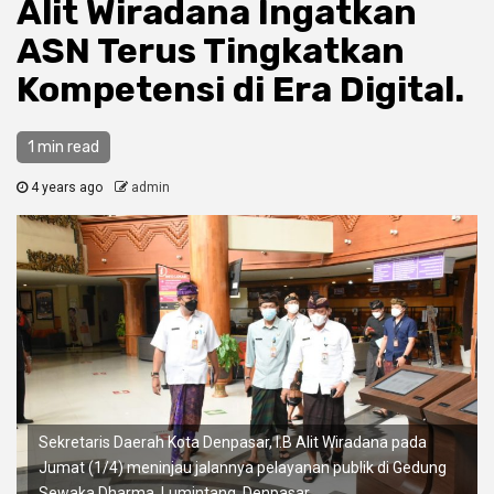
Alit Wiradana Ingatkan
ASN Terus Tingkatkan
Kompetensi di Era Digital.
1 min read
4 years ago
admin
Sekretaris Daerah Kota Denpasar, I.B Alit Wiradana pada
Jumat (1/4) meninjau jalannya pelayanan publik di Gedung
Sewaka Dharma, Lumintang, Denpasar.