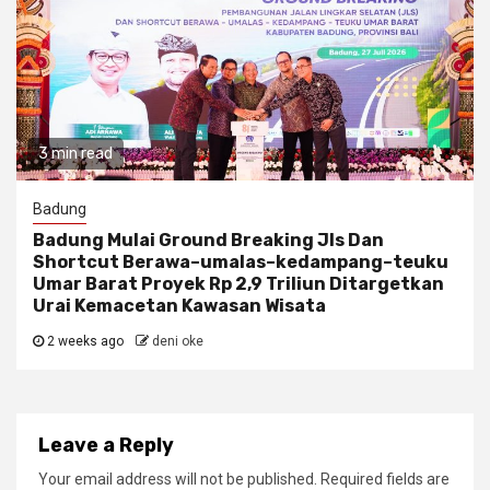
3 min read
Badung
Badung Mulai Ground Breaking Jls Dan
Shortcut Berawa–umalas–kedampang–teuku
Umar Barat Proyek Rp 2,9 Triliun Ditargetkan
Urai Kemacetan Kawasan Wisata
2 weeks ago
deni oke
Leave a Reply
Your email address will not be published.
Required fields are