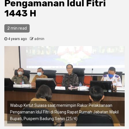
Pengamanan Idul Fitri
1443 H
2 min read
4 years ago
admin
Wabup Ketut Suiasa saat memimpin Rakor Pelaksanaan
Pengamanan Idul Fitri di Ruang Rapat Rumah Jabatan Wakil
Bupati, Puspem Badung Senin (25/4)