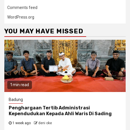
Comments feed
WordPress.org
YOU MAY HAVE MISSED
1 min read
Badung
Penghargaan Tertib Administrasi
Kependudukan Kepada Ahli Waris Di Sading
1 week ago
deni oke