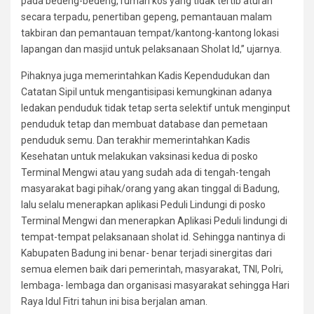
pada bedeng-bedeng, rumah kos yang tidak tertib aturan
secara terpadu, penertiban gepeng, pemantauan malam
takbiran dan pemantauan tempat/kantong-kantong lokasi
lapangan dan masjid untuk pelaksanaan Sholat Id,” ujarnya.
Pihaknya juga memerintahkan Kadis Kependudukan dan
Catatan Sipil untuk mengantisipasi kemungkinan adanya
ledakan penduduk tidak tetap serta selektif untuk menginput
penduduk tetap dan membuat database dan pemetaan
penduduk semu. Dan terakhir memerintahkan Kadis
Kesehatan untuk melakukan vaksinasi kedua di posko
Terminal Mengwi atau yang sudah ada di tengah-tengah
masyarakat bagi pihak/orang yang akan tinggal di Badung,
lalu selalu menerapkan aplikasi Peduli Lindungi di posko
Terminal Mengwi dan menerapkan Aplikasi Peduli lindungi di
tempat-tempat pelaksanaan sholat id. Sehingga nantinya di
Kabupaten Badung ini benar- benar terjadi sinergitas dari
semua elemen baik dari pemerintah, masyarakat, TNI, Polri,
lembaga- lembaga dan organisasi masyarakat sehingga Hari
Raya Idul Fitri tahun ini bisa berjalan aman.