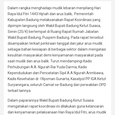
Dalam rangka menghadapi mudik lebaran menjelang Hari
Raya Idul Fitri 1443 Hijriah dan arus balik, Pemerintah
Kabupaten Badung melaksanakan Rapat Koordinasi yang
dipimpin langsung oleh Wakil Bupati Badung Ketut Suiasa,
Senin (25/4) bertempat di Ruang Rapat Rumah Jabatan
Wakil Bupati Badung, Puspem Badung. Pada rapat tersebut
disampaikan terkait perkiraan tanggal dan jalur arus mudik
sebagai bahan kesiapan di berbagai sektor dalam mengatasi
kesulitan masyarakat demi kenyamanan masyarakat pada
saat mudik dan arus balik. Turut mendampingi Kadis
Perhubungan A.A. Ngurah Rai Yuda Darma, Kadis
Kependudukan dan Pencatatan Sipil A.A Ngurah Arimbawa,
Kadis Kesehatan dr. I Nyoman Gunarta, Kasatpol PP IGA Ketut
Suryanegara, seluruh Camat se-Badung dan perwakilan OPD
terkait lainnya.
Dalam paparannya Wakil Bupati Badung Ketut Suiasa
mengatakan rapat koordinasi ini dilakukan guna kelancaran
dan kenyamanan pelaksanaan Hari Raya Idul Fitri, arus mudik