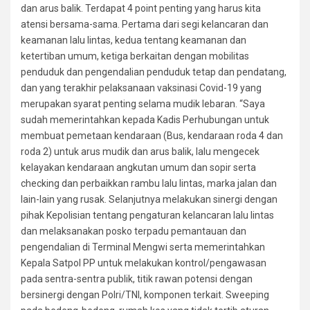
dan arus balik. Terdapat 4 point penting yang harus kita
atensi bersama-sama. Pertama dari segi kelancaran dan
keamanan lalu lintas, kedua tentang keamanan dan
ketertiban umum, ketiga berkaitan dengan mobilitas
penduduk dan pengendalian penduduk tetap dan pendatang,
dan yang terakhir pelaksanaan vaksinasi Covid-19 yang
merupakan syarat penting selama mudik lebaran. “Saya
sudah memerintahkan kepada Kadis Perhubungan untuk
membuat pemetaan kendaraan (Bus, kendaraan roda 4 dan
roda 2) untuk arus mudik dan arus balik, lalu mengecek
kelayakan kendaraan angkutan umum dan sopir serta
checking dan perbaikkan rambu lalu lintas, marka jalan dan
lain-lain yang rusak. Selanjutnya melakukan sinergi dengan
pihak Kepolisian tentang pengaturan kelancaran lalu lintas
dan melaksanakan posko terpadu pemantauan dan
pengendalian di Terminal Mengwi serta memerintahkan
Kepala Satpol PP untuk melakukan kontrol/pengawasan
pada sentra-sentra publik, titik rawan potensi dengan
bersinergi dengan Polri/TNI, komponen terkait. Sweeping