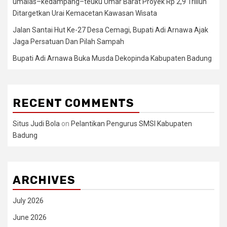
umalas–kedampang–teuku Umar Barat Proyek Rp 2,9 Triliun
Ditargetkan Urai Kemacetan Kawasan Wisata
Jalan Santai Hut Ke-27 Desa Cemagi, Bupati Adi Arnawa Ajak
Jaga Persatuan Dan Pilah Sampah
Bupati Adi Arnawa Buka Musda Dekopinda Kabupaten Badung
RECENT COMMENTS
Situs Judi Bola
on
Pelantikan Pengurus SMSI Kabupaten
Badung
ARCHIVES
July 2026
June 2026