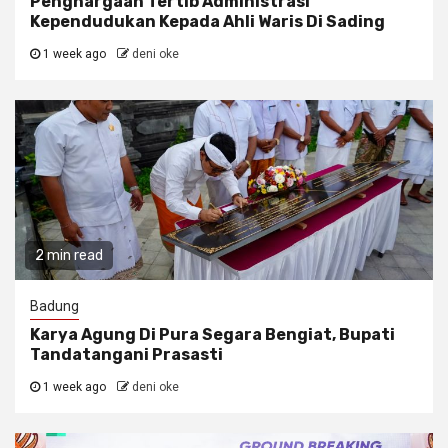
Penghargaan Tertib Administrasi
Kependudukan Kepada Ahli Waris Di Sading
1 week ago
deni oke
2 min read
Badung
Karya Agung Di Pura Segara Bengiat, Bupati
Tandatangani Prasasti
1 week ago
deni oke