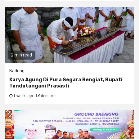
2 min read
Badung
Karya Agung Di Pura Segara Bengiat, Bupati
Tandatangani Prasasti
1 week ago
deni oke