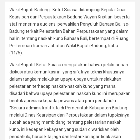
Wakil Bupati Badung I Ketut Suiasa didampingi Kepala Dinas
Kearsipan dan Perpustakaan Badung Wayan Kristiani beserta
staf menerima audiensi perwakilan Penyuluh Bahasa Bali se-
Badung terkait Pelestarian Bahan Perpustakaan yang dalam
hal ini tentang naskah kuno Bahasa Bali, bertempat di Ruang
Pertemuan Rumah Jabatan Wakil Bupati Badung, Rabu
(11/5).
Wakil Bupati I Ketut Suiasa mengatakan bahwa pelaksanaan
diskusi atau komunikasi ini yang sifatnya teknis khususnya
dalam rangka melakukan upaya-upaya untuk melakukan
pelestarian terhadap naskah-naskah kuno yang mana
disadari bahwa upaya pelestarian naskah kuno ini merupakan
bentuk apresiasi kepada pewaris atau para pendahulu.
“Secara administratif kita di Pemerintah Kabupaten Badung
melalui Dinas Kearsipan dan Perpustakaan dalam tupoksinya
sudah ada yang membidangi tentang pelestarian naskah
kuno, ini kedepan kekayaan yang sudah diwariskan oleh
pendahulu, harus kita jaga dan lestarikan agar tidak akan