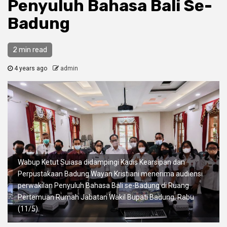
Penyuluh Bahasa Bali Se-
Badung
2 min read
4 years ago
admin
Wabup Ketut Suiasa didampingi Kadis Kearsipan dan
Perpustakaan Badung Wayan Kristiani menerima audiensi
perwakilan Penyuluh Bahasa Bali se-Badung di Ruang
Pertemuan Rumah Jabatan Wakil Bupati Badung, Rabu
(11/5).