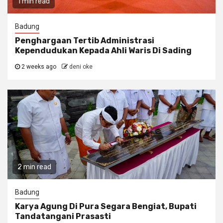
1 min read
Badung
Penghargaan Tertib Administrasi
Kependudukan Kepada Ahli Waris Di Sading
2 weeks ago
deni oke
2 min read
Badung
Karya Agung Di Pura Segara Bengiat, Bupati
Tandatangani Prasasti