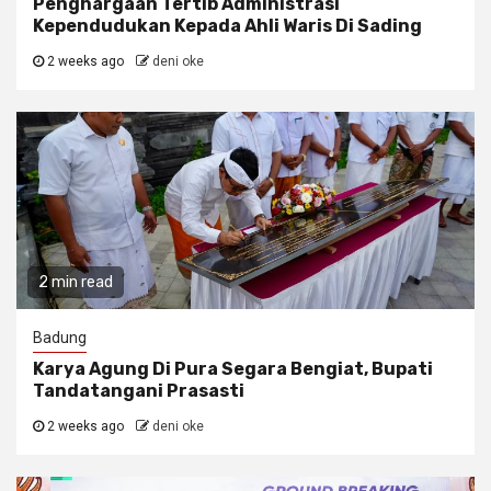
Penghargaan Tertib Administrasi
Kependudukan Kepada Ahli Waris Di Sading
2 weeks ago
deni oke
2 min read
Badung
Karya Agung Di Pura Segara Bengiat, Bupati
Tandatangani Prasasti
2 weeks ago
deni oke