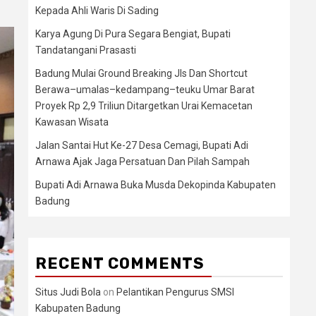
Kepada Ahli Waris Di Sading
Karya Agung Di Pura Segara Bengiat, Bupati
Tandatangani Prasasti
Badung Mulai Ground Breaking Jls Dan Shortcut
Berawa–umalas–kedampang–teuku Umar Barat
Proyek Rp 2,9 Triliun Ditargetkan Urai Kemacetan
Kawasan Wisata
Jalan Santai Hut Ke-27 Desa Cemagi, Bupati Adi
Arnawa Ajak Jaga Persatuan Dan Pilah Sampah
Bupati Adi Arnawa Buka Musda Dekopinda Kabupaten
Badung
RECENT COMMENTS
Situs Judi Bola
on
Pelantikan Pengurus SMSI
Kabupaten Badung