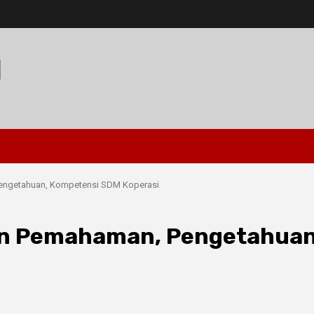
I
engetahuan, Kompetensi SDM Koperasi
an Pemahaman, Pengetahuan