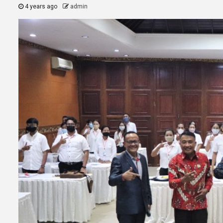
4 years ago
admin