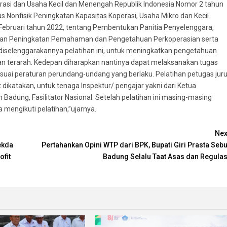
erasi dan Usaha Kecil dan Menengah Republik Indonesia Nomor 2 tahun
Nonfisik Peningkatan Kapasitas Koperasi, Usaha Mikro dan Kecil.
ebruari tahun 2022, tentang Pembentukan Panitia Penyelenggara,
atan Peningkatan Pemahaman dan Pengetahuan Perkoperasian serta
diselenggarakannya pelatihan ini, untuk meningkatkan pengetahuan
dan terarah. Kedepan diharapkan nantinya dapat melaksanakan tugas
uai peraturan perundang-undang yang berlaku. Pelatihan petugas jur
t dikatakan, untuk tenaga Inspektur/ pengajar yakni dari Ketua
Badung, Fasilitator Nasional. Setelah pelatihan ini masing-masing
a mengikuti pelatihan,”ujarnya.
Nex
ekda
Pertahankan Opini WTP dari BPK, Bupati Giri Prasta Sebu
ofit
Badung Selalu Taat Asas dan Regulas