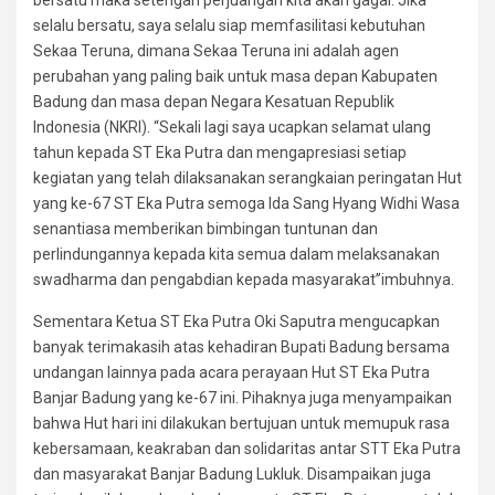
selalu bersatu, saya selalu siap memfasilitasi kebutuhan
Sekaa Teruna, dimana Sekaa Teruna ini adalah agen
perubahan yang paling baik untuk masa depan Kabupaten
Badung dan masa depan Negara Kesatuan Republik
Indonesia (NKRI). “Sekali lagi saya ucapkan selamat ulang
tahun kepada ST Eka Putra dan mengapresiasi setiap
kegiatan yang telah dilaksanakan serangkaian peringatan Hut
yang ke-67 ST Eka Putra semoga Ida Sang Hyang Widhi Wasa
senantiasa memberikan bimbingan tuntunan dan
perlindungannya kepada kita semua dalam melaksanakan
swadharma dan pengabdian kepada masyarakat”imbuhnya.
Sementara Ketua ST Eka Putra Oki Saputra mengucapkan
banyak terimakasih atas kehadiran Bupati Badung bersama
undangan lainnya pada acara perayaan Hut ST Eka Putra
Banjar Badung yang ke-67 ini. Pihaknya juga menyampaikan
bahwa Hut hari ini dilakukan bertujuan untuk memupuk rasa
kebersamaan, keakraban dan solidaritas antar STT Eka Putra
dan masyarakat Banjar Badung Lukluk. Disampaikan juga