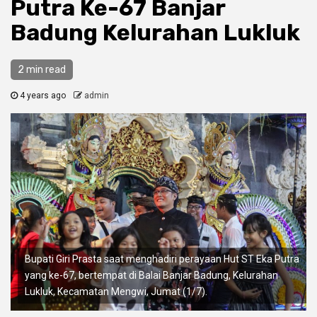
Putra Ke-67 Banjar
Badung Kelurahan Lukluk
2 min read
4 years ago
admin
Bupati Giri Prasta saat menghadiri perayaan Hut ST Eka Putra
yang ke-67, bertempat di Balai Banjar Badung, Kelurahan
Lukluk, Kecamatan Mengwi, Jumat (1/7).