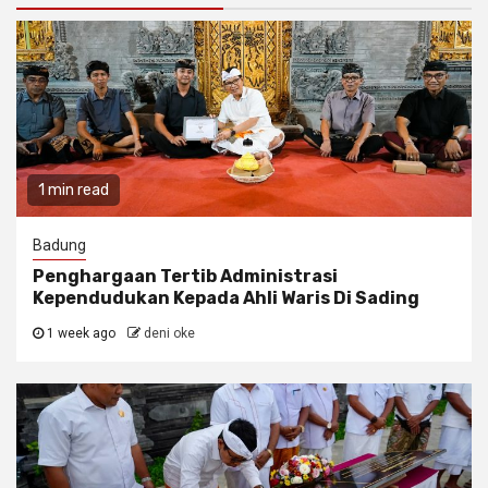
1 min read
Badung
Penghargaan Tertib Administrasi
Kependudukan Kepada Ahli Waris Di Sading
1 week ago
deni oke