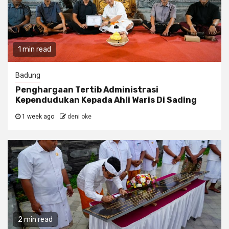
1 min read
Badung
Penghargaan Tertib Administrasi
Kependudukan Kepada Ahli Waris Di Sading
1 week ago
deni oke
2 min read