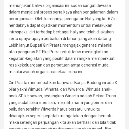
menunjukan bahwa organisasi ini sudah sangat dewasa
dalam menjalani proses serta kaya akan pengalaman dalam
berorganisasi. Oleh karenanya peringatan Hut yang ke-67 ini
hendaknya dapat dijadikan momentum untuk melakukan
introspeksi diri terhadap berbagai hal yang telah dilakukan
serta upaya-upaya perbaikan di tahun yang akan datang.
Lebih lanjut Bupati Giri Prasta mengajak generasi milenial
atau pengurus ST Eka Putra untuk terus meningkatkan
kegiatan-kegiatan yang positif dalam rangka memperkuat
rasa kekeluargaan dan persatuan antar generasi muda
melalui wadah organisasi sekaa truna ini.
Giri Prasta menambahkan bahwa di Banjar Badung ini ada 3
pilar yakni Wimuda, Winarta, dan Wiwerda. Wimuda anak-
anak SD ke bawah, sedangkan Winarta adalah Sekaa Truna
yang sudah bisa memilah, memilih mana yang benar dan
baik, dan terakhir Wiwerda harus bersatu, untuk itu
diharapkan seperti pepatah mengatakan dengan bersatu
maka setengah perjuangan kita akan berhasil dan bila tidak
bersatu maka setengah perjuangan kita akan gagal. Jika