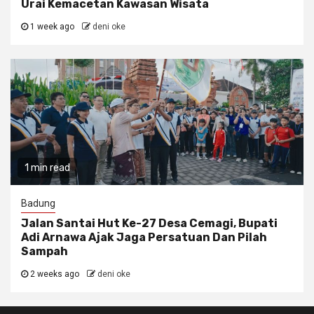
Urai Kemacetan Kawasan Wisata
1 week ago
deni oke
1 min read
Badung
Jalan Santai Hut Ke-27 Desa Cemagi, Bupati
Adi Arnawa Ajak Jaga Persatuan Dan Pilah
Sampah
2 weeks ago
deni oke