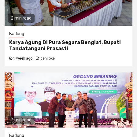
2 min read
Badung
Karya Agung Di Pura Segara Bengiat, Bupati
Tandatangani Prasasti
1 week ago
deni oke
3 min read
Badung