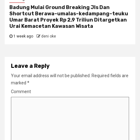
Badung Mulai Ground Breaking Jls Dan
Shortcut Berawa–umalas–kedampang–teuku
Umar Barat Proyek Rp 2,9 Triliun Ditargetkan
Urai Kemacetan Kawasan Wisata
1 week ago
deni oke
Leave a Reply
Your email address will not be published.
Required fields are
marked
*
Comment