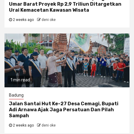
Umar Barat Proyek Rp 2,9 Triliun Ditargetkan
Urai Kemacetan Kawasan Wisata
2 weeks ago
deni oke
1 min read
Badung
Jalan Santai Hut Ke-27 Desa Cemagi, Bupati
Adi Arnawa Ajak Jaga Persatuan Dan Pilah
Sampah
2 weeks ago
deni oke