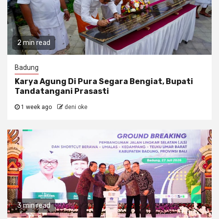
2 min read
Badung
Karya Agung Di Pura Segara Bengiat, Bupati
Tandatangani Prasasti
1 week ago
deni oke
3 min read