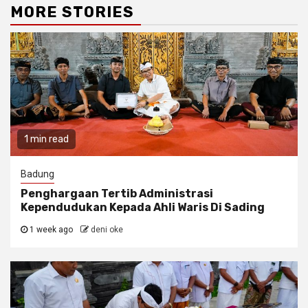
MORE STORIES
1 min read
Badung
Penghargaan Tertib Administrasi
Kependudukan Kepada Ahli Waris Di Sading
1 week ago
deni oke