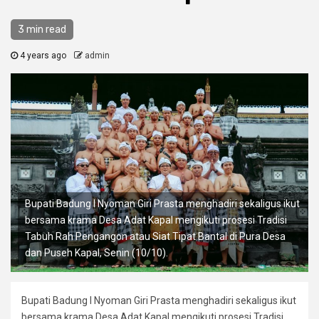
3 min read
4 years ago
admin
Bupati Badung I Nyoman Giri Prasta menghadiri sekaligus ikut
bersama krama Desa Adat Kapal mengikuti prosesi Tradisi
Tabuh Rah Pengangon atau Siat Tipat Bantal di Pura Desa
dan Puseh Kapal, Senin (10/10).
Bupati Badung I Nyoman Giri Prasta menghadiri sekaligus ikut
bersama krama Desa Adat Kapal mengikuti prosesi Tradisi