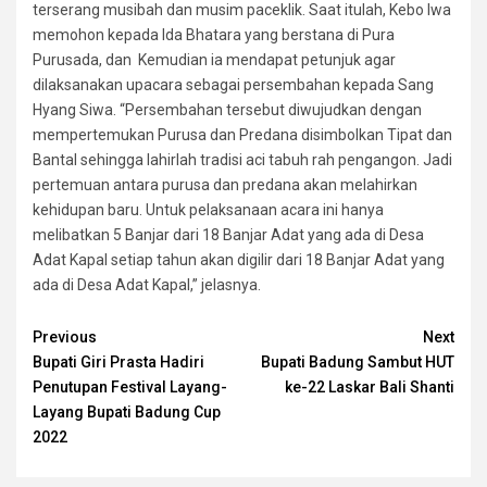
terserang musibah dan musim paceklik. Saat itulah, Kebo Iwa
memohon kepada Ida Bhatara yang berstana di Pura
Purusada, dan Kemudian ia mendapat petunjuk agar
dilaksanakan upacara sebagai persembahan kepada Sang
Hyang Siwa. “Persembahan tersebut diwujudkan dengan
mempertemukan Purusa dan Predana disimbolkan Tipat dan
Bantal sehingga lahirlah tradisi aci tabuh rah pengangon. Jadi
pertemuan antara purusa dan predana akan melahirkan
kehidupan baru. Untuk pelaksanaan acara ini hanya
melibatkan 5 Banjar dari 18 Banjar Adat yang ada di Desa
Adat Kapal setiap tahun akan digilir dari 18 Banjar Adat yang
ada di Desa Adat Kapal,” jelasnya.
Continue
Previous
Next
Bupati Giri Prasta Hadiri
Bupati Badung Sambut HUT
Reading
Penutupan Festival Layang-
ke-22 Laskar Bali Shanti
Layang Bupati Badung Cup
2022