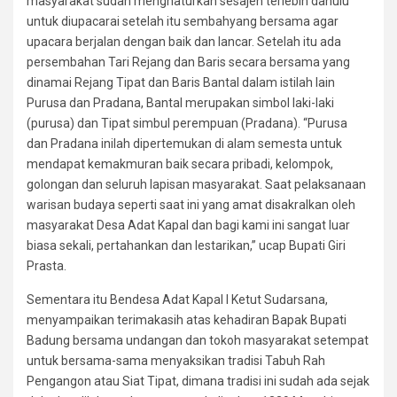
masyarakat sudah menghaturkan sesajen terlebih dahulu
untuk diupacarai setelah itu sembahyang bersama agar
upacara berjalan dengan baik dan lancar. Setelah itu ada
persembahan Tari Rejang dan Baris secara bersama yang
dinamai Rejang Tipat dan Baris Bantal dalam istilah lain
Purusa dan Pradana, Bantal merupakan simbol laki-laki
(purusa) dan Tipat simbul perempuan (Pradana). “Purusa
dan Pradana inilah dipertemukan di alam semesta untuk
mendapat kemakmuran baik secara pribadi, kelompok,
golongan dan seluruh lapisan masyarakat. Saat pelaksanaan
warisan budaya seperti saat ini yang amat disakralkan oleh
masyarakat Desa Adat Kapal dan bagi kami ini sangat luar
biasa sekali, pertahankan dan lestarikan,” ucap Bupati Giri
Prasta.
Sementara itu Bendesa Adat Kapal I Ketut Sudarsana,
menyampaikan terimakasih atas kehadiran Bapak Bupati
Badung bersama undangan dan tokoh masyarakat setempat
untuk bersama-sama menyaksikan tradisi Tabuh Rah
Pengangon atau Siat Tipat, dimana tradisi ini sudah ada sejak