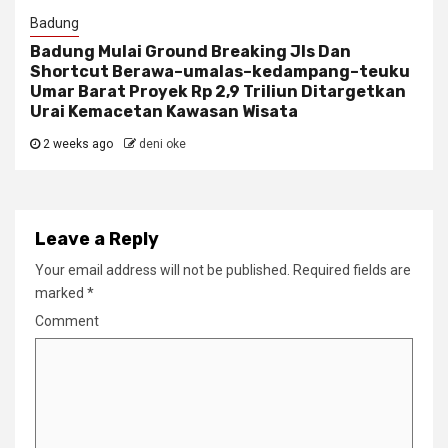
Badung
Badung Mulai Ground Breaking Jls Dan
Shortcut Berawa–umalas–kedampang–teuku
Umar Barat Proyek Rp 2,9 Triliun Ditargetkan
Urai Kemacetan Kawasan Wisata
2 weeks ago
deni oke
Leave a Reply
Your email address will not be published.
Required fields are
marked
*
Comment