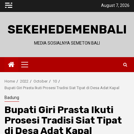
Skip
August 7, 2026
to
content
SEKEHEDEMENBALI
MEDIA SOSIALNYA SEMETON BALI
Primary
Menu
Home
2022
October
10
Bupati Giri Prasta Ikuti Prosesi Tradisi Siat Tipat di Desa Adat Kapal
Badung
Bupati Giri Prasta Ikuti
Prosesi Tradisi Siat Tipat
di Desa Adat Kapal