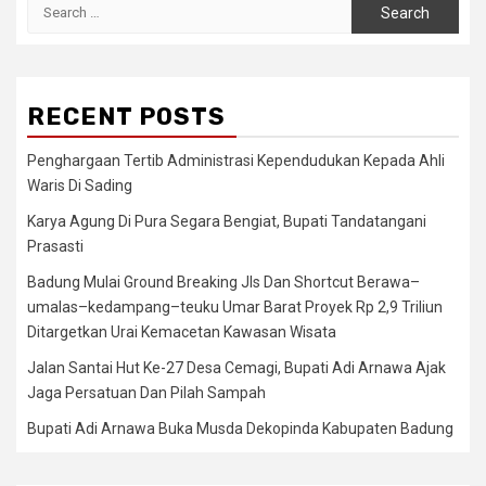
Search
for:
RECENT POSTS
Penghargaan Tertib Administrasi Kependudukan Kepada Ahli
Waris Di Sading
Karya Agung Di Pura Segara Bengiat, Bupati Tandatangani
Prasasti
Badung Mulai Ground Breaking Jls Dan Shortcut Berawa–
umalas–kedampang–teuku Umar Barat Proyek Rp 2,9 Triliun
Ditargetkan Urai Kemacetan Kawasan Wisata
Jalan Santai Hut Ke-27 Desa Cemagi, Bupati Adi Arnawa Ajak
Jaga Persatuan Dan Pilah Sampah
Bupati Adi Arnawa Buka Musda Dekopinda Kabupaten Badung