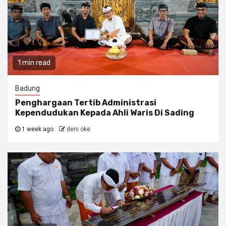
1 min read
Badung
Penghargaan Tertib Administrasi
Kependudukan Kepada Ahli Waris Di Sading
1 week ago
deni oke