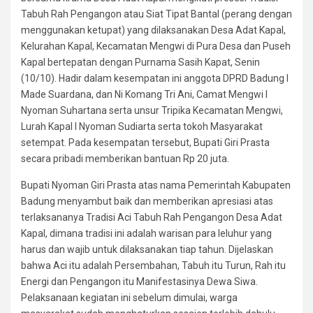
Tabuh Rah Pengangon atau Siat Tipat Bantal (perang dengan
menggunakan ketupat) yang dilaksanakan Desa Adat Kapal,
Kelurahan Kapal, Kecamatan Mengwi di Pura Desa dan Puseh
Kapal bertepatan dengan Purnama Sasih Kapat, Senin
(10/10). Hadir dalam kesempatan ini anggota DPRD Badung I
Made Suardana, dan Ni Komang Tri Ani, Camat Mengwi I
Nyoman Suhartana serta unsur Tripika Kecamatan Mengwi,
Lurah Kapal I Nyoman Sudiarta serta tokoh Masyarakat
setempat. Pada kesempatan tersebut, Bupati Giri Prasta
secara pribadi memberikan bantuan Rp 20 juta.
Bupati Nyoman Giri Prasta atas nama Pemerintah Kabupaten
Badung menyambut baik dan memberikan apresiasi atas
terlaksananya Tradisi Aci Tabuh Rah Pengangon Desa Adat
Kapal, dimana tradisi ini adalah warisan para leluhur yang
harus dan wajib untuk dilaksanakan tiap tahun. Dijelaskan
bahwa Aci itu adalah Persembahan, Tabuh itu Turun, Rah itu
Energi dan Pengangon itu Manifestasinya Dewa Siwa.
Pelaksanaan kegiatan ini sebelum dimulai, warga