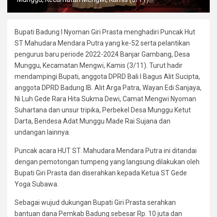
Bupati Badung I Nyoman Giri Prasta menghadiri Puncak Hut
ST Mahudara Mendara Putra yang ke-52 serta pelantikan
pengurus baru periode 2022-2024 Banjar Gambang, Desa
Munggu, Kecamatan Mengwi, Kamis (3/11). Turut hadir
mendampingi Bupati, anggota DPRD Bali I Bagus Alit Sucipta,
anggota DPRD Badung IB. Alit Arga Patra, Wayan Edi Sanjaya,
Ni Luh Gede Rara Hita Sukma Dewi, Camat Mengwi Nyoman
Suhartana dan unsur tripika, Perbekel Desa Munggu Ketut
Darta, Bendesa Adat Munggu Made Rai Sujana dan
undangan lainnya.
Puncak acara HUT ST. Mahudara Mendara Putra ini ditandai
dengan pemotongan tumpeng yang langsung dilakukan oleh
Bupati Giri Prasta dan diserahkan kepada Ketua ST Gede
Yoga Subawa.
Sebagai wujud dukungan Bupati Giri Prasta serahkan
bantuan dana Pemkab Badung sebesar Rp. 10 juta dan