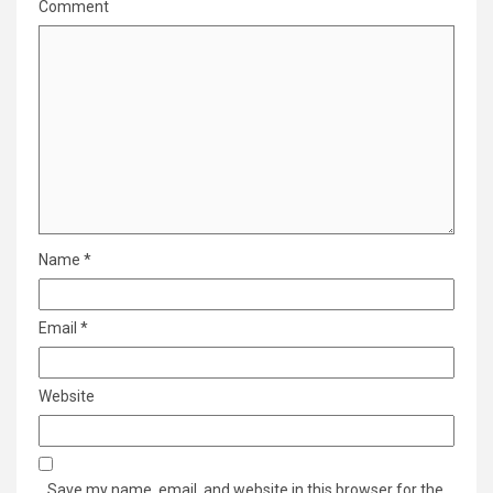
Comment
Name
*
Email
*
Website
Save my name, email, and website in this browser for the