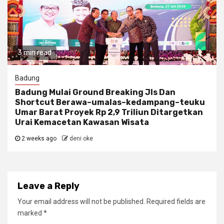
3 min read
Badung
Badung Mulai Ground Breaking Jls Dan
Shortcut Berawa–umalas–kedampang–teuku
Umar Barat Proyek Rp 2,9 Triliun Ditargetkan
Urai Kemacetan Kawasan Wisata
2 weeks ago
deni oke
Leave a Reply
Your email address will not be published.
Required fields are
marked
*