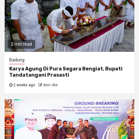
2 min read
Badung
Karya Agung Di Pura Segara Bengiat, Bupati
Tandatangani Prasasti
2 weeks ago
deni oke