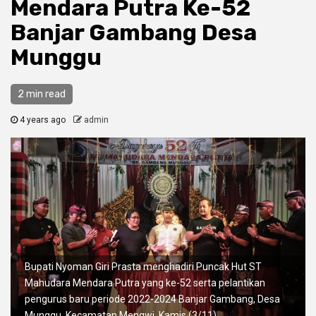
Mendara Putra Ke-52
Banjar Gambang Desa
Munggu
2 min read
4 years ago
admin
Bupati Nyoman Giri Prasta menghadiri Puncak Hut ST
Mahudara Mendara Putra yang ke-52 serta pelantikan
pengurus baru periode 2022-2024 Banjar Gambang, Desa
Munggu, Kecamatan Mengwi, Kamis (3/11)