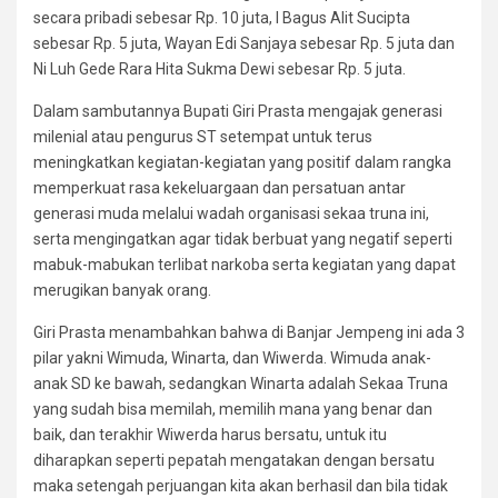
secara pribadi sebesar Rp. 10 juta, I Bagus Alit Sucipta
sebesar Rp. 5 juta, Wayan Edi Sanjaya sebesar Rp. 5 juta dan
Ni Luh Gede Rara Hita Sukma Dewi sebesar Rp. 5 juta.
Dalam sambutannya Bupati Giri Prasta mengajak generasi
milenial atau pengurus ST setempat untuk terus
meningkatkan kegiatan-kegiatan yang positif dalam rangka
memperkuat rasa kekeluargaan dan persatuan antar
generasi muda melalui wadah organisasi sekaa truna ini,
serta mengingatkan agar tidak berbuat yang negatif seperti
mabuk-mabukan terlibat narkoba serta kegiatan yang dapat
merugikan banyak orang.
Giri Prasta menambahkan bahwa di Banjar Jempeng ini ada 3
pilar yakni Wimuda, Winarta, dan Wiwerda. Wimuda anak-
anak SD ke bawah, sedangkan Winarta adalah Sekaa Truna
yang sudah bisa memilah, memilih mana yang benar dan
baik, dan terakhir Wiwerda harus bersatu, untuk itu
diharapkan seperti pepatah mengatakan dengan bersatu
maka setengah perjuangan kita akan berhasil dan bila tidak