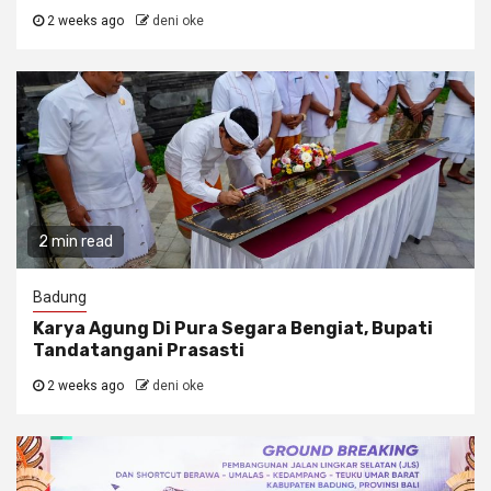
2 weeks ago
deni oke
2 min read
Badung
Karya Agung Di Pura Segara Bengiat, Bupati
Tandatangani Prasasti
2 weeks ago
deni oke