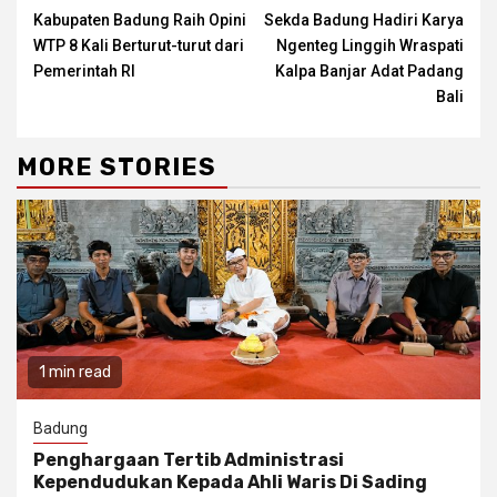
Kabupaten Badung Raih Opini
Sekda Badung Hadiri Karya
Reading
WTP 8 Kali Berturut-turut dari
Ngenteg Linggih Wraspati
Pemerintah RI
Kalpa Banjar Adat Padang
Bali
MORE STORIES
1 min read
Badung
Penghargaan Tertib Administrasi
Kependudukan Kepada Ahli Waris Di Sading