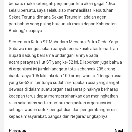
bersatu maka setengah perjuangan kita akan gagal. “Jika
selalu bersatu, saya selalu siap memfasilitasi kebutuhan
Sekaa Teruna, dimana Sekaa Teruna ini adalah agen
perubahan yang paling baik untuk masa depan Kabupaten
Badung,” ucapnya.
Sementara Ketua ST Mahudara Mendara Putra Gede Yoga
Subawa mengucapkan banyak terimakasih atas kehadiran
Bupati Badung bersama undangan lainnya pada
acara perayaan Hut ST yang ke-52 ini. Dilaporkan juga bahwa
di organisasi ini jumlah anggota total sebanyak 205 orang
diantaranya 105 laki-laki dan 100 orang wanita. “Dengan usia
yang ke-52 ini tentunya sudah merupakan usia yang sangat
dewasa di dalam suatu organisasi serta pihaknya berharap
kedepan terus dapat mempertahankan dan meningkatkan
rasa solidaritas serta mampu menjadikan organisasi ini
sebagai wadah untuk pengabdian dan pengembangan diri
kepada masyarakat, bangsa dan Negara,” ungkapnya.
Continue
Previous
Next