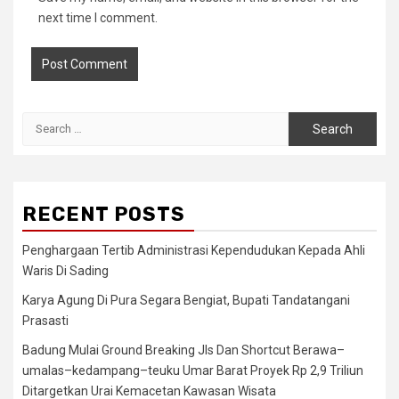
next time I comment.
Search
for:
RECENT POSTS
Penghargaan Tertib Administrasi Kependudukan Kepada Ahli
Waris Di Sading
Karya Agung Di Pura Segara Bengiat, Bupati Tandatangani
Prasasti
Badung Mulai Ground Breaking Jls Dan Shortcut Berawa–
umalas–kedampang–teuku Umar Barat Proyek Rp 2,9 Triliun
Ditargetkan Urai Kemacetan Kawasan Wisata