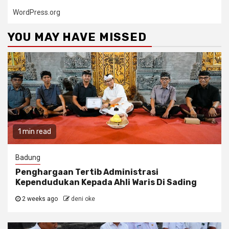
WordPress.org
YOU MAY HAVE MISSED
1 min read
Badung
Penghargaan Tertib Administrasi
Kependudukan Kepada Ahli Waris Di Sading
2 weeks ago
deni oke