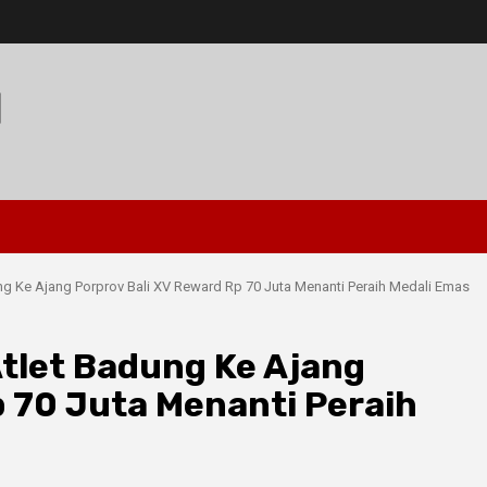
I
g Ke Ajang Porprov Bali XV Reward Rp 70 Juta Menanti Peraih Medali Emas
tlet Badung Ke Ajang
p 70 Juta Menanti Peraih