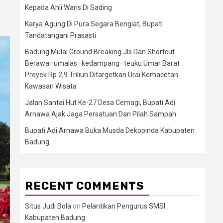
Kepada Ahli Waris Di Sading
Karya Agung Di Pura Segara Bengiat, Bupati
Tandatangani Prasasti
Badung Mulai Ground Breaking Jls Dan Shortcut
Berawa–umalas–kedampang–teuku Umar Barat
Proyek Rp 2,9 Triliun Ditargetkan Urai Kemacetan
Kawasan Wisata
Jalan Santai Hut Ke-27 Desa Cemagi, Bupati Adi
Arnawa Ajak Jaga Persatuan Dan Pilah Sampah
Bupati Adi Arnawa Buka Musda Dekopinda Kabupaten
Badung
RECENT COMMENTS
Situs Judi Bola
on
Pelantikan Pengurus SMSI
Kabupaten Badung