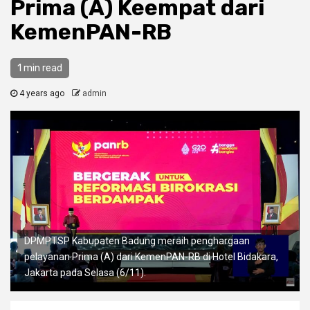
Prima (A) Keempat dari
KemenPAN-RB
1 min read
4 years ago
admin
DPMPTSP Kabupaten Badung meraih penghargaan
pelayanan Prima (A) dari KemenPAN-RB di Hotel Bidakara,
Jakarta pada Selasa (6/11).