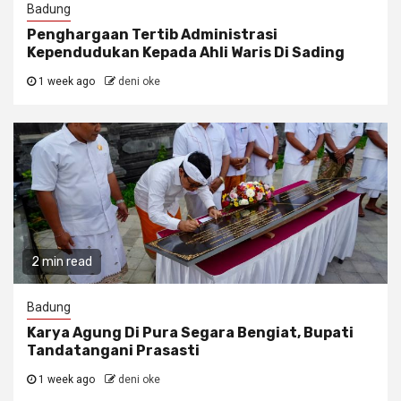
Badung
Penghargaan Tertib Administrasi
Kependudukan Kepada Ahli Waris Di Sading
1 week ago
deni oke
2 min read
Badung
Karya Agung Di Pura Segara Bengiat, Bupati
Tandatangani Prasasti
1 week ago
deni oke