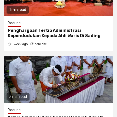
1 min read
Badung
Penghargaan Tertib Administrasi
Kependudukan Kepada Ahli Waris Di Sading
1 week ago
deni oke
2 min read
Badung