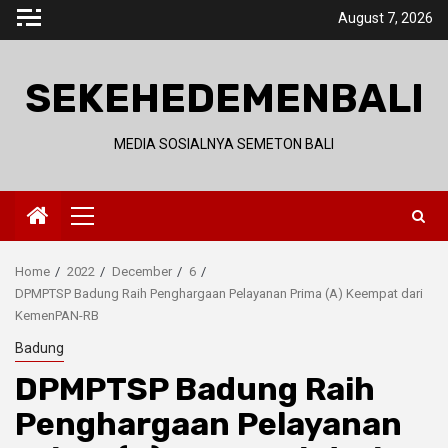
Skip
August 7, 2026
to
content
SEKEHEDEMENBALI
MEDIA SOSIALNYA SEMETON BALI
Primary
Menu
Home
2022
December
6
DPMPTSP Badung Raih Penghargaan Pelayanan Prima (A) Keempat dari
KemenPAN-RB
Badung
DPMPTSP Badung Raih
Penghargaan Pelayanan