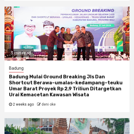
3 min read
Badung
Badung Mulai Ground Breaking Jls Dan
Shortcut Berawa–umalas–kedampang–teuku
Umar Barat Proyek Rp 2,9 Triliun Ditargetkan
Urai Kemacetan Kawasan Wisata
2 weeks ago
deni oke