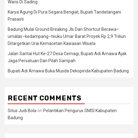
Waris Di Sading
Karya Agung Di Pura Segara Bengiat, Bupati Tandatangani
Prasasti
Badung Mulai Ground Breaking Jls Dan Shortcut Berawa–
umalas–kedampang–teuku Umar Barat Proyek Rp 2,9 Triliun
Ditargetkan Urai Kemacetan Kawasan Wisata
Jalan Santai Hut Ke-27 Desa Cemagi, Bupati Adi Arnawa Ajak
Jaga Persatuan Dan Pilah Sampah
Bupati Adi Arnawa Buka Musda Dekopinda Kabupaten Badung
RECENT COMMENTS
Situs Judi Bola
on
Pelantikan Pengurus SMSI Kabupaten
Badung