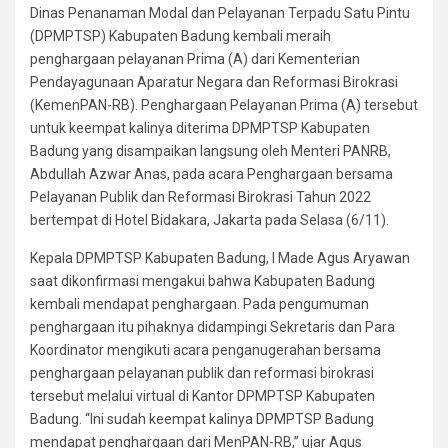
Dinas Penanaman Modal dan Pelayanan Terpadu Satu Pintu
(DPMPTSP) Kabupaten Badung kembali meraih
penghargaan pelayanan Prima (A) dari Kementerian
Pendayagunaan Aparatur Negara dan Reformasi Birokrasi
(KemenPAN-RB). Penghargaan Pelayanan Prima (A) tersebut
untuk keempat kalinya diterima DPMPTSP Kabupaten
Badung yang disampaikan langsung oleh Menteri PANRB,
Abdullah Azwar Anas, pada acara Penghargaan bersama
Pelayanan Publik dan Reformasi Birokrasi Tahun 2022
bertempat di Hotel Bidakara, Jakarta pada Selasa (6/11).
Kepala DPMPTSP Kabupaten Badung, I Made Agus Aryawan
saat dikonfirmasi mengakui bahwa Kabupaten Badung
kembali mendapat penghargaan. Pada pengumuman
penghargaan itu pihaknya didampingi Sekretaris dan Para
Koordinator mengikuti acara penganugerahan bersama
penghargaan pelayanan publik dan reformasi birokrasi
tersebut melalui virtual di Kantor DPMPTSP Kabupaten
Badung. “Ini sudah keempat kalinya DPMPTSP Badung
mendapat penghargaan dari MenPAN-RB,” ujar Agus